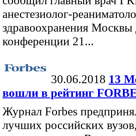
сообщил главный врач ГК
анестезиолог-реаниматол
здравоохранения Москвы 
конференции 21...
30.06.2018
13 М
вошли в рейтинг FORB
Журнал Forbes предприня
лучших российских вузов,