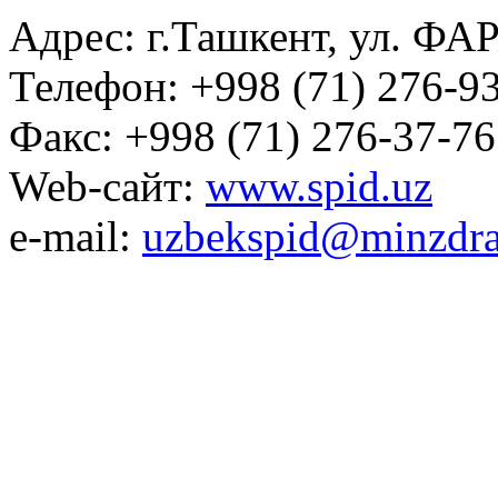
Адрес: г.Ташкент, ул. ФА
Телефон: +998 (71) 276-93
Факс: +998 (71) 276-37-76
Web-сайт:
www.spid.uz
e-mail:
uzbekspid@minzdra