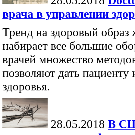
28.05.2018
Doct
врача в управлении здо
Тренд на здоровый образ
набирает все большие обо
врачей множество методов
позволяют дать пациенту
здоровья.
28.05.2018
В СШ