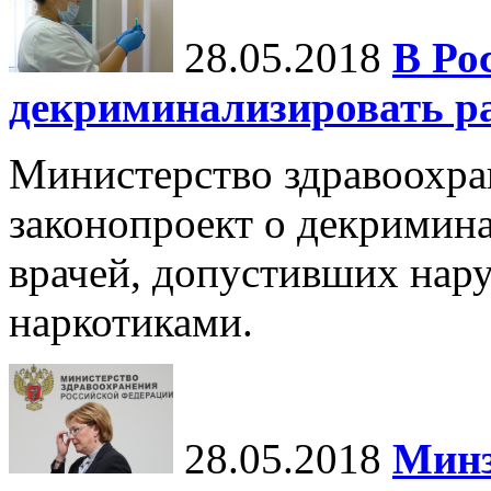
28.05.2018
В Ро
декриминализировать ра
Министерство здравоохра
законопроект о декримин
врачей, допустивших нару
наркотиками.
28.05.2018
Минз