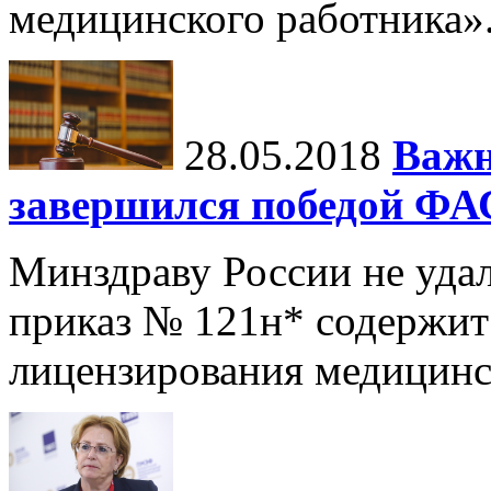
медицинского работника»
28.05.2018
Важн
завершился победой ФА
Минздраву России не удало
приказ № 121н* содержит
лицензирования медицинс