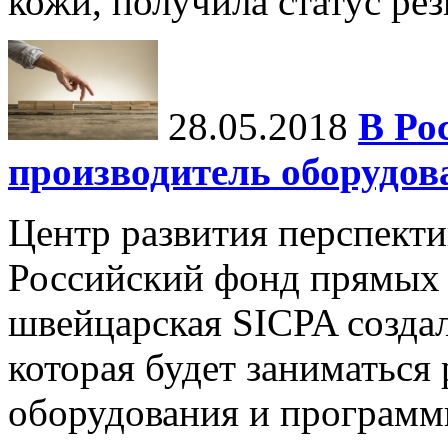
кожи, получила статус ре
28.05.2018
В Ро
производитель оборудов
Центр развития перспект
Российский фонд прямых
швейцарская SICPA созда
которая будет заниматься
оборудования и программн