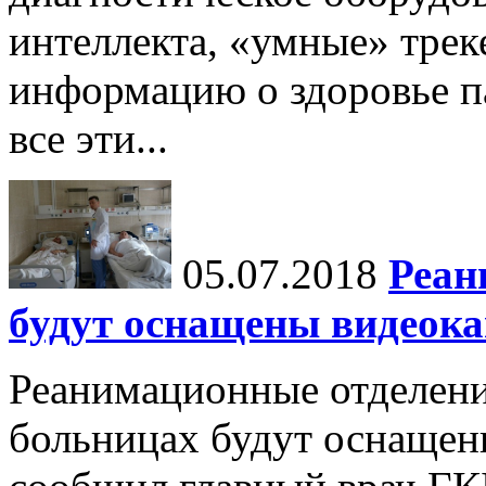
интеллекта, «умные» тре
информацию о здоровье па
все эти...
05.07.2018
Реан
будут оснащены видеок
Реанимационные отделени
больницах будут оснащен