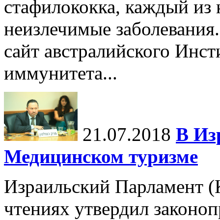
стафилококка, каждый из 
неизлечимые заболевания.
сайт австралийского Инст
иммунитета...
21.07.2018
В Из
Медицинском туризме
Израильский Парламент (К
чтениях утвердил законоп