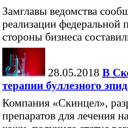
Замглавы ведомства сообщи
реализации федеральной 
стороны бизнеса составил
28.05.2018
В Ск
терапии буллезного эпи
Компания «Скинцел», ра
препаратов для лечения н