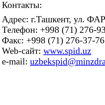
Контакты:
Адрес: г.Ташкент, ул. ФА
Телефон: +998 (71) 276-93
Факс: +998 (71) 276-37-76
Web-сайт:
www.spid.uz
e-mail:
uzbekspid@minzdra