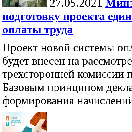
27.05.2021
Минз
подготовку проекта еди
оплаты труда
Проект новой системы опл
будет внесен на рассмотр
трехсторонней комиссии п
Базовым принципом декла
формирования начислени