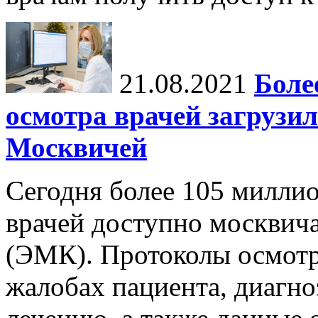
21.08.2021
Боле
осмотра врачей загрузи
Москвичей
Сегодня более 105 милли
врачей доступно москвич
(ЭМК). Протоколы осмот
жалобах пациента, диагно