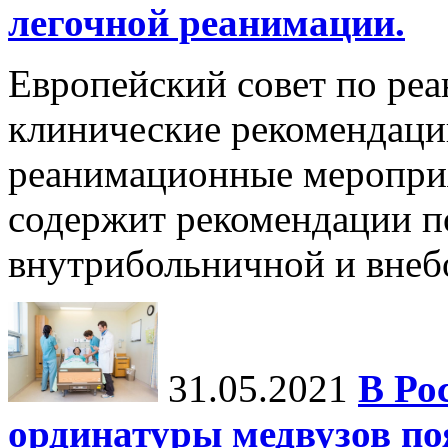
легочной реанимации.
Европейский совет по ре
клинические рекомендац
реанимационные мероприя
содержит рекомендации п
внутрибольничной и внебо
31.05.2021
В Ро
ординатуры медвузов по