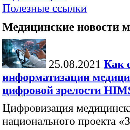
Полезные ссылки
Медицинские новости 
25.08.2021
Как 
информатизации медици
цифровой зрелости H
Цифровизация медицинск
национального проекта «