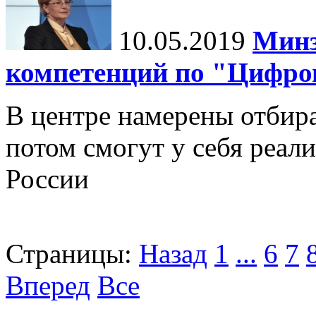
10.05.2019
Минз
компетенций по "Цифро
В центре намерены отбир
потом смогут у себя реал
России
Страницы:
Назад
1
...
6
7
Вперед
Все