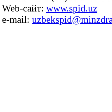
Web-сайт:
www.spid.uz
e-mail:
uzbekspid@minzdra