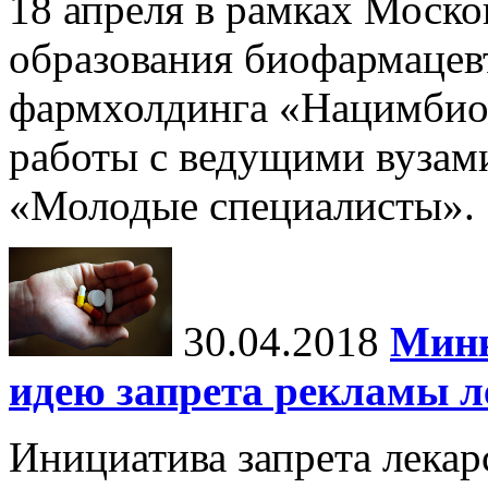
18 апреля в рамках Моск
образования биофармаце
фармхолдинга «Нацимбио
работы с ведущими вузами
«Молодые специалисты».
30.04.2018
Минк
идею запрета рекламы л
Инициатива запрета лекар