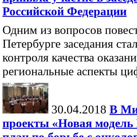
Российской Федерации
Одним из вопросов повес
Петербурге заседания ста
контроля качества оказан
региональные аспекты ци
30.04.2018
В Ми
проекты «Новая модел
план по борьбе с онкол