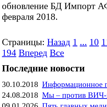
обновление БД Импорт А
февраля 2018.
Страницы:
Назад
1
...
10
1
194
Вперед
Все
Последние новости
30.10.2018
Информационное 
24.08.2018
Мы – против ВИЧ-
09.01.2026
Пять главных мед