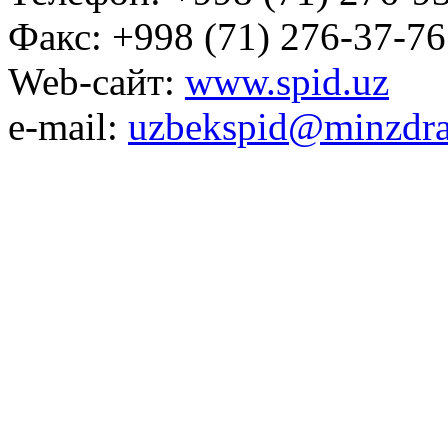
Факс: +998 (71) 276-37-76
Web-сайт:
www.spid.uz
e-mail:
uzbekspid@minzdra