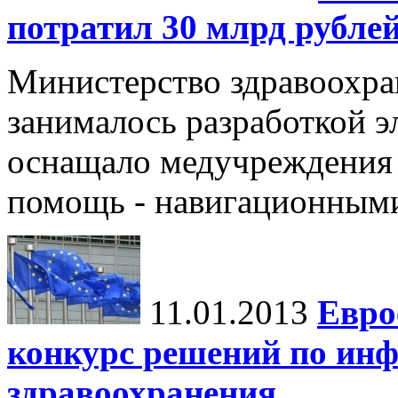
потратил 30 млрд рубле
Министерство здравоохран
занималось разработкой э
оснащало медучреждения 
помощь - навигационным
11.01.2013
Евро
конкурс решений по ин
здравоохранения