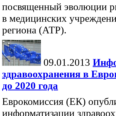
посвященный эволюции ры
в медицинских учреждени
региона (АТР).
09.01.2013
Инфо
здравоохранения в Европ
до 2020 года
Еврокомиссия (ЕК) опубл
информатизации здравоох