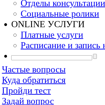
Отделы консультаци
Социальные ролики
ONLINE УСЛУГИ
Платные услуги
Расписание и запись 
Частые вопросы
Куда обратиться
Пройди тест
Задай вопрос