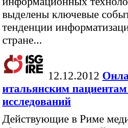
информационных технолог
выделены ключевые событ
тенденции информатизаци
стране...
12.12.2012
Онла
итальянским пациентам 
исследований
Действующие в Риме меди