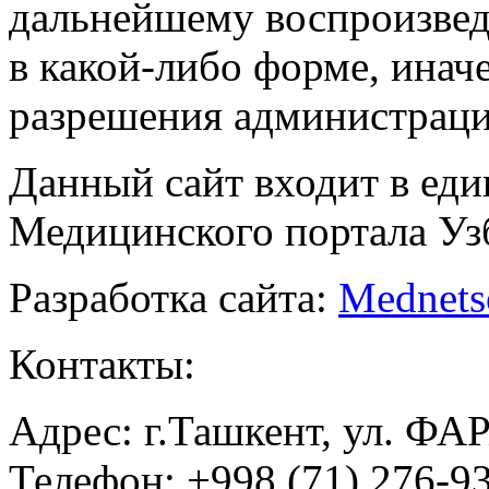
дальнейшему воспроизве
в какой-либо форме, инач
разрешения администраци
Данный сайт входит в ед
Медицинского портала Уз
Разработка сайта:
Mednets
Контакты:
Адрес: г.Ташкент, ул. ФА
Телефон: +998 (71) 276-93