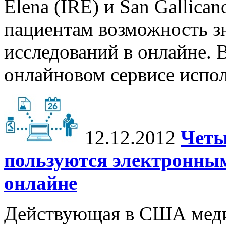
Elena (IRE) и San Gallica
пациентам возможность зн
исследований в онлайне.
онлайновом сервисе испол
12.12.2012
Четы
пользуются электронны
онлайне
Действующая в США медиц