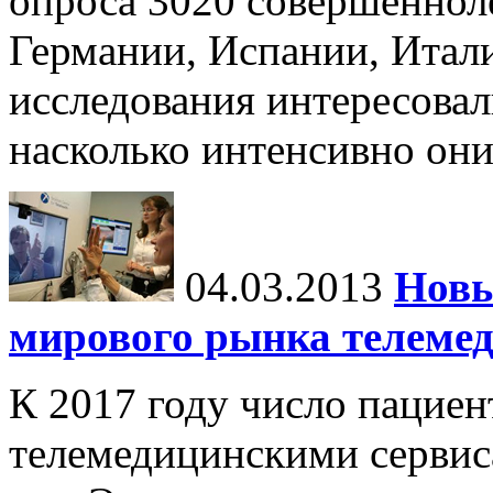
опроса 3020 совершеннол
Германии, Испании, Итал
исследования интересовал
насколько интенсивно он
04.03.2013
Новы
мирового рынка телеме
К 2017 году число пацие
телемедицинскими сервис