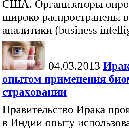
США. Организаторы опрос
широко распространены в
аналитики (business intell
04.03.2013
Ирак
опытом применения био
страховании
Правительство Ирака про
в Индии опыту использов