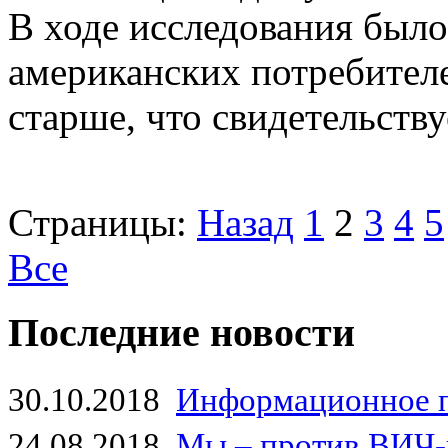
В ходе исследования был
американских потребителей
старше, что свидетельствуе
Страницы:
Назад
1
2
3
4
5
Все
Последние новости
30.10.2018
Информационное 
24.08.2018
Мы – против ВИЧ-