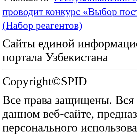
проводит конкурс «Выбор пос
(Набор реагентов)
Сайты единой информаци
портала Узбекистана
Copyright©SPID
Все права защищены. Вся
данном веб-сайте, предназ
персонального использова