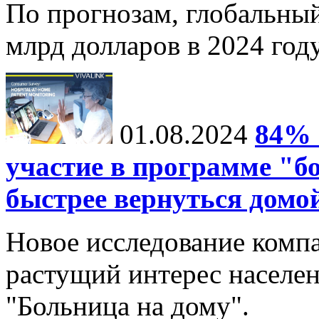
По прогнозам, глобальныи
млрд долларов в 2024 году
01.08.2024
84% 
участие в программе "б
быстрее вернуться домо
Новое исследование компа
растущий интерес населе
"Больница на дому".