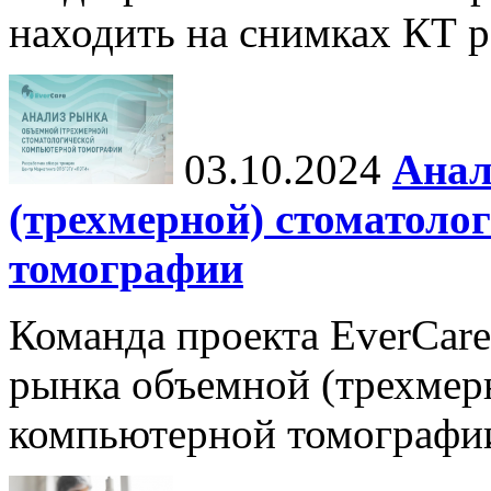
находить на снимках КТ р
03.10.2024
Анал
(трехмерной) стоматоло
томографии
Команда проекта EverCare
рынка объемной (трехмер
компьютерной томографи