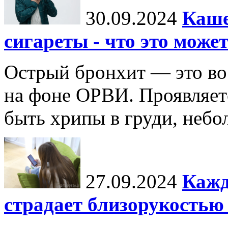
30.09.2024
Каше
сигареты - что это може
Острый бронхит — это во
на фоне ОРВИ. Проявляет
быть хрипы в груди, неб
27.09.2024
Кажд
страдает близорукостью 