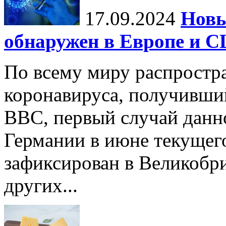
17.09.2024
Нов
обнаружен в Европе и 
По всему миру распростр
коронавируса, получивши
BBC, первый случай данно
Германии в июне текущего
зафиксирован в Великобр
других...