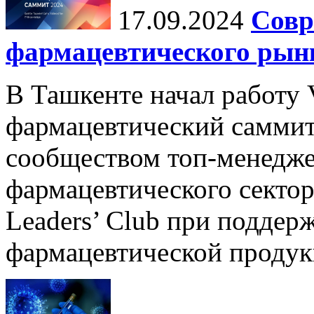
17.09.2024
Совр
фармацевтического рын
В Ташкенте начал работу
фармацевтический саммит
сообществом топ-менедж
фармацевтического сектора
Leaders’ Club при поддер
фармацевтической продукц