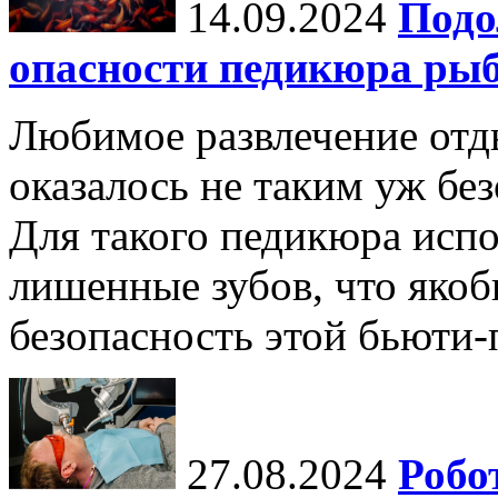
14.09.2024
Подо
опасности педикюра ры
Любимое развлечение отд
оказалось не таким уж бе
Для такого педикюра исп
лишенные зубов, что яко
безопасность этой бьюти-
27.08.2024
Робо