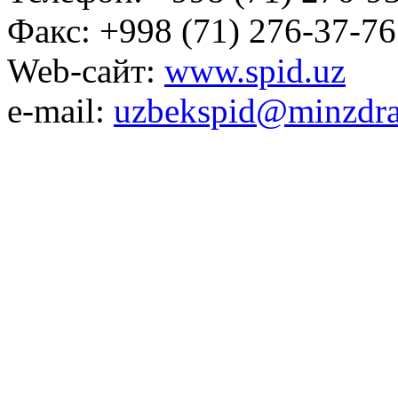
Факс: +998 (71) 276-37-76
Web-сайт:
www.spid.uz
e-mail:
uzbekspid@minzdra