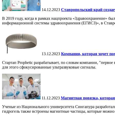
14.12.2023
Ставропольский край создае
В 2019 году, когда в рамках нацпроекта «Здравоохранение» б
информационной системы здравоохранения (ЕГИСЗ)», в Ставро
13.12.2023
Компания, которая хочет по
Стартап Prophetic разрабатывает, по словам компании, "перво
для этого сфокусированные ультразвуковые сигналы.
11.12.2023
Магнитная повязка, котора
Ученые из Национального университета Сингапура разработали
гидрогель также встроены магнитные частицы, которые можно 