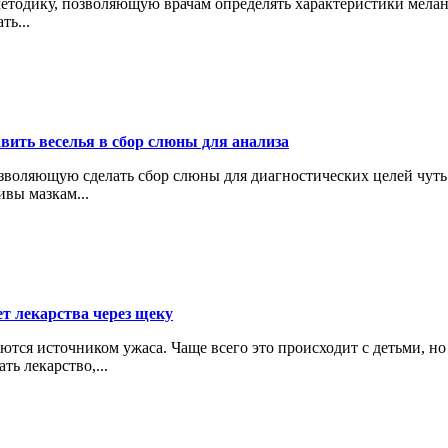
етодику, позволяющую врачам определять характеристики мелано
ть...
вить веселья в сбор слюны для анализа
зволяющую сделать сбор слюны для диагностических целей чуть
ивы мазкам...
ет лекарства через щеку
ются источником ужаса. Чаще всего это происходит с детьми, н
ь лекарство,...