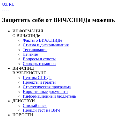
UZ
RU
Защитить себя от ВИЧ/СПИДа можешь 
ИНФОРМАЦИЯ
О ВИЧ/СПИДе
Факты о ВИЧ/СПИДе
Стигма и дискриминация
Тестирование
Лечение
Вопросы и ответы
Словарь терминов
ВИЧ/СПИД
В УЗБЕКИСТАНЕ
Центры СПИДа
Проекты и гранты
Стратегическая программа
Нормативные документы
Информационный бюллетень
ДЕЙСТВУЙ
Снижай риск
Пройди тест на ВИЧ
НОВОСТИ