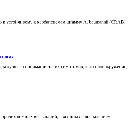
 к устойчивому к карбапенемам штамму A. baumannii (CRAB).
 ногах
"для лучшего понимания таких симптомов, как головокружение,
и прочих кожных высыпаний, связанных с воспалением