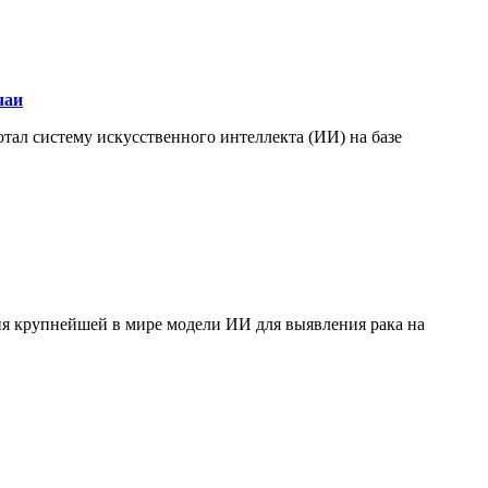
чаи
отал систему искусственного интеллекта (ИИ) на базе
ния крупнейшей в мире модели ИИ для выявления рака на