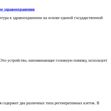
ре здравоохранения
нтура в здравоохранении на основе единой государственной
. Это устройство, напоминающее головную повязку, использует
я содержит два различных типа регенеративных клеток. В