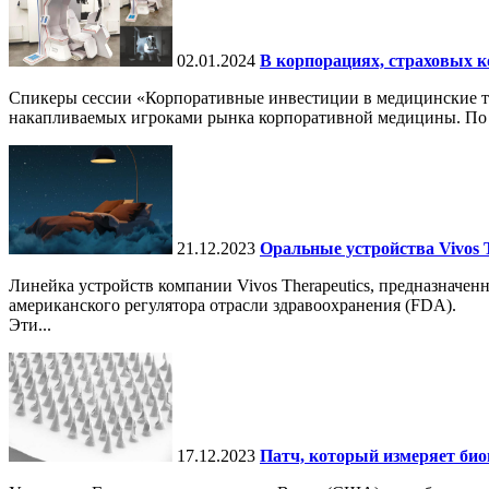
02.01.2024
В корпорациях, страховых 
Спикеры сессии «Корпоративные инвестиции в медицинские т
накапливаемых игроками рынка корпоративной медицины. По б
21.12.2023
Оральные устройства Vivos 
Линейка устройств компании Vivos Therapeutics, предназначе
американского регулятора отрасли здравоохранения (FDA).
Эти...
17.12.2023
Патч, который измеряет би