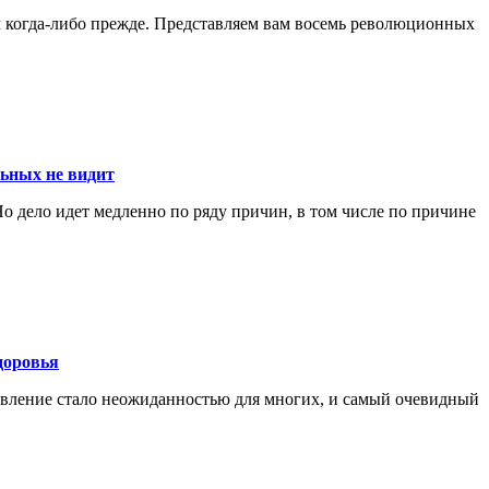
м когда-либо прежде. Представляем вам восемь революционных
льных не видит
о дело идет медленно по ряду причин, в том числе по причине
доровья
ъявление стало неожиданностью для многих, и самый очевидный