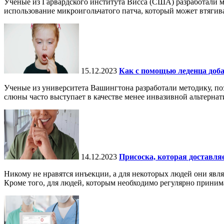
Ученые из Гарвардского института Висса (США) разработали м
использование микроигольчатого патча, который может втягива
15.12.2023
Как с помощью леденца доба
Ученые из университета Вашингтона разработали методику, по
слюны часто выступает в качестве менее инвазивной альтернат
14.12.2023
Присоска, которая доставля
Никому не нравятся инъекции, а для некоторых людей они явля
Кроме того, для людей, которым необходимо регулярно принимат