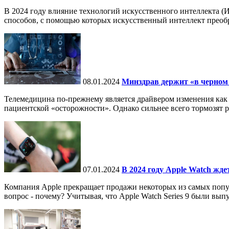
В 2024 году влияние технологий искусственного интеллекта (
способов, с помощью которых искусственный интеллект преобра
08.01.2024
Минздрав держит «в черном 
Телемедицина по-прежнему является драйвером изменения как 
пациентской «осторожности». Однако сильнее всего тормозят ра
07.01.2024
В 2024 году Apple Watch ж
Компания Apple прекращает продажи некоторых из самых популя
вопрос - почему? Учитывая, что Apple Watch Series 9 были вып