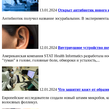
13.01.2024
Открыт антибиотик нового 
Антибиотик получил название зосурабальпин. В эксперимента
12.01.2024
Внутриушное устройство пом
Американская компания STAT Health Informatics разработала н
"туман" в голове, головные боли, обмороки и усталость,...
12.01.2024
Что защитит кожу от образо
Европейские исследователи создали новый штамм микробов, к
волосяных фолликул.