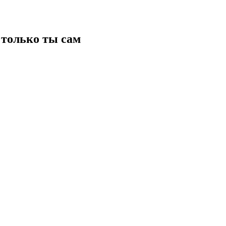
только ты сам