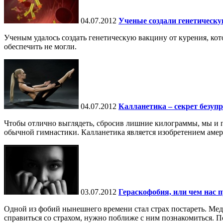
04.07.2012
Ученые создали генетическу
Ученым удалось создать генетическую вакцину от курения, ко
обеспечить не могли.
04.07.2012
Калланетика – секрет безуп
Чтобы отлично выглядеть, сбросив лишние килограммы, мы и пр
обычной гимнастики. Калланетика является изобретением амер
03.07.2012
Гераскофобия, или чем нас п
Одной из фобий нынешнего времени стал страх постареть. Меди
справиться со страхом, нужно поближе с ним познакомиться. П