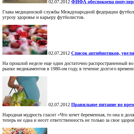
02.07.2012
ФИФА обеспокоена популярн
Глава медицинской службы Международной федерации футболь
угрозу здоровье и карьеру футболистов.
02.07.2012
Список антибиотиков, увел
На прошлой неделе еще один достаточно распространенный в
рынке медикаментов в 1980-ом году, в течение долгого времени
02.07.2012
Правильное питание во вре
Народная мудрость гласит «Что хочет беременная, то она и до
теперь не одна и несет ответственность не только за свое здоровь