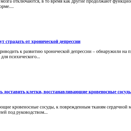
 мозга отключаются, в то время как другие продолжают функцио
рме....
ут страдать от хронической депрессии
риводить к развитию хронической депрессии – обнаружили на п
для психического...
ь доставить клетки, восстанавливающие кровеносные сосу
ающие кровеносные сосуды, к поврежденным тканям сердечной 
лей под руководством...