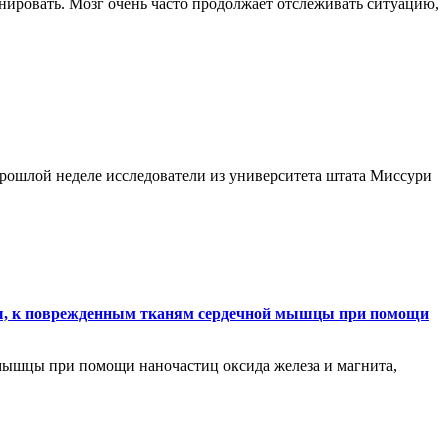
нировать. Мозг очень часто продолжает отслеживать ситуацию,
рошлой неделе исследователи из университета штата Миссури
ды, к поврежденным тканям сердечной мышцы при помощи
мышцы при помощи наночастиц оксида железа и магнита,