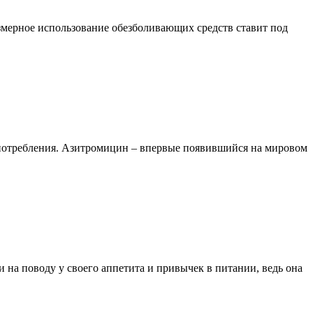
ерное использование обезболивающих средств ставит под
потребления. Азитромицин – впервые появившийся на мировом
и на поводу у своего аппетита и привычек в питании, ведь она