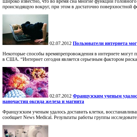
Широко известно, что во время сна многие функции головного
происходящую вокруг, при этом в достаточно поверхностной фо
02.07.2012
Пользователи интернета мог
Некоторые способы времяпрепровождения в интернете могут п
в США. “Интернет сегодня является серьезным фактором риска 
02.07.2012
Французским ученым удалос
наночастиц оксида железа и магнита
Французским ученым удалось доставить клетки, восстанавлив
сообщает News Medical. Результаты работы группы исследовате