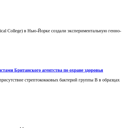
ical College) в Нью-Йорке создали экспериментальную генно-
тами Британского агентства по охране здоровья
ь присутствие стрептококковых бактерий группы В в образцах