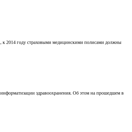
да, к 2014 году страховыми медицинскими полисами должны
е информатизации здравоохранения. Об этом на прошедшем в