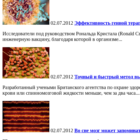
02.07.2012
Эффективность генной тера
Исследователи под руководством Рональда Кристала (Ronald Cry
инженерную вакцину, благодаря которой в организме...
02.07.2012
Точный и быстрый метод вы
Разработанный учеными Британского агентства по охране здоро
крови или спинномозговой жидкости меньше, чем за два часа...
02.07.2012
Во сне мозг может запомин