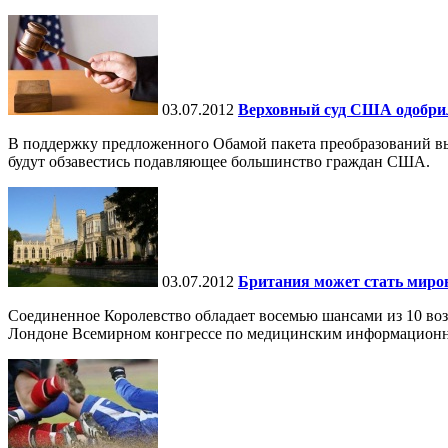
03.07.2012
Верховный суд США одобри
В поддержку предложенного Обамой пакета преобразований выс
будут обзавестись подавляющее большинство граждан США.
03.07.2012
Британия может стать миро
Соединенное Королевство обладает восемью шансами из 10 во
Лондоне Всемирном конгрессе по медицинским информационн