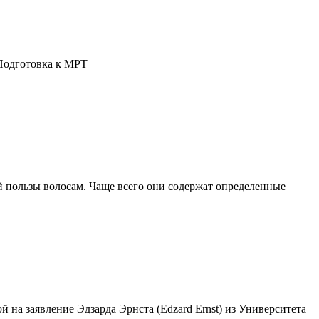
Подготовка к МРТ
 пользы волосам. Чаще всего они содержат определенные
 на заявление Эдзарда Эрнста (Edzard Ernst) из Университета