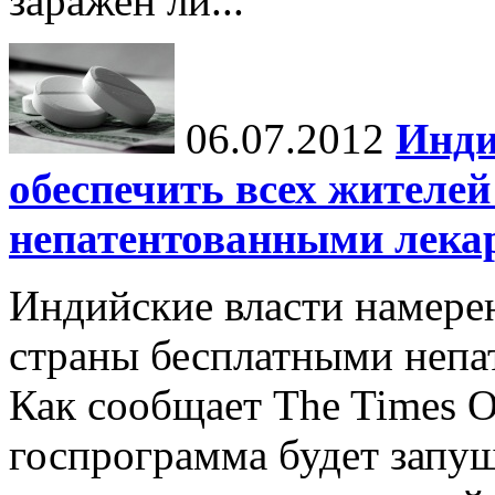
заражен ли...
06.07.2012
Инди
обеспечить всех жителе
непатентованными лека
Индийские власти намере
страны бесплатными непа
Как сообщает The Times O
госпрограмма будет запущ