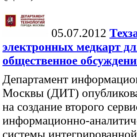
05.07.2012
Техз
электронных медкарт д
общественное обсуждени
Департамент информацио
Москвы (ДИТ) опубликова
на создание второго серв
информационно-аналитич
системы интегрированной