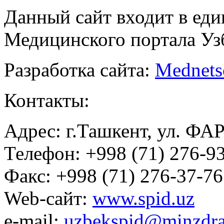
Данный сайт входит в ед
Медицинского портала Уз
Разработка сайта:
Mednets
Контакты:
Адрес: г.Ташкент, ул. ФА
Телефон: +998 (71) 276-93
Факс: +998 (71) 276-37-76
Web-сайт:
www.spid.uz
e-mail:
uzbekspid@minzdra