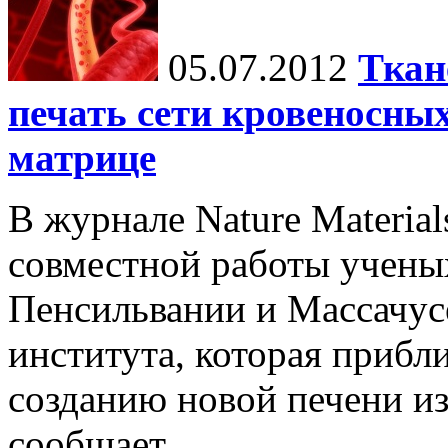
05.07.2012
Ткан
печать сети кровеносных
матрице
В журнале Nature Materia
совместной работы учены
Пенсильвании и Массачус
института, которая прибл
созданию новой печени из
сообщает...