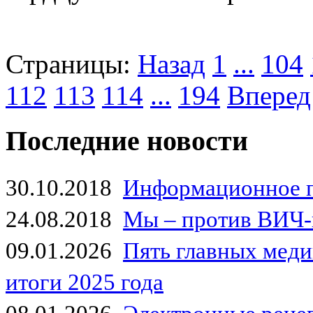
Страницы:
Назад
1
...
104
112
113
114
...
194
Вперед
Последние новости
30.10.2018
Информационное 
24.08.2018
Мы – против ВИЧ-
09.01.2026
Пять главных мед
итоги 2025 года