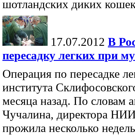
шотландских диких кошек
17.07.2012
В Ро
пересадку легких при м
Операция по пересадке ле
института Склифосовског
месяца назад. По словам 
Чучалина, директора НИИ
прожила несколько недель 