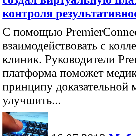
контроля результативно
С помощью PremierConnec
взаимодействовать с колл
клиник. Руководители Pre
платформа поможет медик
принципу доказательной 
улучшить...