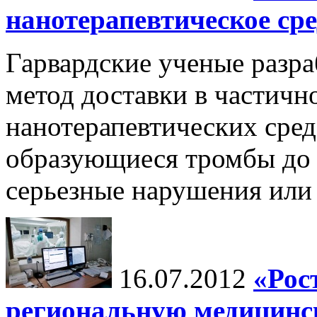
нанотерапевтическое ср
Гарвардские ученые разр
метод доставки в частичн
нанотерапевтических сре
образующиеся тромбы до т
серьезные нарушения или 
16.07.2012
«Рос
региональную медицин