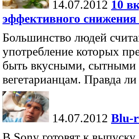
14.07.2012
10 в
эффективного снижения 
Большинство людей счита
употребление которых пре
быть вкусными, сытными 
вегетарианцам. Правда ли
14.07.2012
Blu-
В Sony готовят к выпуску