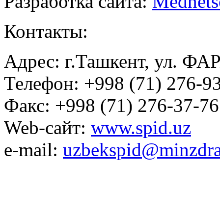
Разработка сайта:
Mednets
Контакты:
Адрес: г.Ташкент, ул. ФА
Телефон: +998 (71) 276-93
Факс: +998 (71) 276-37-76
Web-сайт:
www.spid.uz
e-mail:
uzbekspid@minzdra