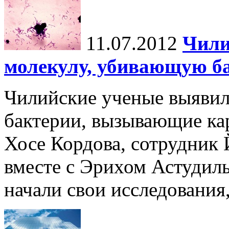
11.07.2012
Чили
молекулу, убивающую б
Чилийские ученые выяви
бактерии, вызывающие кар
Хосе Кордова, сотрудник 
вместе с Эрихом Астудиль
начали свои исследования