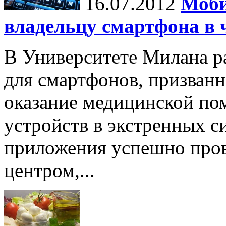
16.07.2012
Моби
владельцу смартфона в 
В Университете Милана р
для смартфонов, призван
оказание медицинской по
устройств в экстренных с
приложения успешно пров
центром,...