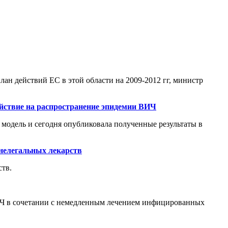
лан действий ЕС в этой области на 2009-2012 гг, министр
ействие на распространение эпидемии ВИЧ
 модель и сегодня опубликовала полученные результаты в
 нелегальных лекарств
ств.
ВИЧ в сочетании с немедленным лечением инфицированных