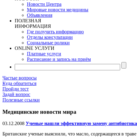
Новости Центра
Мировые новости медицины
Объявления
ПОЛЕЗНАЯ
ИНФОРМАЦИЯ
Где получить информацию
Отделы консультации
Социальные ролики
ONLINE УСЛУГИ
Платные услуги
Расписание и запись на приём
Частые вопросы
Куда обратиться
Пройди тест
Задай вопрос
Полезные ссылки
Медицинские новости мира
03.12.2008
Ученые нашли эффективную замену антибиотик
Британские ученые выяснили, что масло, содержащееся в трав