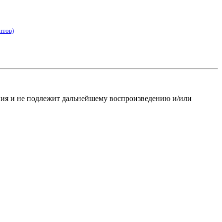
нтов)
ания и не подлежит дальнейшему воспроизведению и/или