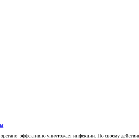
ам
е орегано, эффективно уничтожает инфекции. По своему действи