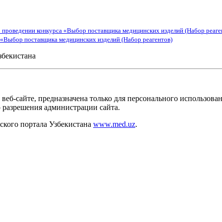
 проведении конкурса «Выбор поставщика медицинских изделий (Набор реаге
 «Выбор поставщика медицинских изделий (Набор реагентов)
збекистана
веб-сайте, предназначена только для персонального использов
о разрешения администрации сайта.
кого портала Узбекистана
www.med.uz
.