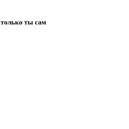
только ты сам