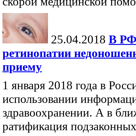
скорой медицинской помо
25.04.2018
В РФ
ретинопатии недоношенн
приему
1 января 2018 года в Росс
использовании информаци
здравоохранении. А в бл
ратификация подзаконных