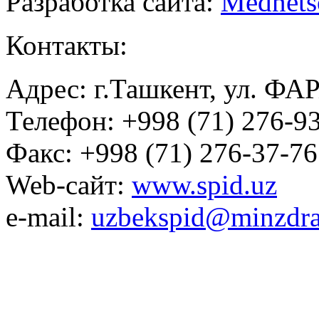
Разработка сайта:
Mednets
Контакты:
Адрес: г.Ташкент, ул. ФА
Телефон: +998 (71) 276-93
Факс: +998 (71) 276-37-76
Web-сайт:
www.spid.uz
e-mail:
uzbekspid@minzdra