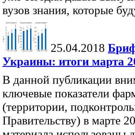
вузов знания, которые бу
25.04.2018
Бриф
Украины: итоги марта 20
В данной публикации вни
ключевые показатели фар
(территории, подконтрол
Правительству) в марте 20
материала использованы д