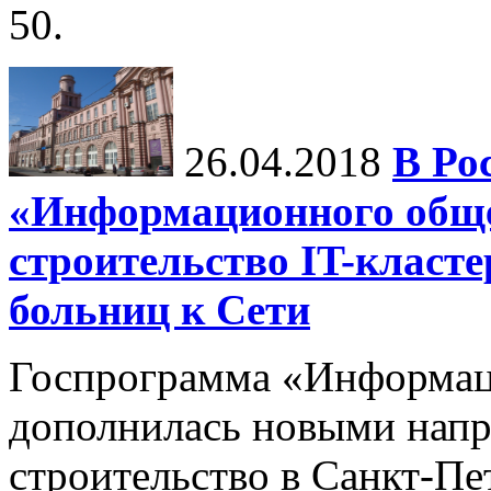
50.
26.04.2018
В Ро
«Информационного обще
строительство IT-клас
больниц к Сети
Госпрограмма «Информац
дополнилась новыми напр
строительство в Санкт-Пе