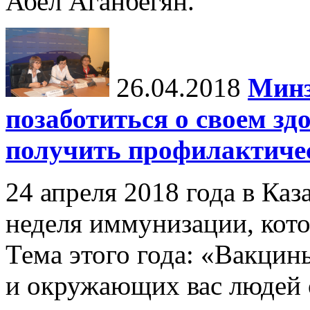
Абел Аганбегян.
26.04.2018
Минз
позаботиться о своем зд
получить профилактиче
24 апреля 2018 года в Каз
неделя иммунизации, кото
Тема этого года: «Вакцин
и окружающих вас людей о