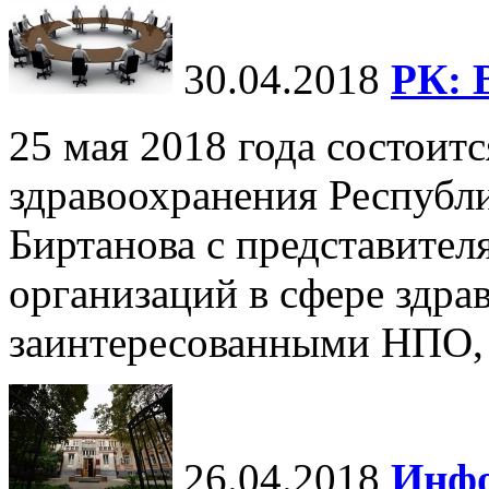
30.04.2018
РК: 
25 мая 2018 года состоит
здравоохранения Республ
Биртанова с представите
организаций в сфере здра
заинтересованными НПО, г
26.04.2018
Инфо