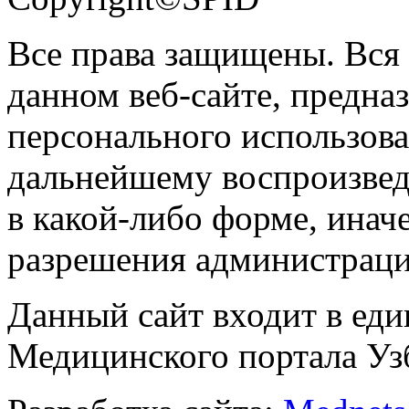
Все права защищены. Вся
данном веб-сайте, предназ
персонального использова
дальнейшему воспроизве
в какой-либо форме, инач
разрешения администраци
Данный сайт входит в ед
Медицинского портала Уз