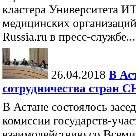
кластера Университета 
медицинских организаций 
Russia.ru в пресс-службе...
26.04.2018
В Ас
сотрудничества стран С
В Астане состоялось зас
комиссии государств-уча
взаимодействию со Всеми