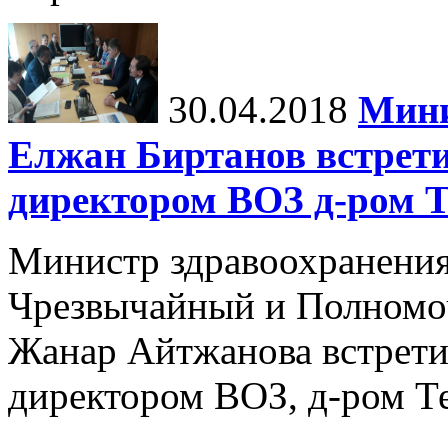
30.04.2018
Мини
Елжан Биртанов встрет
директором ВОЗ д-ром Т
Министр здравоохранения
Чрезвычайный и Полномо
Жанар Айтжанова встрети
директором ВОЗ, д-ром Т