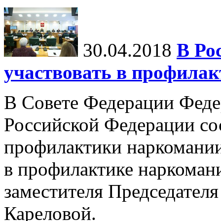
30.04.2018
В Ро
участвовать в профила
В Совете Федерации Феде
Российской Федерации со
профилактики наркомании
в профилактике наркоман
заместителя Председател
Кареловой.