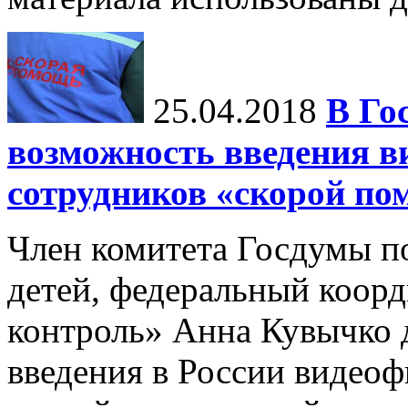
25.04.2018
В Го
возможность введения в
сотрудников «скорой п
Член комитета Госдумы п
детей, федеральный коор
контроль» Анна Кувычко 
введения в России видео