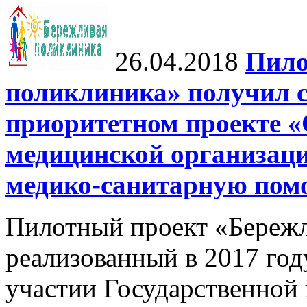
26.04.2018
Пило
поликлиника» получил с
приоритетном проекте «
медицинской организац
медико-санитарную по
Пилотный проект «Бережл
реализованный в 2017 го
участии Государственной