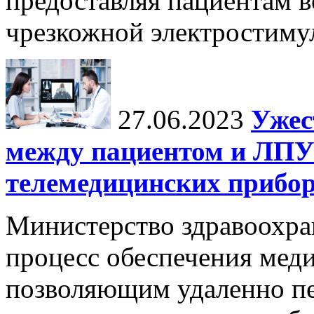
предоставляя пациентам 
чрезкожной электростиму
27.06.2023
Ужес
между пациентом и ЛПУ
телемедицинских прибор
Министерство здравоохра
процесс обеспечения мед
позволяющим удаленно пе