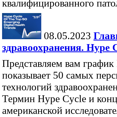
квалифицированного патол
08.05.2023
Глав
здравоохранения. Hype C
Представляем вам график 
показывает 50 самых пер
технологий здравоохранен
Термин Hype Cycle и кон
американской исследовате