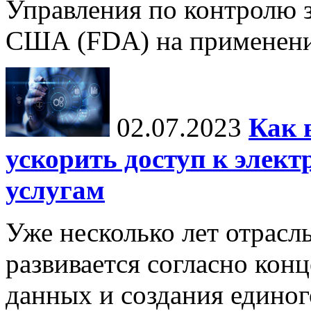
Управления по контролю з
США (FDA) на применение
02.07.2023
Как 
ускорить доступ к элек
услугам
Уже несколько лет отрасл
развивается согласно кон
данных и создания единог