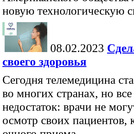
новую технологическую си
08.02.2023
Сдел
своего здоровья
Сегодня телемедицина ста
во многих странах, но вс
недостаток: врачи не мог
осмотр своих пациентов, к
очного приема.