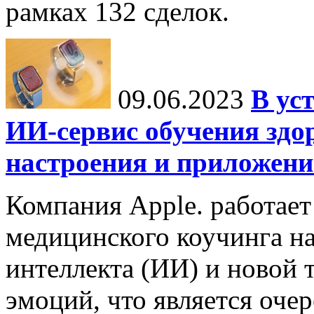
рамках 132 сделок.
09.06.2023
В ус
ИИ-сервис обучения здо
настроения и приложение
Компания Apple. работает
медицинского коучинга на
интеллекта (ИИ) и новой 
эмоций, что является оч