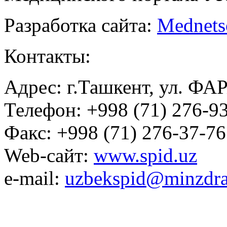
Разработка сайта:
Mednets
Контакты:
Адрес: г.Ташкент, ул. ФА
Телефон: +998 (71) 276-93
Факс: +998 (71) 276-37-76
Web-сайт:
www.spid.uz
e-mail:
uzbekspid@minzdra