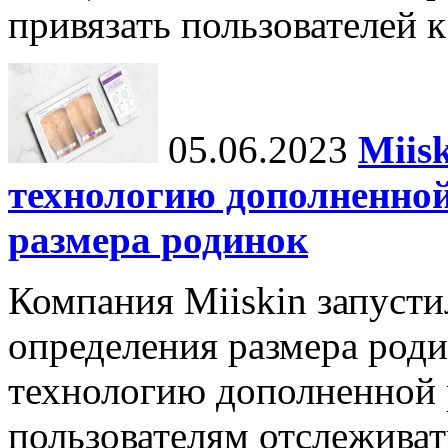
привязать пользователей к
05.06.2023
Miis
технологию дополненной
размера родинок
Компания Miiskin запуст
определения размера роди
технологию дополненной 
пользователям отслеживат