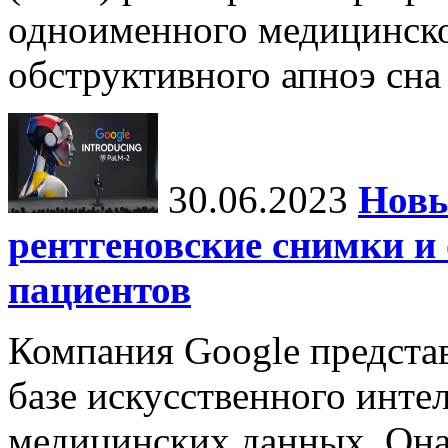
одноименного медицинско
обструктивного апноэ сна 
30.06.2023
Новы
рентгеновские снимки и
пациентов
Компания Google предста
базе искусственного интел
медицинских данных. Она