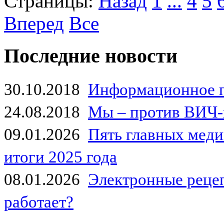
Страницы:
Назад
1
...
4
5
Вперед
Все
Последние новости
30.10.2018
Информационное 
24.08.2018
Мы – против ВИЧ-
09.01.2026
Пять главных мед
итоги 2025 года
08.01.2026
Электронные рецеп
работает?