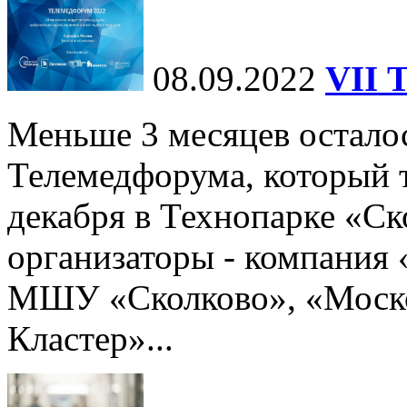
08.09.2022
VII 
Меньше 3 месяцев осталос
Телемедфорума, который 
декабря в Технопарке «Ск
организаторы - компания
МШУ «Сколково», «Моск
Кластер»...