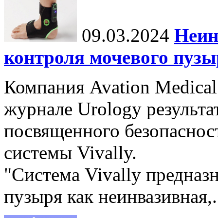
09.03.2024
Неин
контроля мочевого пузы
Компания Avation Medical
журнале Urology результа
посвященного безопаснос
системы Vivally.
"Система Vivally предназ
пузыря как неинвазивная,.