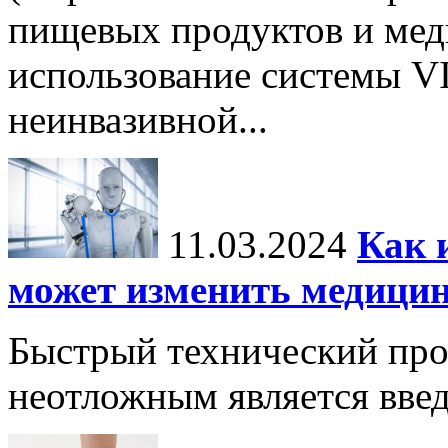
пищевых продуктов и ме
использование системы VI
неинвазивной...
11.03.2024
Как 
может изменить медици
Быстрый технический прог
неотложным является вве