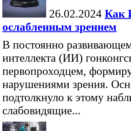
26.02.2024
Как 
ослабленным зрением
В постоянно развивающем
интеллекта (ИИ) гонконгс
первопроходцем, формиру
нарушениями зрения. Осн
подтолкнуло к этому набл
слабовидящие...