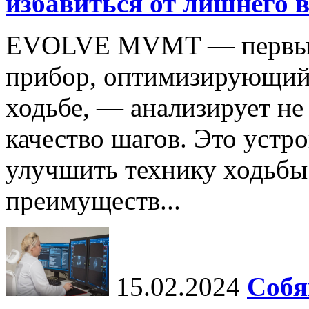
избавиться от лишнего в
EVOLVE MVMT — первый 
прибор, оптимизирующий
ходьбе, — анализирует не 
качество шагов. Это устр
улучшить технику ходьбы
преимуществ...
15.02.2024
Собя