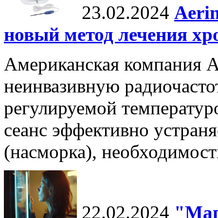
23.02.2024
Aeri
новый метод лечения хр
Американская компания Ae
неинвазивную радиочасто
регулируемой температуро
сеанс эффективно устран
(насморка), необходимост
22.02.2024
"Маг