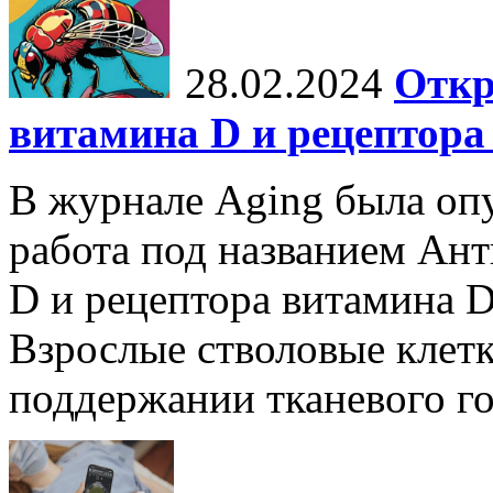
28.02.2024
Откр
витамина D и рецептора
В журнале Aging была опу
работа под названием Ан
D и рецептора витамина D
Взрослые стволовые клет
поддержании тканевого гом