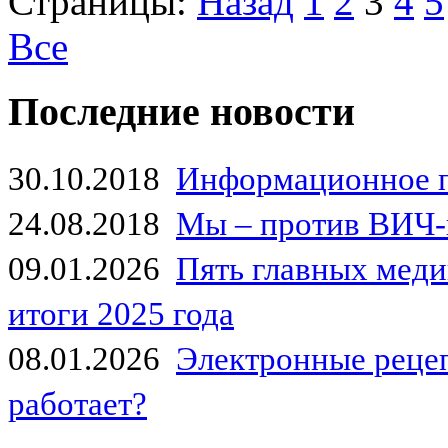
Страницы:
Назад
1
2
3
4
5
Все
Последние новости
30.10.2018
Информационное 
24.08.2018
Мы – против ВИЧ-
09.01.2026
Пять главных мед
итоги 2025 года
08.01.2026
Электронные рецеп
работает?