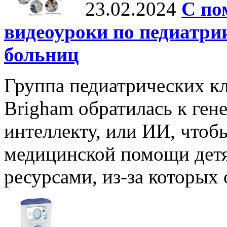
23.02.2024
С по
видеоуроки по педиатри
больниц
Группа педиатрических кл
Brigham обратилась к ген
интеллекту, или ИИ, что
медицинской помощи детя
ресурсами, из-за которых 