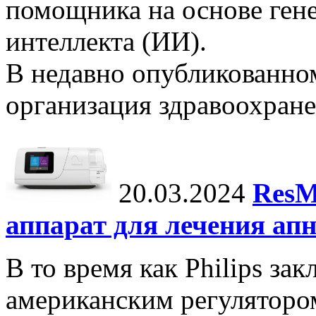
помощника на основе ген
интеллекта (ИИ).
В недавно опубликованно
организация здравоохране
20.03.2024
ResM
аппарат для лечения апн
В то время как Philips за
американским регуляторо