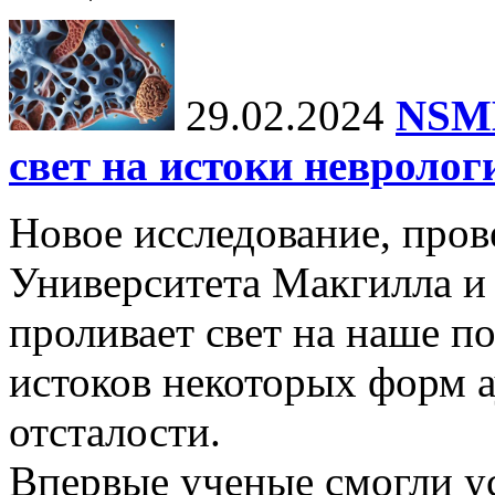
29.02.2024
NSMB
свет на истоки невролог
Новое исследование, пров
Университета Макгилла и
проливает свет на наше 
истоков некоторых форм 
отсталости.
Впервые ученые смогли у