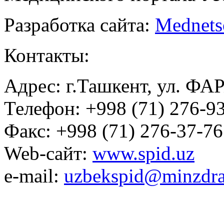
Разработка сайта:
Mednets
Контакты:
Адрес: г.Ташкент, ул. ФА
Телефон: +998 (71) 276-93
Факс: +998 (71) 276-37-76
Web-сайт:
www.spid.uz
e-mail:
uzbekspid@minzdra