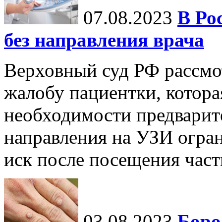
07.08.2023
В Ро
без направления врача
Верховный суд РФ рассмот
жалобу пациентки, которая
необходимости предварит
направления на УЗИ огран
иск после посещения частн
03.08.2023
Боро