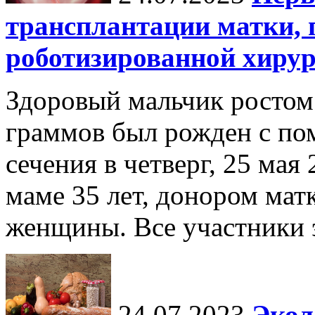
трансплантации матки,
роботизированной хиру
Здоровый мальчик ростом 
граммов был рожден с по
сечения в четверг, 25 мая
маме 35 лет, донором мат
женщины. Все участники э
24.07.2023
Экол