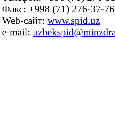
Факс: +998 (71) 276-37-76
Web-сайт:
www.spid.uz
e-mail:
uzbekspid@minzdra