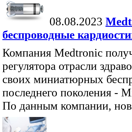
08.08.2023
Medt
беспроводные кардиост
Компания Medtronic полу
регулятора отрасли здрав
своих миниатюрных бесп
последнего поколения - M
По данным компании, нов