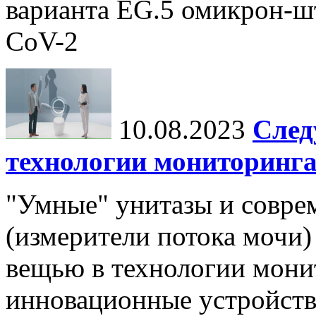
варианта EG.5 омикрон-ш
CoV-2
10.08.2023
След
технологии мониторинга
"Умные" унитазы и совр
(измерители потока мочи)
вещью в технологии мони
инновационные устройств