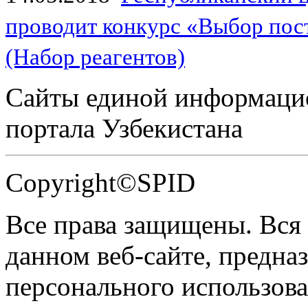
проводит конкурс «Выбор пос
(Набор реагентов)
Сайты единой информаци
портала Узбекистана
Copyright©SPID
Все права защищены. Вся
данном веб-сайте, предназ
персонального использова