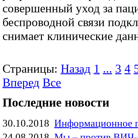
совершенный уход за пац
беспроводной связи подкл
снимает клинические данн
Страницы:
Назад
1
...
3
4
Вперед
Все
Последние новости
30.10.2018
Информационное 
24.08.2018
Мы – против ВИЧ-