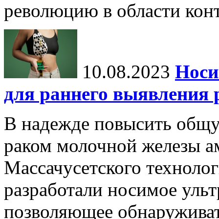
революцию в области конт
10.08.2023
Носи
для раннего выявления 
В надежде повысить общ
раком молочной железы а
Массачусетского технолог
разработали носимое ульт
позволяющее обнаруживат