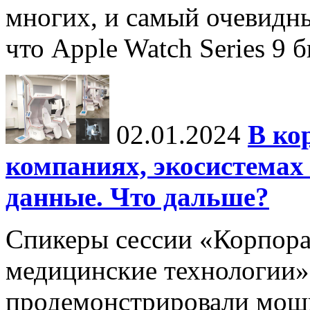
многих, и самый очевидн
что Apple Watch Series 9 
02.01.2024
В ко
компаниях, экосистемах
данные. Что дальше?
Спикеры сессии «Корпора
медицинские технологии»
продемонстрировали мощ