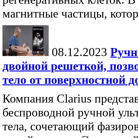
магнитные частицы, котор
08.12.2023
Ручн
двойной решеткой, поз
тело от поверхностной д
Компания Clarius предст
беспроводной ручной ульт
тела, сочетающий фазиро