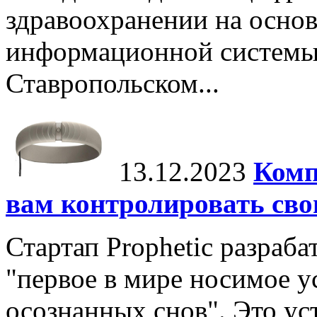
здравоохранении на основ
информационной системы 
Ставропольском...
13.12.2023
Комп
вам контролировать сво
Стартап Prophetic разраба
"первое в мире носимое у
осознанных снов". Это у