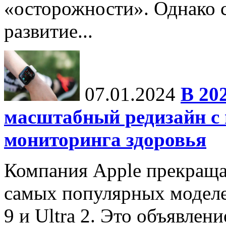
«осторожности». Однако с
развитие...
07.01.2024
В 20
масштабный редизайн с
мониторинга здоровья
Компания Apple прекраща
самых популярных моделей
9 и Ultra 2. Это объявлен