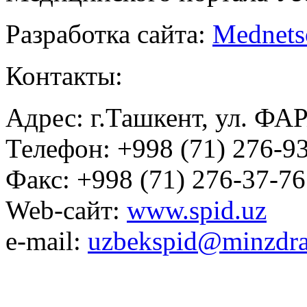
Разработка сайта:
Mednets
Контакты:
Адрес: г.Ташкент, ул. ФА
Телефон: +998 (71) 276-93
Факс: +998 (71) 276-37-76
Web-сайт:
www.spid.uz
e-mail:
uzbekspid@minzdra