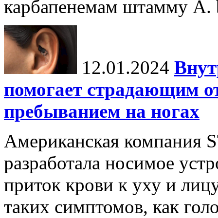
карбапенемам штамму A. 
12.01.2024
Внут
помогает страдающим от
пребыванием на ногах
Американская компания ST
разработала носимое уст
приток крови к уху и лиц
таких симптомов, как голо