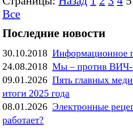
Страницы:
Назад
1
2
3
4
5
Все
Последние новости
30.10.2018
Информационное 
24.08.2018
Мы – против ВИЧ-
09.01.2026
Пять главных мед
итоги 2025 года
08.01.2026
Электронные рецеп
работает?