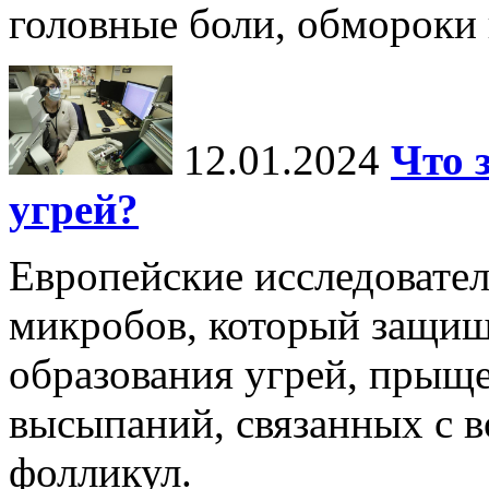
головные боли, обмороки и
12.01.2024
Что 
угрей?
Европейские исследовате
микробов, который защищ
образования угрей, прыщ
высыпаний, связанных с 
фолликул.