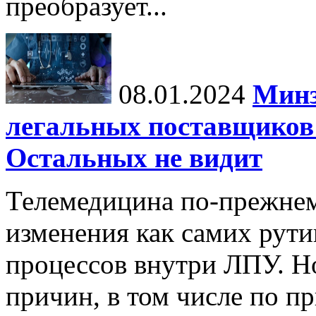
преобразует...
08.01.2024
Минз
легальных поставщиков 
Остальных не видит
Телемедицина по-прежнем
изменения как самих рути
процессов внутри ЛПУ. Но
причин, в том числе по п