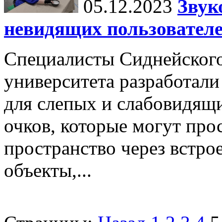
05.12.2023
Звук
невидящих пользовател
Специалисты Сиднейского
университета разработал
для слепых и слабовидящи
очков, которые могут пр
пространство через встро
объекты,...