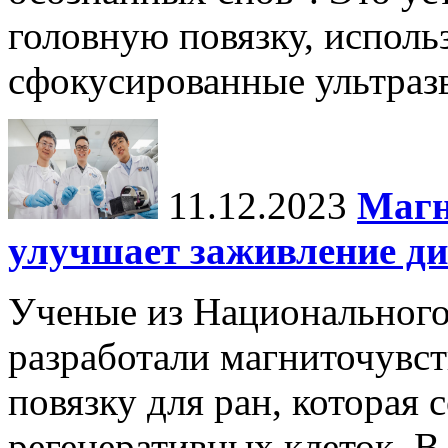
головную повязку, использ
сфокусированные ультраз
11.12.2023
Магн
улучшает заживление ди
Ученые из Национального
разработали магниточувс
повязку для ран, которая
регенеративных клеток. В