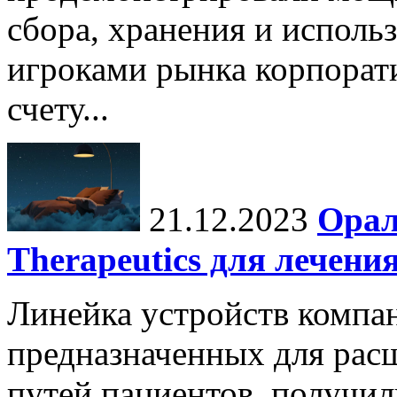
сбора, хранения и исполь
игроками рынка корпора
счету...
21.12.2023
Орал
Therapeutics для лечени
Линейка устройств компан
предназначенных для рас
путей пациентов, получи