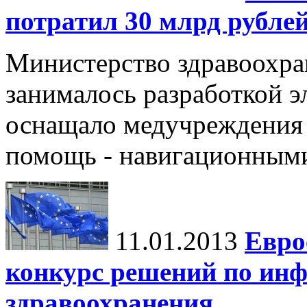
потратил 30 млрд рубле
Министерство здравоохран
занималось разработкой э
оснащало медучреждения 
помощь - навигационным
11.01.2013
Евро
конкурс решений по ин
здравоохранения