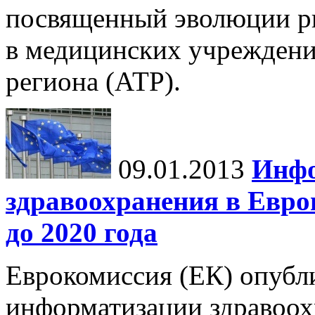
посвященный эволюции ры
в медицинских учреждени
региона (АТР).
09.01.2013
Инфо
здравоохранения в Европ
до 2020 года
Еврокомиссия (ЕК) опубл
информатизации здравоох