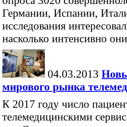
опроса 3020 совершеннол
Германии, Испании, Итал
исследования интересовал
насколько интенсивно он
04.03.2013
Новы
мирового рынка телеме
К 2017 году число пацие
телемедицинскими сервис