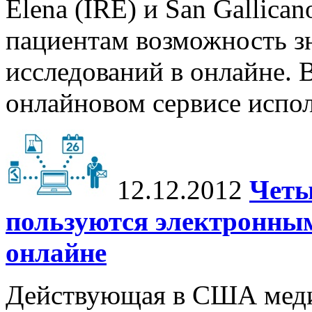
Elena (IRE) и San Gallica
пациентам возможность зн
исследований в онлайне.
онлайновом сервисе испол
12.12.2012
Четы
пользуются электронны
онлайне
Действующая в США медиц