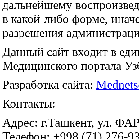
дальнейшему воспроизве
в какой-либо форме, инач
разрешения администраци
Данный сайт входит в ед
Медицинского портала Уз
Разработка сайта:
Mednets
Контакты:
Адрес: г.Ташкент, ул. ФА
Телефон: +998 (71) 276-93