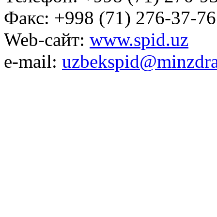
Факс: +998 (71) 276-37-76
Web-сайт:
www.spid.uz
e-mail:
uzbekspid@minzdra