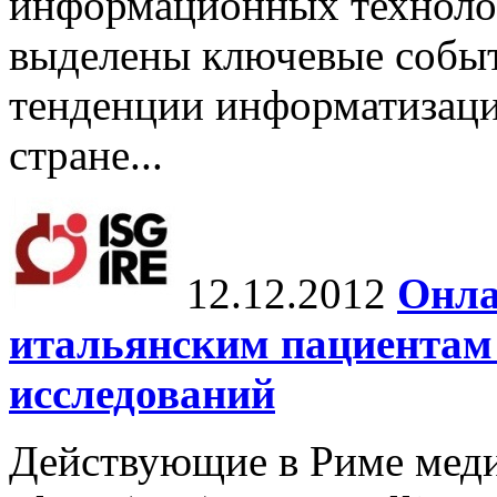
информационных технолог
выделены ключевые событ
тенденции информатизаци
стране...
12.12.2012
Онла
итальянским пациентам 
исследований
Действующие в Риме меди