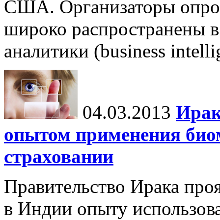
США. Организаторы опрос
широко распространены в
аналитики (business intell
04.03.2013
Ирак
опытом применения био
страховании
Правительство Ирака про
в Индии опыту использов