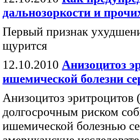
дальнозоркости и прочи
Первый признак ухудшени
щурится
12.10.2010
Анизоцитоз э
ишемической болезни се
Анизоцитоз эритроцитов 
долгосрочным риском соб
ишемической болезнью се
американские исследовател