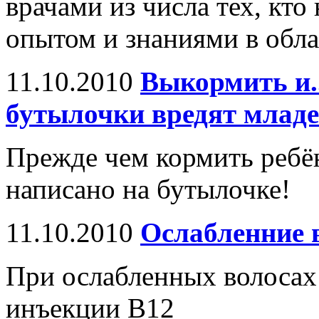
врачами из числа тех, кт
опытом и знаниями в обл
11.10.2010
Выкормить и.
бутылочки вредят млад
Прежде чем кормить ребё
написано на бутылочке!
11.10.2010
Ослабленние 
При ослабленных волосах 
инъекции В12