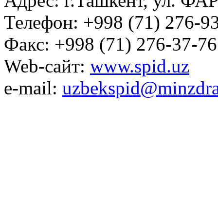
Адрес: г.Ташкент, ул. ФА
Телефон: +998 (71) 276-93
Факс: +998 (71) 276-37-76
Web-сайт:
www.spid.uz
e-mail:
uzbekspid@minzdra