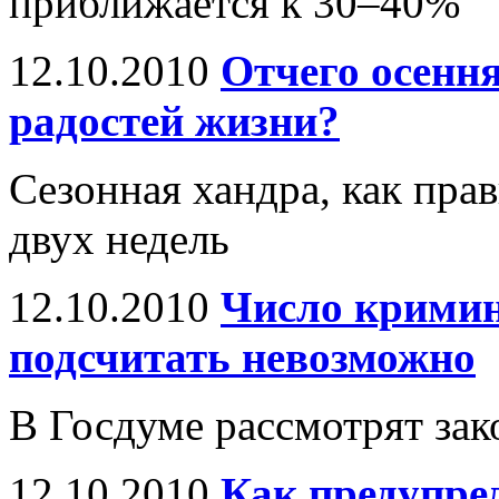
приближается к 30–40%
12.10.2010
Отчего осення
радостей жизни?
Сезонная хандра, как пра
двух недель
12.10.2010
Число кримин
подсчитать невозможно
В Госдуме рассмотрят за
12.10.2010
Как предупред