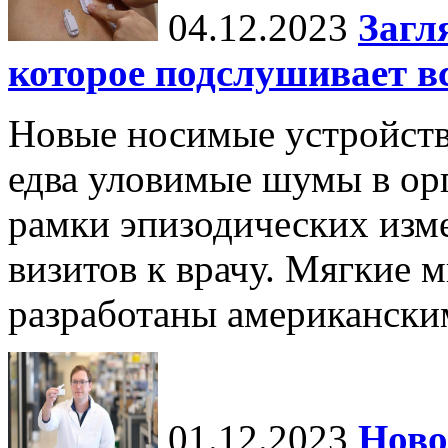
04.12.2023
Загл
которое подслушивает вс
Новые носимые устройств
едва уловимые шумы в орг
рамки эпизодических изм
визитов к врачу. Мягкие
разработаны американски
01.12.2023
Ново