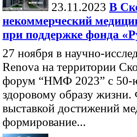
23.11.2023
В Ск
некоммерческий медиц
при поддержке фонда «Р
27 ноября в научно-иссл
Renova на территории Ск
форум “НМФ 2023” c 50-ю
здоровому образу жизни.
выставкой достижений ме
формирование...