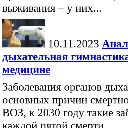
выживания – у них...
10.11.2023
Анал
дыхательная гимнастика
медицине
Заболевания органов дыха
основных причин смертно
ВОЗ, к 2030 году такие з
каждой пятой смерти.