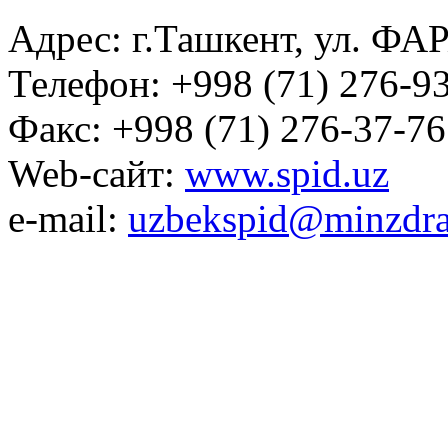
Адрес: г.Ташкент, ул. ФА
Телефон: +998 (71) 276-93
Факс: +998 (71) 276-37-76
Web-сайт:
www.spid.uz
e-mail:
uzbekspid@minzdra