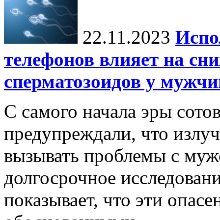
22.11.2023
Испо
телефонов влияет на сн
сперматозоидов у мужчи
С самого начала эры сото
предупреждали, что излу
вызывать проблемы с муж
долгосрочное исследовани
показывает, что эти опасе