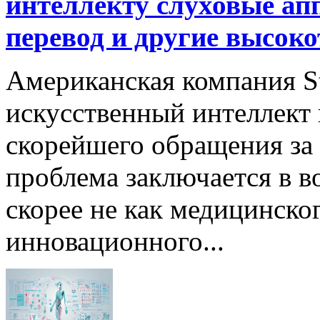
интеллекту слуховые ап
перевод и другие высок
Американская компания St
искусственный интеллект
скорейшего обращения за
проблема заключается в в
скорее не как медицинског
инновационного...