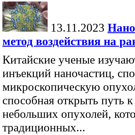
13.11.2023
Нано
метод воздействия на ра
Китайские ученые изучаю
инъекций наночастиц, сп
микроскопическую опухол
способная открыть путь 
небольших опухолей, кот
традиционных...