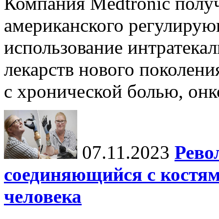
Компания Medtronic полу
американского регулирую
использование интратека
лекарств нового поколени
с хронической болью, онк
07.11.2023
Рево
соединяющийся с костя
человека