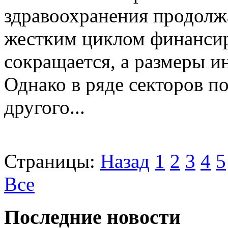
здравоохранения продолжа
жестким циклом финансир
сокращается, а размеры 
Однако в ряде секторов п
другого...
Страницы:
Назад
1
2
3
4
5
Все
Последние новости