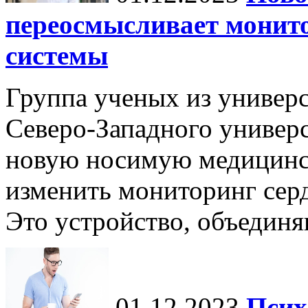
переосмысливает монито
системы
Группа ученых из универс
Северо-Западного универ
новую носимую медицинс
изменить мониторинг сер
Это устройство, объединя
01.12.2023
Псих