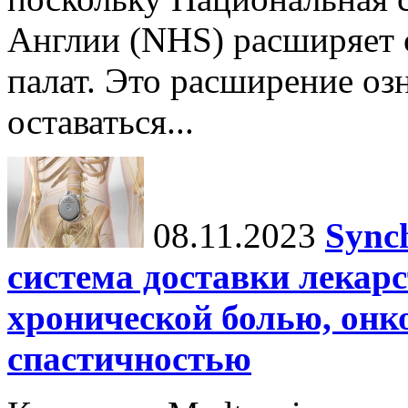
Англии (NHS) расширяет 
палат. Это расширение озн
оставаться...
08.11.2023
Sync
система доставки лекарс
хронической болью, онк
спастичностью