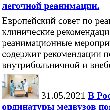
легочной реанимации.
Европейский совет по ре
клинические рекомендац
реанимационные мероприя
содержит рекомендации п
внутрибольничной и внебо
31.05.2021
В Ро
ординатуры медвузов по