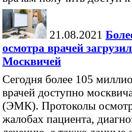
21.08.2021
Боле
осмотра врачей загрузи
Москвичей
Сегодня более 105 милли
врачей доступно москвич
(ЭМК). Протоколы осмот
жалобах пациента, диагно