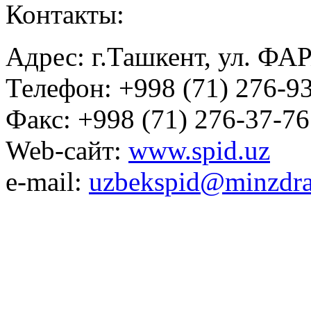
Контакты:
Адрес: г.Ташкент, ул. ФА
Телефон: +998 (71) 276-93
Факс: +998 (71) 276-37-76
Web-сайт:
www.spid.uz
e-mail:
uzbekspid@minzdra