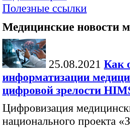
Полезные ссылки
Медицинские новости 
25.08.2021
Как 
информатизации медици
цифровой зрелости H
Цифровизация медицинск
национального проекта «