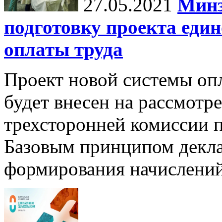
27.05.2021
Минз
подготовку проекта еди
оплаты труда
Проект новой системы опл
будет внесен на рассмотр
трехсторонней комиссии п
Базовым принципом декла
формирования начислени