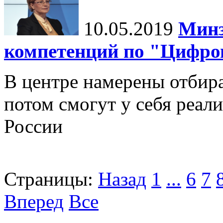
10.05.2019
Минз
компетенций по "Цифро
В центре намерены отбир
потом смогут у себя реал
России
Страницы:
Назад
1
...
6
7
Вперед
Все