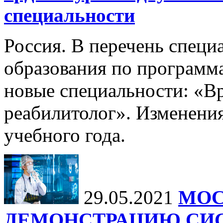
специальности
Россия. В перечень специ
образования по программ
новые специальности: «В
реабилитолог». Изменения
учебного года.
29.05.2021
МОС
ДЕМОНСТРАЦИЮ СИ