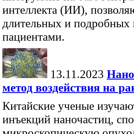
интеллекта (ИИ), позвол
длительных и подробных 
пациентами.
13.11.2023
Нано
метод воздействия на ра
Китайские ученые изучаю
инъекций наночастиц, сп
микроскопическую опухол