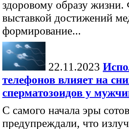
здоровому образу жизни.
выставкой достижений ме
формирование...
22.11.2023
Испо
телефонов влияет на сн
сперматозоидов у мужчи
С самого начала эры сото
предупреждали, что излу