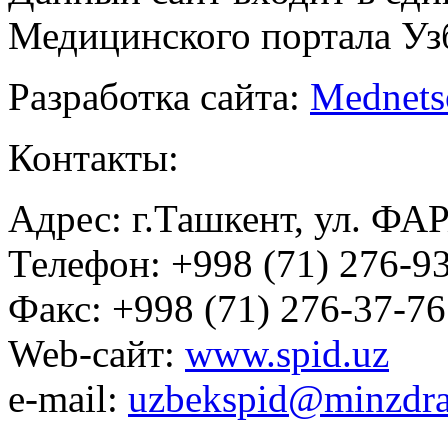
Медицинского портала Уз
Разработка сайта:
Mednets
Контакты:
Адрес: г.Ташкент, ул. ФА
Телефон: +998 (71) 276-93
Факс: +998 (71) 276-37-76
Web-сайт:
www.spid.uz
e-mail:
uzbekspid@minzdra