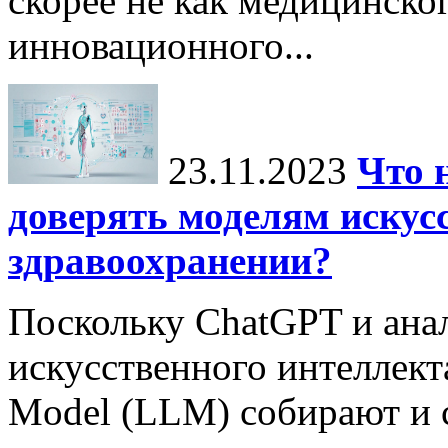
скорее не как медицинског
инновационного...
23.11.2023
Что 
доверять моделям искус
здравоохранении?
Поскольку ChatGPT и ана
искусственного интеллект
Model (LLM) собирают и 