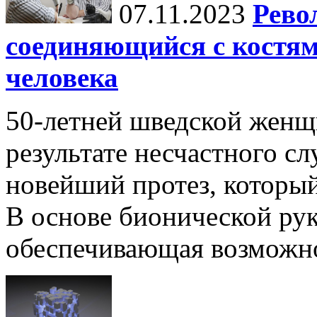
07.11.2023
Рево
соединяющийся с костя
человека
50-летней шведской женщ
результате несчастного сл
новейший протез, которы
В основе бионической рук
обеспечивающая возможно