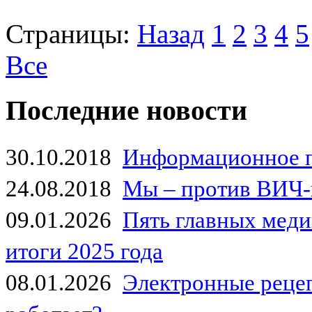
Страницы:
Назад
1
2
3
4
5
Все
Последние новости
30.10.2018
Информационное 
24.08.2018
Мы – против ВИЧ-
09.01.2026
Пять главных мед
итоги 2025 года
08.01.2026
Электронные рецеп