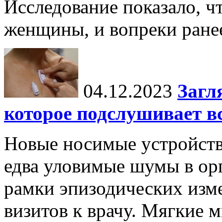
Исследование показало, ч
женщины, и вопреки ране
04.12.2023
Загл
которое подслушивает вс
Новые носимые устройств
едва уловимые шумы в орг
рамки эпизодических изм
визитов к врачу. Мягкие