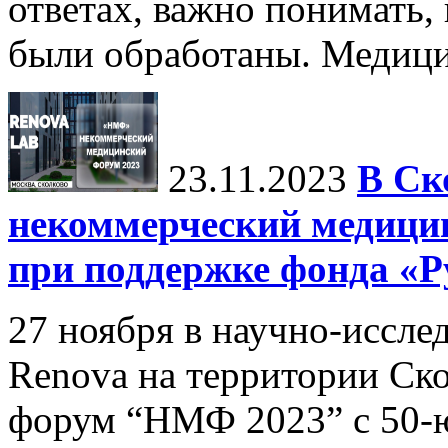
ответах, важно понимать,
были обработаны. Медицин
23.11.2023
В Ск
некоммерческий медиц
при поддержке фонда «Р
27 ноября в научно-иссл
Renova на территории Ск
форум “НМФ 2023” c 50-ю