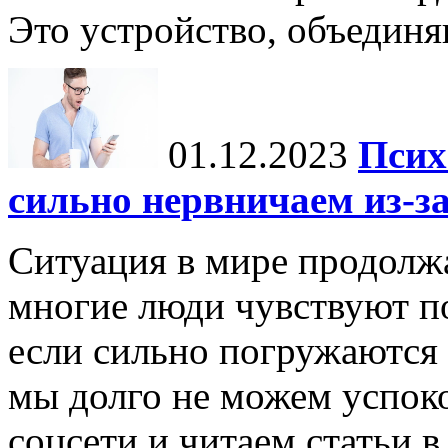
Это устройство, объединя
01.12.2023
Псих
сильно нервничаем из-за
Ситуация в мире продолжа
многие люди чувствуют п
если сильно погружаются
мы долго не можем успоко
соцсети и читаем статьи в