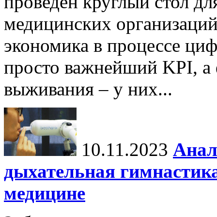
проведен круглый стол дл
медицинских организаций
экономика в процессе ци
просто важнейший KPI, а
выживания – у них...
10.11.2023
Анал
дыхательная гимнастика
медицине