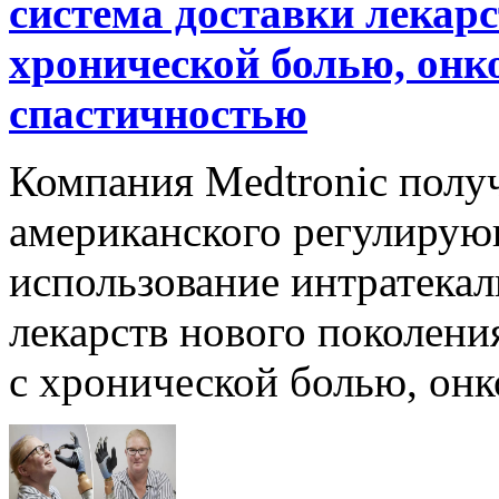
система доставки лекарс
хронической болью, онк
спастичностью
Компания Medtronic полу
американского регулирую
использование интратека
лекарств нового поколени
с хронической болью, онк