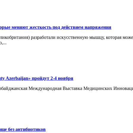
рые меняют жесткость под действием напряжения
кобритания) разработали искусственную мышцу, которая может 
,...
y Azerbaijan» пройдут 2-4 ноября
 Азербайджанская Международная Выставка Медицинских Иннова
ице без антибиотиков