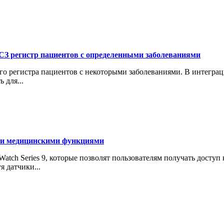
СЗ регистр пациентов с определенными заболеваниями
ого регистра пациентов с некоторыми заболеваниями. В интегр
 для...
ыми медицинскими функциями
tch Series 9, которые позволят пользователям получать доступ 
я датчики...