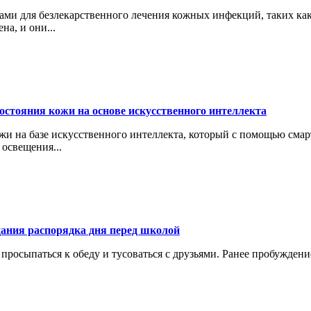
ами для безлекарственного лечения кожных инфекций, таких как
а, и они...
состояния кожи на основе искусственного интеллекта
ожи на базе искусственного интеллекта, который с помощью сма
освещения...
здания распорядка дня перед школой
 просыпаться к обеду и тусоваться с друзьями. Ранее пробуждени