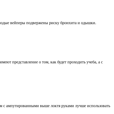
молодые вейперы подвержены риску бронхита и одышки.
меют представление о том, как будет проходить учеба, а с
там с ампутированными выше локтя руками лучше использовать