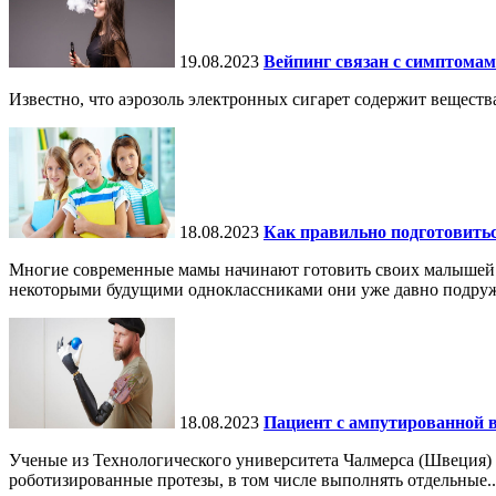
19.08.2023
Вейпинг связан с симптома
Известно, что аэрозоль электронных сигарет содержит вещест
18.08.2023
Как правильно подготовитьс
Многие современные мамы начинают готовить своих малышей к шк
некоторыми будущими одноклассниками они уже давно подружи
18.08.2023
Пациент с ампутированной 
Ученые из Технологического университета Чалмерса (Швеция)
роботизированные протезы, в том числе выполнять отдельные..