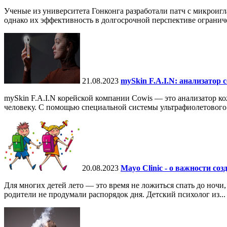
Ученые из университета Гонконга разработали патч с микроигл
однако их эффективность в долгосрочной перспективе ограничен
21.08.2023
mySkin F.A.I.N: анализатор 
mySkin F.A.I.N корейской компании Cowis — это анализатор к
человеку. С помощью специальной системы ультрафиолетового 
20.08.2023
Mayo Clinic - о важности со
Для многих детей лето — это время не ложиться спать до ночи,
родители не продумали распорядок дня. Детский психолог из...