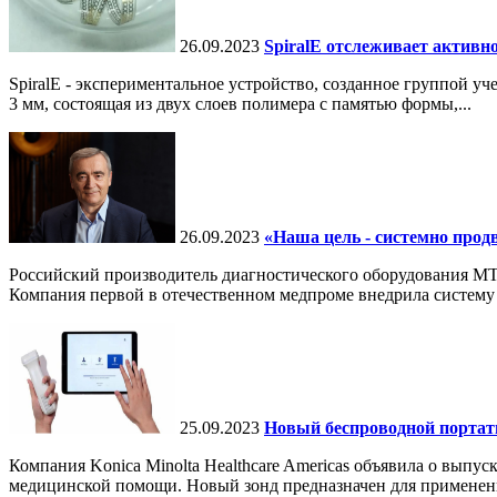
26.09.2023
SpiralE отслеживает активно
SpiralE - экспериментальное устройство, созданное группой 
3 мм, состоящая из двух слоев полимера с памятью формы,...
26.09.2023
«Наша цель - системно прод
Российский производитель диагностического оборудования МТЛ
Компания первой в отечественном медпроме внедрила систему 
25.09.2023
Новый беспроводной портати
Компания Konica Minolta Healthcare Americas объявила о выпус
медицинской помощи. Новый зонд предназначен для применени