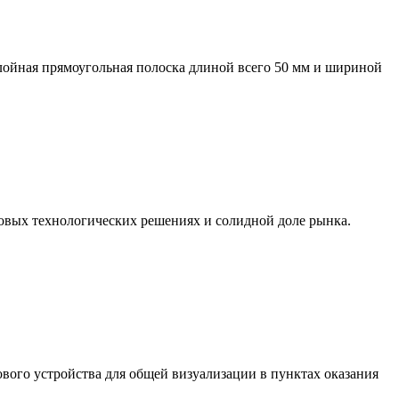
слойная прямоугольная полоска длиной всего 50 мм и шириной
довых технологических решениях и солидной доле рынка.
кового устройства для общей визуализации в пунктах оказания