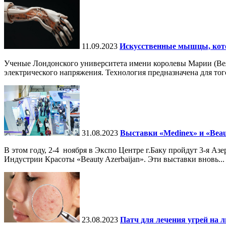
11.09.2023
Искусственные мышцы, кото
Ученые Лондонского университета имени королевы Марии (Вели
электрического напряжения. Технология предназначена для того
31.08.2023
Выставки «Medinex» и «Beaut
В этом году, 2-4 ноября в Экспо Центре г.Баку пройдут 3-я
Индустрии Красоты «Beauty Azerbaijan». Эти выставки вновь...
23.08.2023
Патч для лечения угрей на л