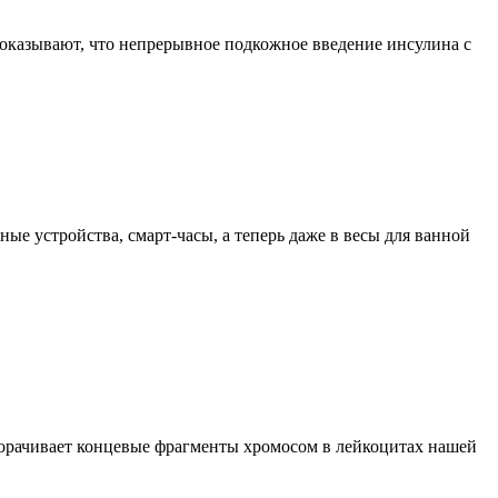
оказывают, что непрерывное подкожное введение инсулина с
ые устройства, смарт-часы, а теперь даже в весы для ванной
укорачивает концевые фрагменты хромосом в лейкоцитах нашей