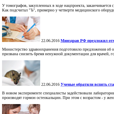
У томографов, закупленных в ходе нацпроекта, заканчивается 
Как подсчитал "Ъ", примерно у четверти медицинского оборудо
22.06.2016
Минздрав РФ предложил отм
Министерство здравоохранения подготовило предложения об о
призвана снизить бремя ненужной документации для врачей, го
22.06.2016
Ученые обратили вспять ст
В новом эксперименте специалисты задействовали лабораторн
производят гормон остеокальцин. При этом с возрастом - у женщ