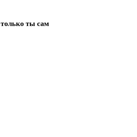
только ты сам