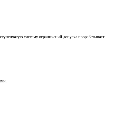
ехступенчатую систему ограничений допуска прорабатывает
ыми.