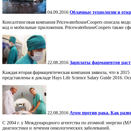
04.09.2016
Облачные технологии и отк
Консалтинговая компания PricewaterhouseCoopers описала мо
код и мобильные приложения. PricewaterhouseCoopers также сф
22.08.2016
Зарплаты фармацевтов расту
Каждая вторая фармацевтическая компания заявила, что в 2015
представлены в докладе Hays Life Science Salary Guide 2016. Ос
22.08.2016
Атом против рака. Как разв
С 2004 г. у Международного агентства по атомной энергии (М
диагностики и лечения онкологических заболеваний.