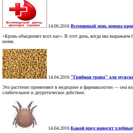
14.06.2016
Всемирный день донора кро
«Кровь объединяет всех нас». В этот день, когда мы выражаем 
ними.
14.04.2016
"Грибная трава" для мужск
Это растение применяют в медицине и фармакологии — она вхо
слабительное и диуретическое действие.
14.04.2016
Какой вред наносят хлебны