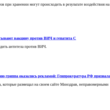
тов при хранении могут происходить в результате воздействия 
ывают вакцину против ВИЧ и гепатита С
дить антитела против ВИЧ.
ию гриппа оказались рекламой: Генпрокуратура РФ признал
, которые размещал на своем сайте Минздрав, неправомерными