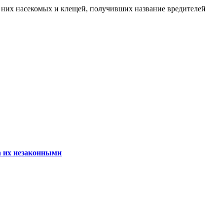
на них насекомых и клещей, получивших название вредителей
а их незаконными