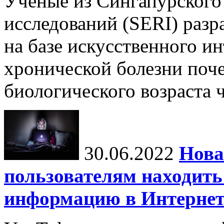
Ученые из Сингапурского
исследований (SERI) разр
на базе искусственного и
хронической болезни поч
биологического возраста ч
30.06.2022
Нова
пользователям находит
информацию в Интернет