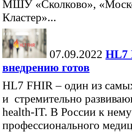
МШУ «Сколково», «Моск
Кластер»...
07.09.2022
HL7 
внедрению готов
HL7 FHIR – один из самы
и стремительно развиваю
health-IT. В России к нем
профессионального медиц