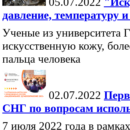
05.07.2022
"Иск
давление, температуру 
Ученые из университета Г
искусственную кожу, боле
пальца человека
02.07.2022
Перв
СНГ по вопросам испол
7 июля 2022 года в рамка