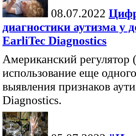
08.07.2022
Цифр
диагностики аутизма у д
EarliTec Diagnostics
Американский регулятор 
использование еще одног
выявления признаков аутиз
Diagnostics.