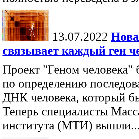
13.07.2022
Нова
связывает каждый ген че
Проект "Геном человека"
по определению последов
ДНК человека, который бы
Теперь специалисты Масс
института (МТИ) вышли..