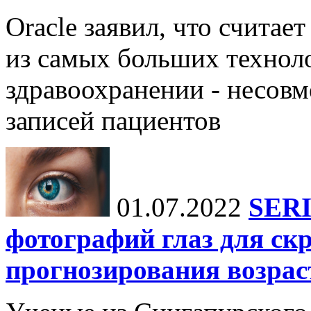
Oracle заявил, что счита
из самых больших технол
здравоохранении - несов
записей пациентов
01.07.2022
SERI
фотографий глаз для ск
прогнозирования возрас