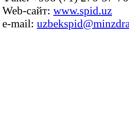
Web-сайт:
www.spid.uz
e-mail:
uzbekspid@minzdra