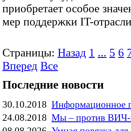
приобретает особое значен
мер поддержки IT-отрасли
Страницы:
Назад
1
...
5
6
Вперед
Все
Последние новости
30.10.2018
Информационное 
24.08.2018
Мы – против ВИЧ-
08.08.2026
Умная повязка для