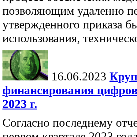
позволяющим удаленно пе
утвержденного приказа б
использования, техническ
16.06.2023
Круп
финансирования цифров
2023 г.
Согласно последнему отче
первом квартале 2023 год