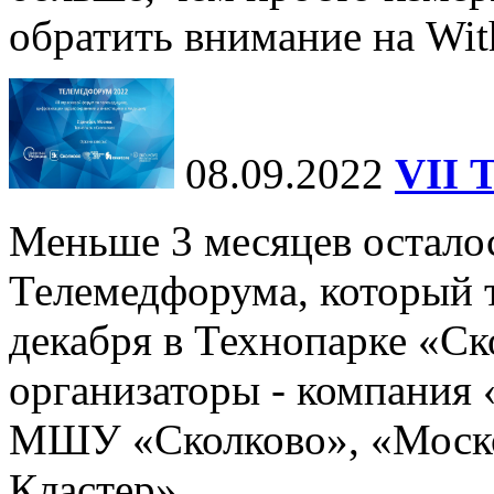
обратить внимание на Wit
08.09.2022
VII 
Меньше 3 месяцев осталос
Телемедфорума, который 
декабря в Технопарке «Ск
организаторы - компания
МШУ «Сколково», «Моск
Кластер»...