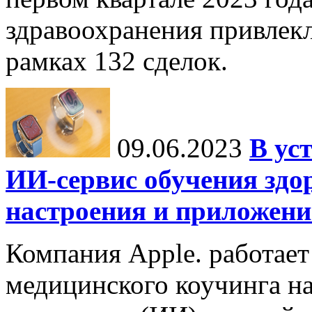
здравоохранения привлек
рамках 132 сделок.
09.06.2023
В ус
ИИ-сервис обучения здо
настроения и приложение
Компания Apple. работает
медицинского коучинга на