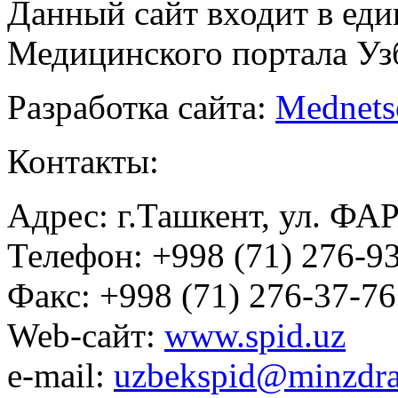
Данный сайт входит в ед
Медицинского портала Уз
Разработка сайта:
Mednets
Контакты:
Адрес: г.Ташкент, ул. ФА
Телефон: +998 (71) 276-93
Факс: +998 (71) 276-37-76
Web-сайт:
www.spid.uz
e-mail:
uzbekspid@minzdra