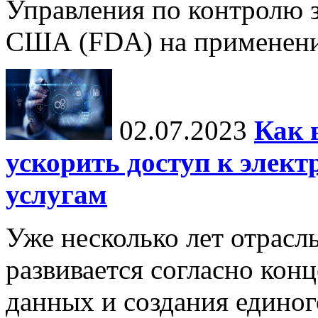
Управления по контролю з
США (FDA) на применение
02.07.2023
Как 
ускорить доступ к элек
услугам
Уже несколько лет отрасл
развивается согласно кон
данных и создания единог