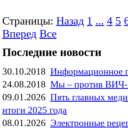
Страницы:
Назад
1
...
4
5
Вперед
Все
Последние новости
30.10.2018
Информационное 
24.08.2018
Мы – против ВИЧ-
09.01.2026
Пять главных мед
итоги 2025 года
08.01.2026
Электронные рецеп