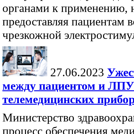
органами к применению, н
предоставляя пациентам 
чрезкожной электростиму
27.06.2023
Ужес
между пациентом и ЛПУ
телемедицинских прибор
Министерство здравоохра
процесс обеспечения мед