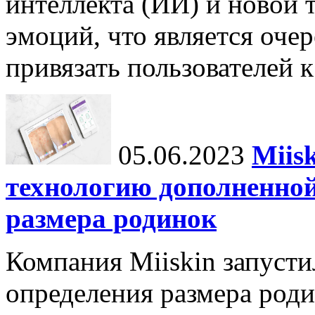
интеллекта (ИИ) и новой 
эмоций, что является оч
привязать пользователей к
05.06.2023
Miis
технологию дополненной
размера родинок
Компания Miiskin запуст
определения размера роди