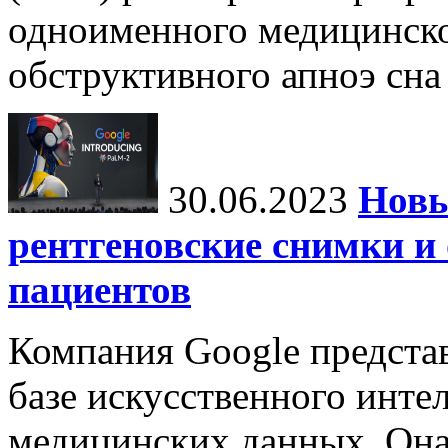
одноименного медицинско
обструктивного апноэ сна 
30.06.2023
Новы
рентгеновские снимки и
пациентов
Компания Google предста
базе искусственного интел
медицинских данных. Она