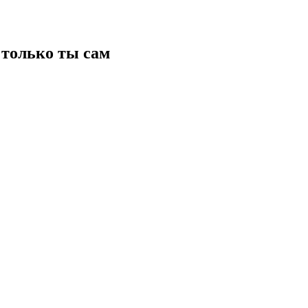
только ты сам