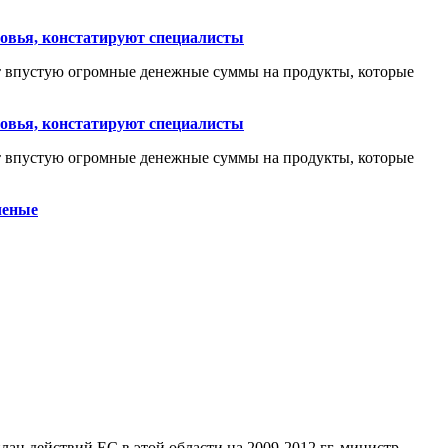
ровья, констатируют специалисты
ят впустую огромные денежные суммы на продукты, которые
ровья, констатируют специалисты
ят впустую огромные денежные суммы на продукты, которые
ченые
лан действий ЕС в этой области на 2009-2012 гг, министр