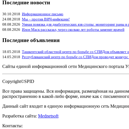
Последние новости
30.10.2018
Информационное письмо
24.08.2018
Мы – против ВИЧ-инфекции!
08.08.2026
Умная повязка для диабетических язв стопы: мониторинг раны в
08.08.2026
Илон Маск рассказал, через сколько лет роботы заменят врачей
Последние объявления
18.05.2018
Ташкентский областной центр по борьбе со СПИДом объявляет о
14.05.2018
Республиканский центр по борьбе со СПИДом проводит конкурс
Сайты единой информационной сети Медицинского портала У
Copyright©SPID
Все права защищены. Вся информация, размещённая на данном 
распространению в какой-либо форме, иначе как с письменног
Данный сайт входит в единую информационную сеть Медицинс
Разработка сайта:
Mednetsoft
Контакты: