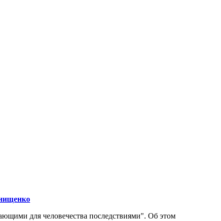
Онищенко
ающими для человечества последствиями". Об этом