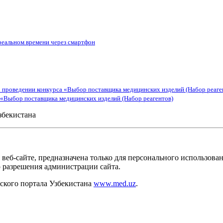
 реальном времени через смартфон
 проведении конкурса «Выбор поставщика медицинских изделий (Набор реаге
 «Выбор поставщика медицинских изделий (Набор реагентов)
збекистана
веб-сайте, предназначена только для персонального использов
о разрешения администрации сайта.
кого портала Узбекистана
www.med.uz
.