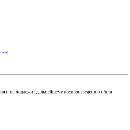
нтов)
ания и не подлежит дальнейшему воспроизведению и/или