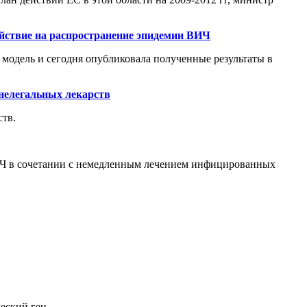
ействие на распространение эпидемии ВИЧ
 модель и сегодня опубликовала полученные результаты в
 нелегальных лекарств
ств.
ВИЧ в сочетании с немедленным лечением инфицированных
еский ген.