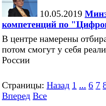
10.05.2019
Минз
компетенций по "Цифро
В центре намерены отбир
потом смогут у себя реал
России
Страницы:
Назад
1
...
6
7
Вперед
Все