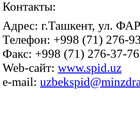
Контакты:
Адрес: г.Ташкент, ул. ФА
Телефон: +998 (71) 276-93
Факс: +998 (71) 276-37-76
Web-сайт:
www.spid.uz
e-mail:
uzbekspid@minzdra