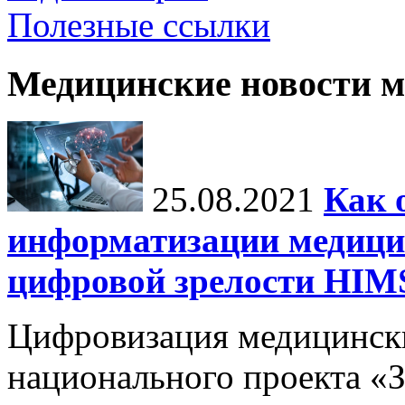
Полезные ссылки
Медицинские новости 
25.08.2021
Как 
информатизации медици
цифровой зрелости H
Цифровизация медицинск
национального проекта «