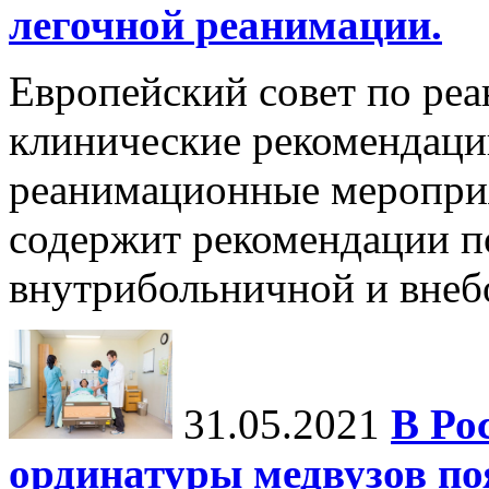
легочной реанимации.
Европейский совет по ре
клинические рекомендац
реанимационные мероприя
содержит рекомендации п
внутрибольничной и внебо
31.05.2021
В Ро
ординатуры медвузов по