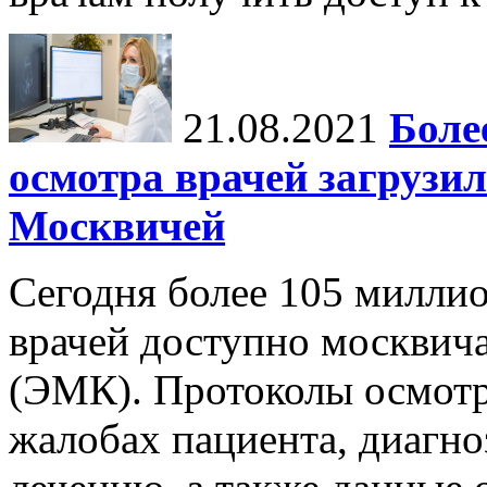
21.08.2021
Боле
осмотра врачей загрузи
Москвичей
Сегодня более 105 милли
врачей доступно москвич
(ЭМК). Протоколы осмот
жалобах пациента, диагно