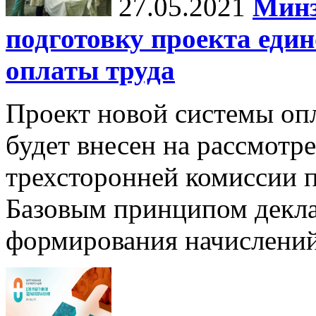
27.05.2021
Минз
подготовку проекта еди
оплаты труда
Проект новой системы опл
будет внесен на рассмотр
трехсторонней комиссии п
Базовым принципом декла
формирования начислени