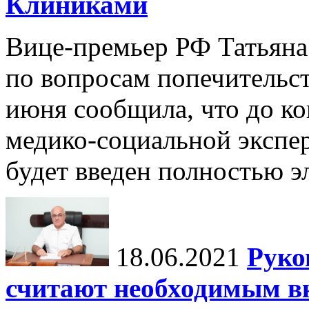
Клиниками
Вице-премьер РФ Татьяна 
по вопросам попечительст
июня сообщила, что до к
медико-социальной экспе
будет введен полностью э
18.06.2021
Руко
считают необходимым в