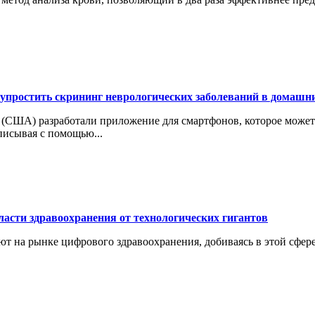
упростить скрининг неврологических заболеваний в домашн
 (США) разработали приложение для смартфонов, которое может
писывая с помощью...
асти здравоохранения от технологических гигантов
 на рынке цифрового здравоохранения, добиваясь в этой сфере 