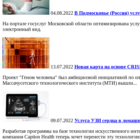
04.08.2022
В Подмосковье (Россия) усл
На портале госуслуг Московской области оптимизирована усл
электронный вид.
13.07.2022
Новая карта на основе CRIS
Проект "Геном человека" был амбициозной инициативой по оп
Массачусетского технологического института (МТИ) вышли...
09.07.2022
Услуга УЗИ сердца в домашн
Разработав программы на базе технологии искусственного инте
компания Caption Health теперь хочет перенести эту технологию