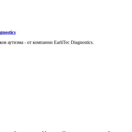
nostics
аутизма - от компании EarliTec Diagnostics.