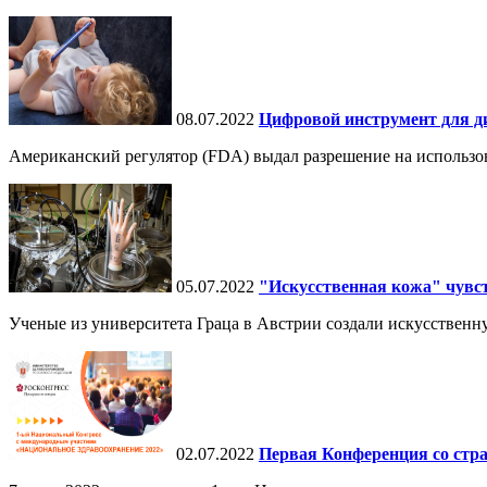
08.07.2022
Цифровой инструмент для диа
Американский регулятор (FDA) выдал разрешение на использова
05.07.2022
"Искусственная кожа" чувст
Ученые из университета Граца в Австрии создали искусственну
02.07.2022
Первая Конференция со стр