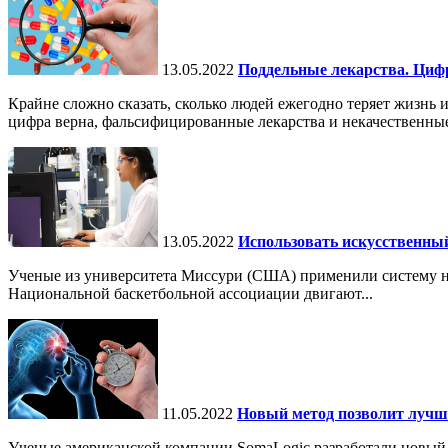
13.05.2022
Поддельные лекарства. Циф
Крайне сложно сказать, сколько людей ежегодно теряет жизнь и
цифра верна, фальсифицированные лекарства и некачественные
13.05.2022
Использовать искусственны
Ученые из университета Миссури (США) применили систему на осн
Национальной баскетбольной ассоциации двигают...
11.05.2022
Новый метод позволит лучш
Ученые американской компании SomaLogic разработали новый м