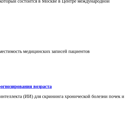
 который состоится в Москве в Центре международной
овместимость медицинских записей пациентов
рогнозирования возраста
интеллекта (ИИ) для скрининга хронической болезни почек и