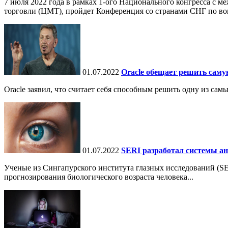
7 июля 2022 года в рамках 1-ого Национального конгресса с 
торговли (ЦМТ), пройдет Конференция со странами СНГ по воп
01.07.2022
Oracle обещает решить сам
Oracle заявил, что считает себя способным решить одну из с
01.07.2022
SERI разработал системы ан
Ученые из Сингапурского института глазных исследований (SE
прогнозирования биологического возраста человека...