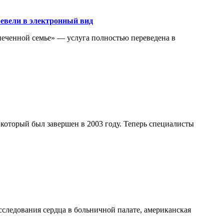
ревели в электронный вид
печенной семье» — услуга полностью переведена в
который был завершен в 2003 году. Теперь специалисты
сследования сердца в больничной палате, американская