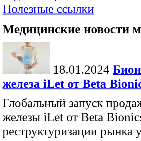
Полезные ссылки
Медицинские новости 
18.01.2024
Бион
железа iLet от Beta Bio
Глобальный запуск прода
железы iLet от Beta Bioni
реструктуризации рынка у