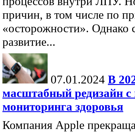
процессов внутри ЛПУ. Но
причин, в том числе по п
«осторожности». Однако с
развитие...
07.01.2024
В 20
масштабный редизайн с
мониторинга здоровья
Компания Apple прекраща