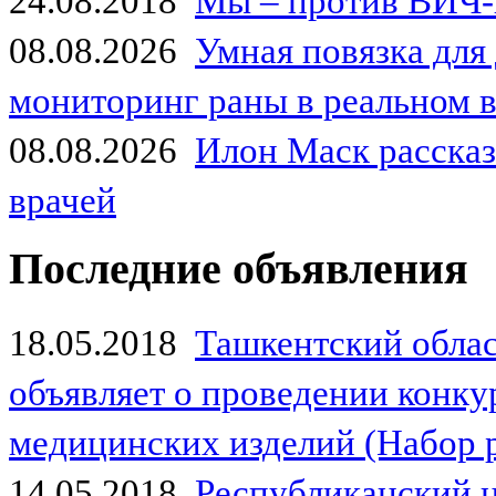
24.08.2018
Мы – против ВИЧ-
08.08.2026
Умная повязка для
мониторинг раны в реальном 
08.08.2026
Илон Маск рассказа
врачей
Последние объявления
18.05.2018
Ташкентский обла
объявляет о проведении конк
медицинских изделий (Набор 
14.05.2018
Республиканский 