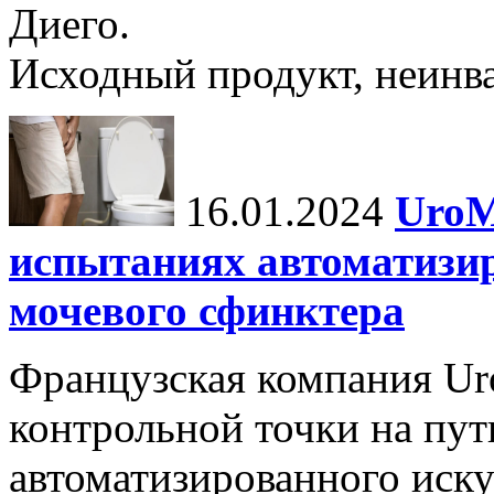
Диего.
Исходный продукт, неинва
16.01.2024
UroM
испытаниях автоматизи
мочевого сфинктера
Французская компания Ur
контрольной точки на пут
автоматизированного иску