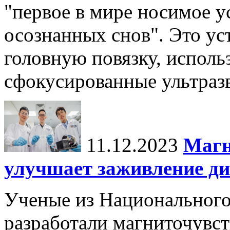
"первое в мире носимое у
осознанных снов". Это у
головную повязку, использ
сфокусированные ультраз
11.12.2023
Магн
улучшает заживление ди
Ученые из Национального
разработали магниточувс