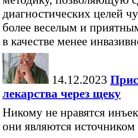
диагностических целей чу
более веселым и приятны
в качестве менее инвазивн
14.12.2023
Прис
лекарства через щеку
Никому не нравятся инъек
они являются источником 