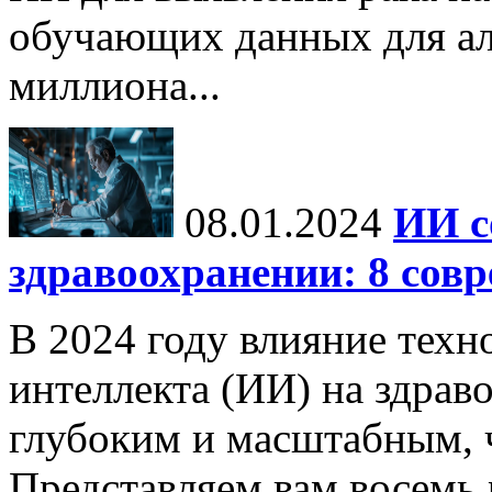
обучающих данных для ал
миллиона...
08.01.2024
ИИ с
здравоохранении: 8 сов
В 2024 году влияние техн
интеллекта (ИИ) на здрав
глубоким и масштабным, 
Представляем вам восемь