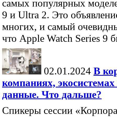
самых популярных моделей
9 и Ultra 2. Это объявлен
многих, и самый очевидн
что Apple Watch Series 9 
02.01.2024
В ко
компаниях, экосистемах
данные. Что дальше?
Спикеры сессии «Корпора