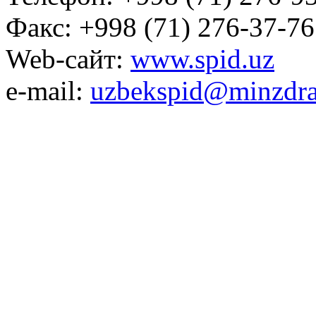
Факс: +998 (71) 276-37-76
Web-сайт:
www.spid.uz
e-mail:
uzbekspid@minzdra