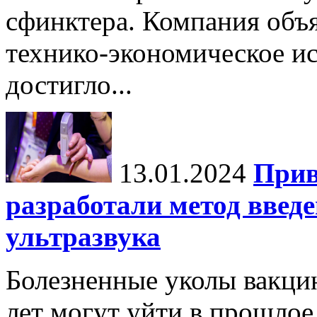
сфинктера. Компания объя
технико-экономическое и
достигло...
13.01.2024
Прив
разработали метод введ
ультразвука
Болезненные уколы вакци
лет могут уйти в прошло