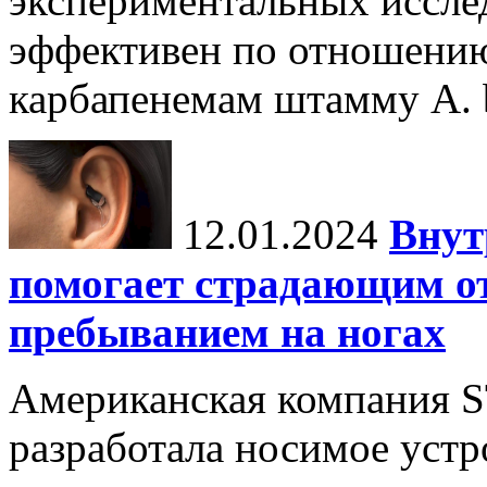
экспериментальных иссле
эффективен по отношению
карбапенемам штамму A. 
12.01.2024
Внут
помогает страдающим от
пребыванием на ногах
Американская компания ST
разработала носимое уст