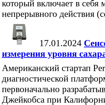
который включает в себя
непрерывного действия (con
17.01.2024
Сенс
измерения уровня сахар
Американский стартап Per
диагностической платформ
первоначально разрабаты
Джейкобса при Калифорни