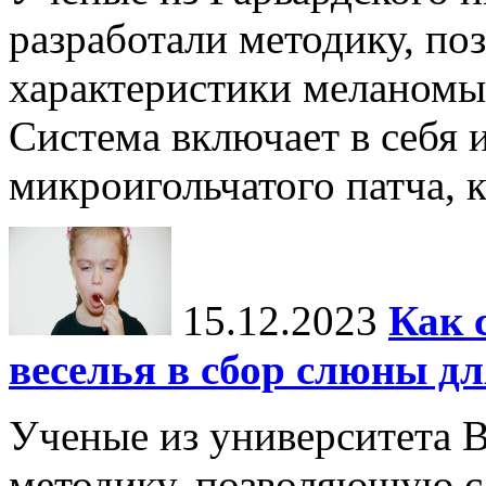
разработали методику, п
характеристики меланомы 
Система включает в себя 
микроигольчатого патча, к
15.12.2023
Как 
веселья в сбор слюны дл
Ученые из университета 
методику, позволяющую с