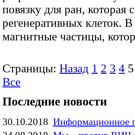
повязку для ран, которая
регенеративных клеток. В
магнитные частицы, котор
Страницы:
Назад
1
2
3
4
5
Все
Последние новости
30.10.2018
Информационное 