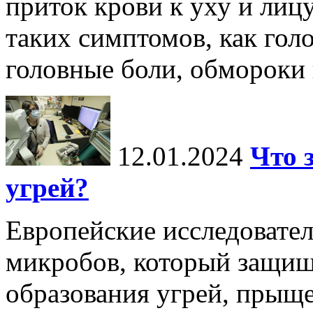
приток крови к уху и лиц
таких симптомов, как голо
головные боли, обмороки и
12.01.2024
Что 
угрей?
Европейские исследовате
микробов, который защищ
образования угрей, прыщ