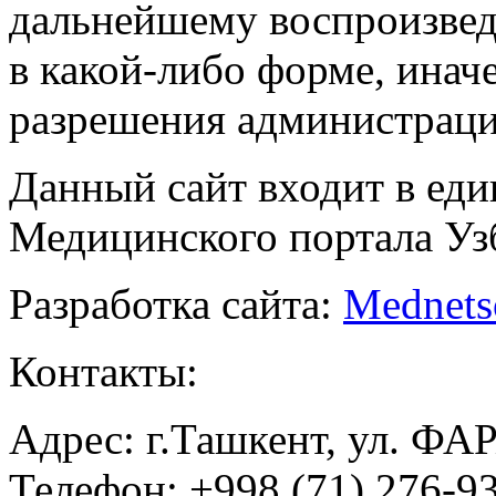
дальнейшему воспроизве
в какой-либо форме, инач
разрешения администраци
Данный сайт входит в ед
Медицинского портала Уз
Разработка сайта:
Mednets
Контакты:
Адрес: г.Ташкент, ул. ФА
Телефон: +998 (71) 276-93