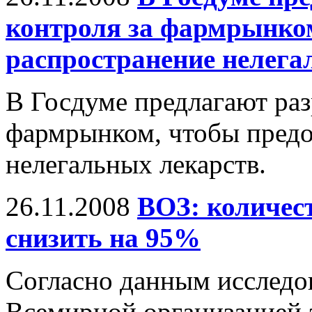
контроля за фармрынко
распространение нелега
В Госдуме предлагают раз
фармрынком, чтобы предо
нелегальных лекарств.
26.11.2008
ВОЗ: количе
снизить на 95%
Согласно данным исследо
Всемирной организацией 