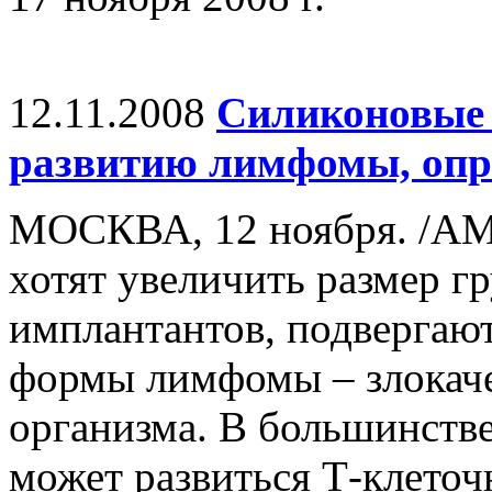
12.11.2008
Силиконовые 
развитию лимфомы, опр
МОСКВА, 12 ноября. /А
хотят увеличить размер 
имплантантов, подвергают
формы лимфомы – злокаче
организма. В большинстве
может развиться Т-клеточ