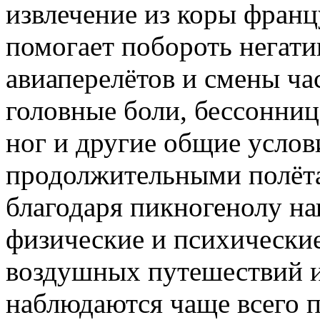
извлечение из коры франц
помогает побороть негат
авиаперелётов и смены ча
головные боли, бессонница
ног и другие общие услов
продолжительными полёта
благодаря пикногенолу н
физические и психические
воздушных путешествий 
наблюдаются чаще всего п