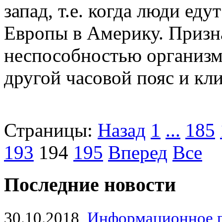
запад, т.е. когда люди еду
Европы в Америку. Призн
неспособностью организм
другой часовой пояс и кли
Страницы:
Назад
1
...
185
193
194
195
Вперед
Все
Последние новости
30.10.2018
Информационное 