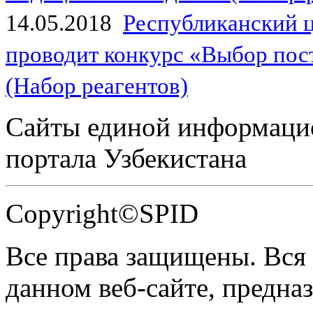
14.05.2018
Республиканский 
проводит конкурс «Выбор пос
(Набор реагентов)
Сайты единой информаци
портала Узбекистана
Copyright©SPID
Все права защищены. Вся
данном веб-сайте, предназ