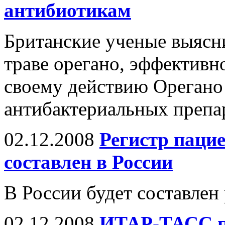
антибиотикам
Британские ученые выясни
траве орегано, эффективн
своему действию Орегано 
антибактериальных препа
02.12.2008
Регистр пацие
составлен в России
В России будет составлен
02.12.2008
ИТАР-ТАСС п