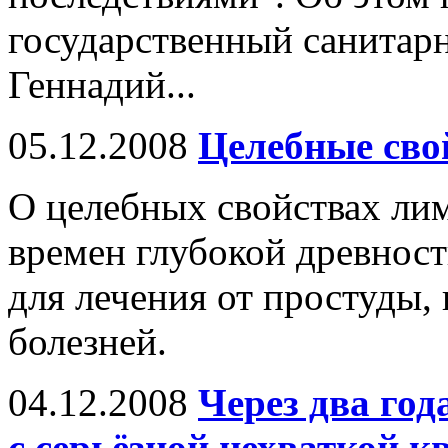
государственный санитар
Геннадий...
05.12.2008
Целебные сво
О целебных свойствах ли
времен глубокой древност
для лечения от простуды,
болезней.
04.12.2008
Через два го
с серьёзной нехваткой 