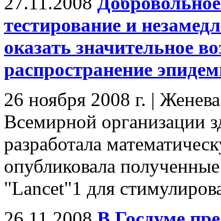
27.11.2008
Добровольное
тестирование и незамед
оказать значительное во
распространение эпиде
26 ноября 2008 г. | Женев
Всемирной организации з
разработала математическ
опубликовала полученные
"Lancet"1 для стимулирова
26.11.2008
В Госдуме пре