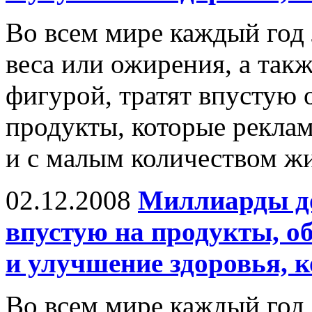
Во всем мире каждый год
веса или ожирения, а так
фигурой, тратят впустую
продукты, которые рекла
и с малым количеством жи
02.12.2008
Миллиарды до
впустую на продукты, о
и улучшение здоровья, 
Во всем мире каждый год