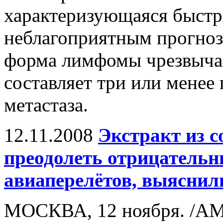
характеризующаяся быстр
неблагоприятным прогнозо
форма лимфомы чрезвычай
составляет три или менее 
метастаза.
12.11.2008
Экстракт из с
преодолеть отрицательн
авиаперелётов, выяснил
МОСКВА, 12 ноября. /АМ