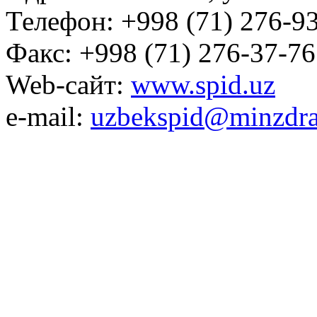
Телефон: +998 (71) 276-93
Факс: +998 (71) 276-37-76
Web-сайт:
www.spid.uz
e-mail:
uzbekspid@minzdra