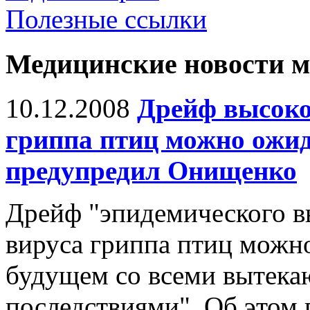
Полезные ссылки
Медицинские новости 
10.12.2008
Дрейф высоко
гриппа птиц можно ожи
предупредил Онищенко
Дрейф "эпидемического в
вируса гриппа птиц можн
будущем со всеми вытека
последствиями". Об этом