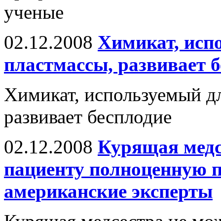
ученые
02.12.2008
Химикат, исп
пластмассы, развивает 
Химикат, используемый дл
развивает бесплодие
02.12.2008
Курящая медс
пациенту полноценную 
американские эксперты