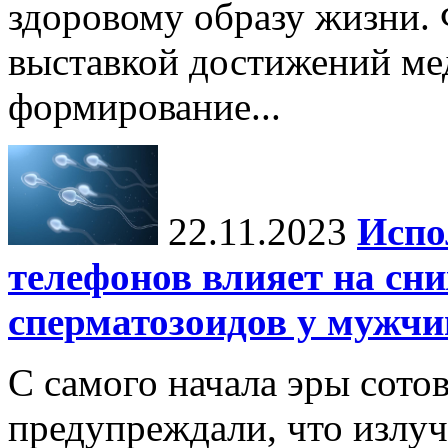
здоровому образу жизни.
выставкой достижений ме
формирование...
22.11.2023
Испо
телефонов влияет на сн
сперматозоидов у мужчи
С самого начала эры сото
предупреждали, что излу