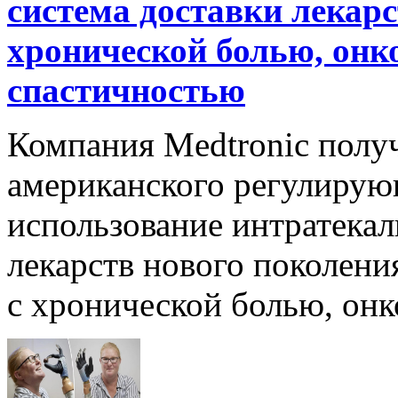
система доставки лекарс
хронической болью, онк
спастичностью
Компания Medtronic полу
американского регулирую
использование интратека
лекарств нового поколени
с хронической болью, онк