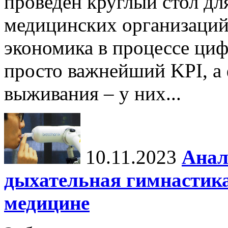
проведен круглый стол дл
медицинских организаций
экономика в процессе ци
просто важнейший KPI, а
выживания – у них...
10.11.2023
Анал
дыхательная гимнастика
медицине