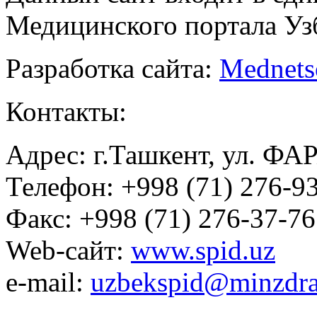
Медицинского портала Уз
Разработка сайта:
Mednets
Контакты:
Адрес: г.Ташкент, ул. ФА
Телефон: +998 (71) 276-93
Факс: +998 (71) 276-37-76
Web-сайт:
www.spid.uz
e-mail:
uzbekspid@minzdra