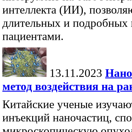
интеллекта (ИИ), позвол
длительных и подробных 
пациентами.
13.11.2023
Нано
метод воздействия на ра
Китайские ученые изучаю
инъекций наночастиц, сп
микроскопическую опухол