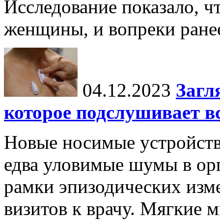
Исследование показало, ч
женщины, и вопреки ране
04.12.2023
Загл
которое подслушивает вс
Новые носимые устройств
едва уловимые шумы в орг
рамки эпизодических изм
визитов к врачу. Мягкие