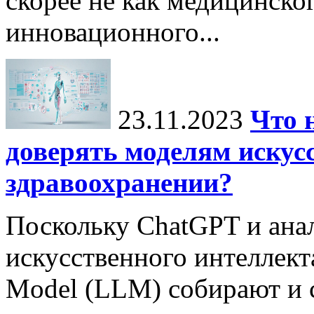
скорее не как медицинског
инновационного...
23.11.2023
Что 
доверять моделям искус
здравоохранении?
Поскольку ChatGPT и ана
искусственного интеллект
Model (LLM) собирают и 