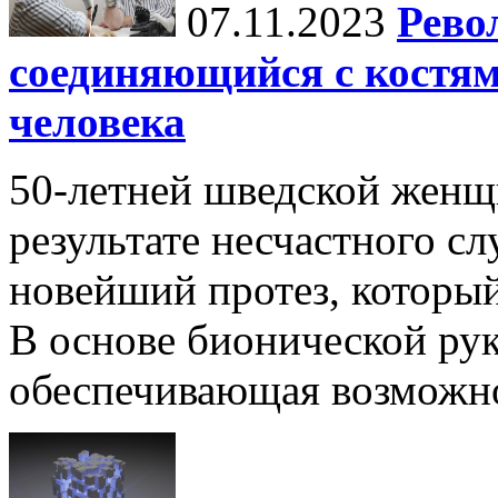
07.11.2023
Рево
соединяющийся с костя
человека
50-летней шведской женщ
результате несчастного сл
новейший протез, которы
В основе бионической рук
обеспечивающая возможно