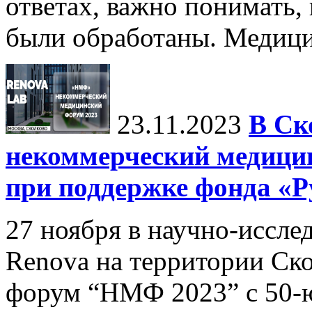
ответах, важно понимать,
были обработаны. Медицин
23.11.2023
В Ск
некоммерческий медиц
при поддержке фонда «Р
27 ноября в научно-иссл
Renova на территории Ск
форум “НМФ 2023” c 50-ю