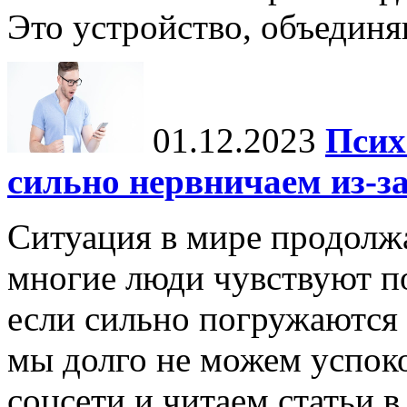
Это устройство, объединя
01.12.2023
Псих
сильно нервничаем из-за
Ситуация в мире продолжа
многие люди чувствуют п
если сильно погружаются
мы долго не можем успоко
соцсети и читаем статьи в