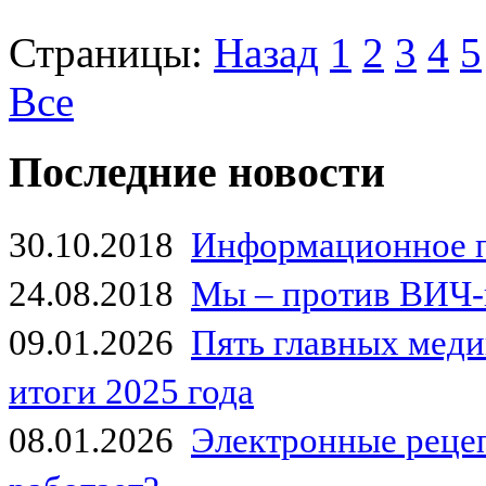
Страницы:
Назад
1
2
3
4
5
Все
Последние новости
30.10.2018
Информационное 
24.08.2018
Мы – против ВИЧ-
09.01.2026
Пять главных мед
итоги 2025 года
08.01.2026
Электронные рецеп