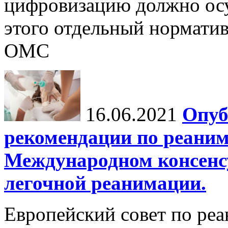
цифровизацию должно осу
этого отдельный норматив
ОМС
16.06.2021
Опуб
рекомендации по реаним
Международном консенсус
легочной реанимации.
Европейский совет по ре