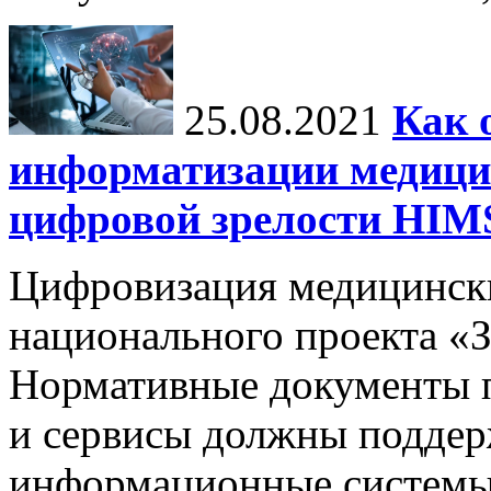
25.08.2021
Как 
информатизации медици
цифровой зрелости H
Цифровизация медицинск
национального проекта «
Нормативные документы 
и сервисы должны поддер
информационные системы