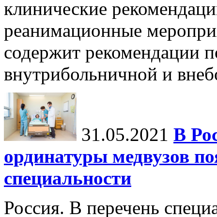
клинические рекомендац
реанимационные мероприя
содержит рекомендации п
внутрибольничной и внебо
31.05.2021
В Ро
ординатуры медвузов по
специальности
Россия. В перечень специ