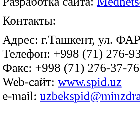
Разработка сайта:
Mednets
Контакты:
Адрес: г.Ташкент, ул. ФА
Телефон: +998 (71) 276-93
Факс: +998 (71) 276-37-76
Web-сайт:
www.spid.uz
e-mail:
uzbekspid@minzdra