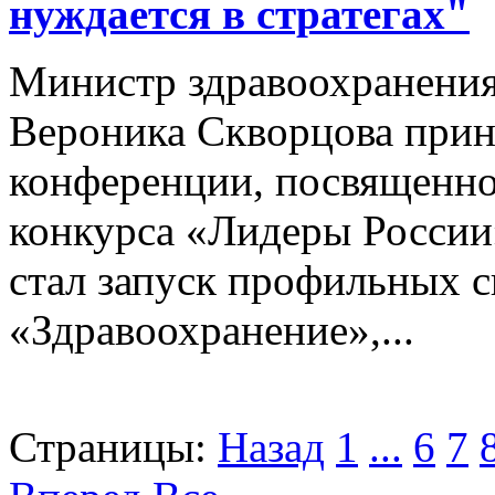
нуждается в стратегах"
Министр здравоохранени
Вероника Скворцова приня
конференции, посвященной
конкурса «Лидеры России
стал запуск профильных 
«Здравоохранение»,...
Страницы:
Назад
1
...
6
7