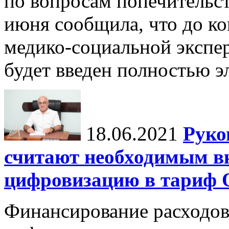
по вопросам попечительст
июня сообщила, что до к
медико-социальной экспе
будет введен полностью э
18.06.2021
Руко
считают необходимым в
цифровизацию в тариф
Финансирование расходов