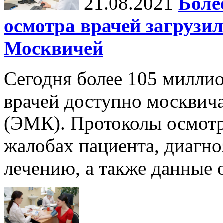
21.08.2021
Боле
осмотра врачей загрузи
Москвичей
Сегодня более 105 милли
врачей доступно москвич
(ЭМК). Протоколы осмот
жалобах пациента, диагно
лечению, а также данные 