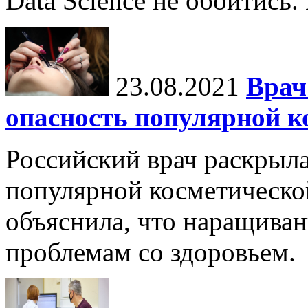
Data Science не обойтись.
23.08.2021
Врач
опасность популярной к
Российский врач раскрыл
популярной косметическо
объяснила, что наращиван
проблемам со здоровьем.