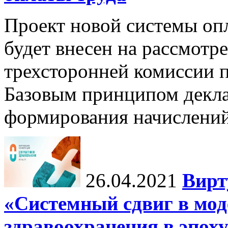
Проект новой системы опл
будет внесен на рассмотр
трехсторонней комиссии п
Базовым принципом декла
формирования начислени
26.04.2021
Вирт
«Системный сдвиг в мод
здравоохранения в эпох