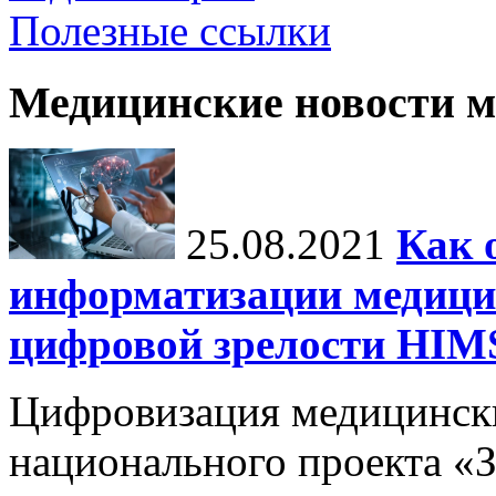
Полезные ссылки
Медицинские новости 
25.08.2021
Как 
информатизации медици
цифровой зрелости H
Цифровизация медицинск
национального проекта «