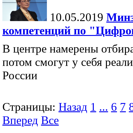
10.05.2019
Минз
компетенций по "Цифро
В центре намерены отбир
потом смогут у себя реал
России
Страницы:
Назад
1
...
6
7
Вперед
Все