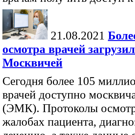
21.08.2021
Боле
осмотра врачей загрузи
Москвичей
Сегодня более 105 милли
врачей доступно москвич
(ЭМК). Протоколы осмот
жалобах пациента, диагно