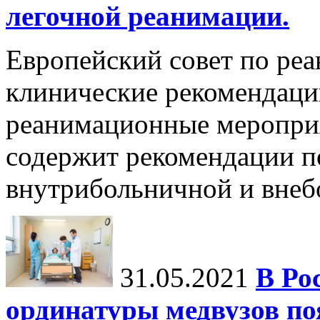
легочной реанимации.
Европейский совет по ре
клинические рекомендац
реанимационные мероприя
содержит рекомендации п
внутрибольничной и внебо
31.05.2021
В Ро
ординатуры медвузов по