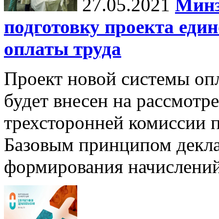
27.05.2021
Минз
подготовку проекта еди
оплаты труда
Проект новой системы опл
будет внесен на рассмотр
трехсторонней комиссии п
Базовым принципом декла
формирования начислени