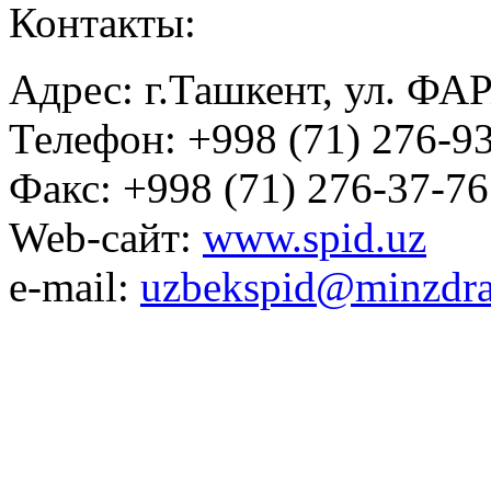
Контакты:
Адрес: г.Ташкент, ул. ФА
Телефон: +998 (71) 276-93
Факс: +998 (71) 276-37-76
Web-сайт:
www.spid.uz
e-mail:
uzbekspid@minzdra