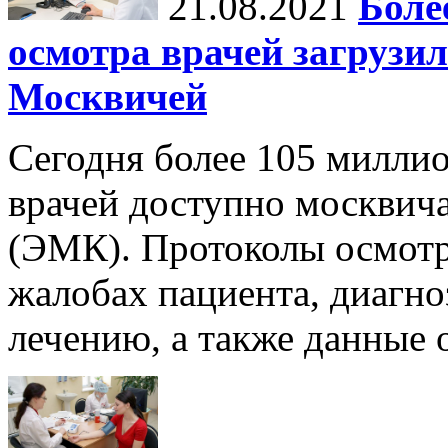
21.08.2021
Боле
осмотра врачей загрузи
Москвичей
Сегодня более 105 милли
врачей доступно москвич
(ЭМК). Протоколы осмот
жалобах пациента, диагно
лечению, а также данные 