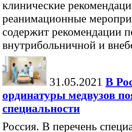
клинические рекомендац
реанимационные мероприя
содержит рекомендации п
внутрибольничной и внебо
31.05.2021
В Ро
ординатуры медвузов по
специальности
Россия. В перечень специ