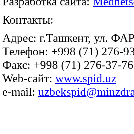
Разработка сайта:
Mednets
Контакты:
Адрес: г.Ташкент, ул. ФА
Телефон: +998 (71) 276-93
Факс: +998 (71) 276-37-76
Web-сайт:
www.spid.uz
e-mail:
uzbekspid@minzdra