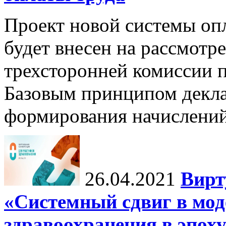
Проект новой системы опл
будет внесен на рассмотр
трехсторонней комиссии п
Базовым принципом декла
формирования начислени
26.04.2021
Вирт
«Системный сдвиг в мод
здравоохранения в эпох