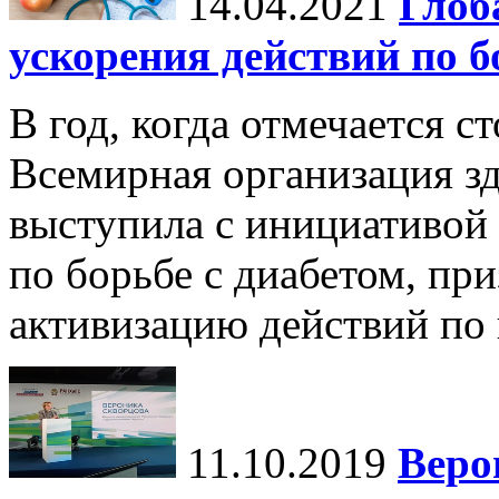
14.04.2021
Глоб
ускорения действий по б
В год, когда отмечается с
Всемирная организация з
выступила с инициативой
по борьбе с диабетом, пр
активизацию действий по 
11.10.2019
Веро