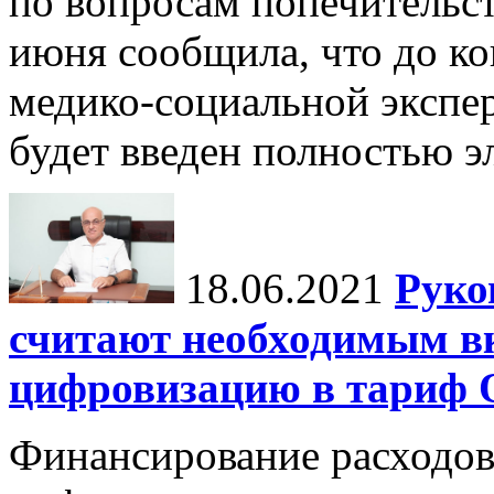
по вопросам попечительст
июня сообщила, что до к
медико-социальной экспе
будет введен полностью э
18.06.2021
Руко
считают необходимым в
цифровизацию в тариф
Финансирование расходов