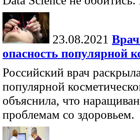
Data Science не обойтись.
23.08.2021
Врач
опасность популярной к
Российский врач раскрыл
популярной косметическо
объяснила, что наращиван
проблемам со здоровьем.