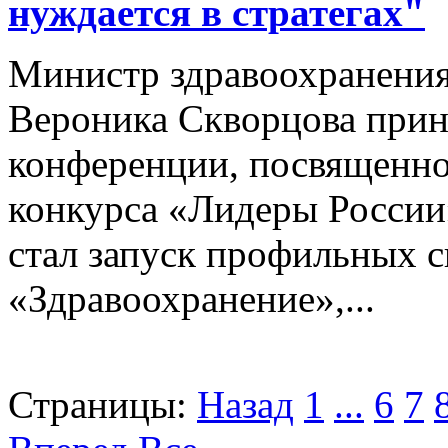
нуждается в стратегах"
Министр здравоохранени
Вероника Скворцова приня
конференции, посвященной
конкурса «Лидеры России
стал запуск профильных 
«Здравоохранение»,...
Страницы:
Назад
1
...
6
7