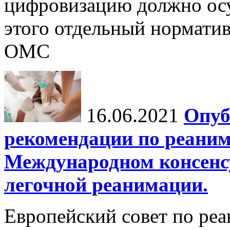
цифровизацию должно осу
этого отдельный норматив
ОМС
16.06.2021
Опуб
рекомендации по реаним
Международном консенсус
легочной реанимации.
Европейский совет по ре