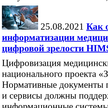
25.08.2021
Как 
информатизации медици
цифровой зрелости H
Цифровизация медицинск
национального проекта «
Нормативные документы 
и сервисы должны поддер
информационные системы