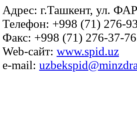
Адрес: г.Ташкент, ул. ФА
Телефон: +998 (71) 276-93
Факс: +998 (71) 276-37-76
Web-сайт:
www.spid.uz
e-mail:
uzbekspid@minzdra