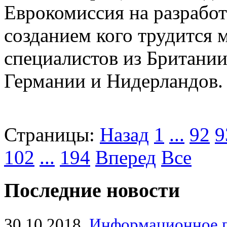
Еврокомиссия на разработ
созданием кого трудится
специалистов из Британии
Германии и Нидерландов.
Страницы:
Назад
1
...
92
9
102
...
194
Вперед
Все
Последние новости
30.10.2018
Информационное 