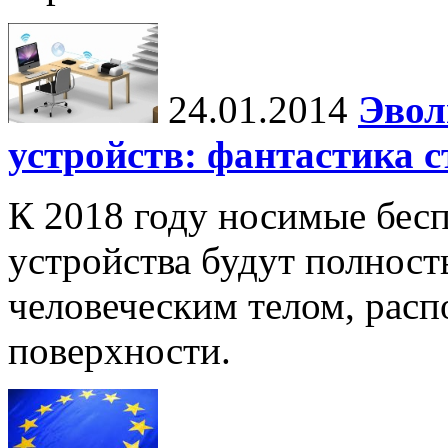
24.01.2014
Эвол
устройств: фантастика 
К 2018 году носимые бес
устройства будут полнос
человеческим телом, распо
поверхности.