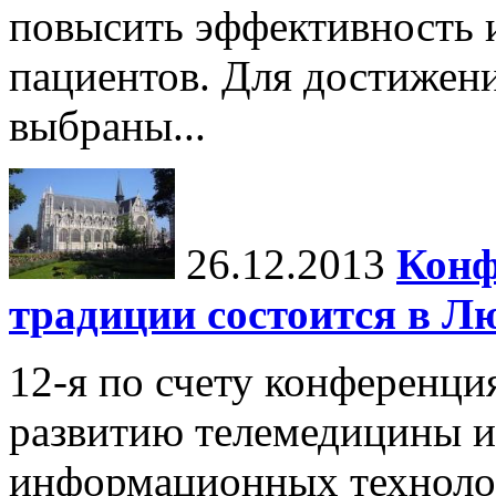
повысить эффективность 
пациентов. Для достижен
выбраны...
26.12.2013
Конф
традиции состоится в Л
12-я по счету конференци
развитию телемедицины 
информационных технолог