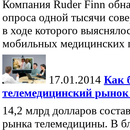
Компания Ruder Finn обна
опроса одной тысячи со
в ходе которого выяснял
мобильных медицинских 
17.01.2014
Как 
телемедицинский рынок
14,2 млрд долларов соста
рынка телемедицины. В б