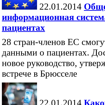
22.01.2014
Обще
информационная систем
пациентах
28 стран-членов ЕС смогу
данными о пациентах. До
новое руководство, утве
встрече в Брюсселе
22.01.2014
Како