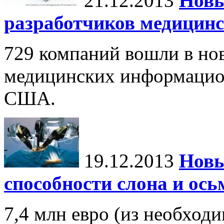
21.12.2013
Новы
разработчиков медицин
729 компаний вошли в но
медицинских информацио
США.
19.12.2013
Новы
способности слона и ос
7,4 млн евро (из необход