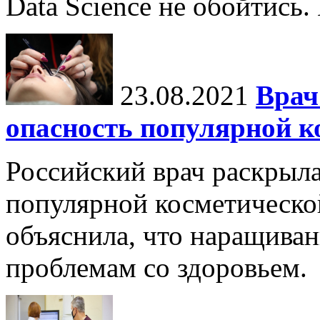
Data Science не обойтись.
23.08.2021
Врач
опасность популярной к
Российский врач раскрыл
популярной косметическо
объяснила, что наращиван
проблемам со здоровьем.