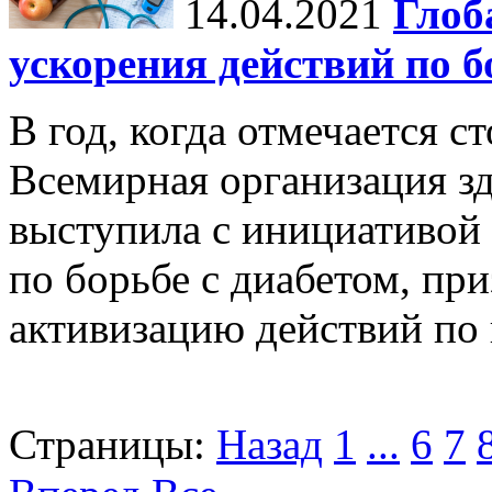
14.04.2021
Глоб
ускорения действий по б
В год, когда отмечается с
Всемирная организация з
выступила с инициативой
по борьбе с диабетом, пр
активизацию действий по 
Страницы:
Назад
1
...
6
7