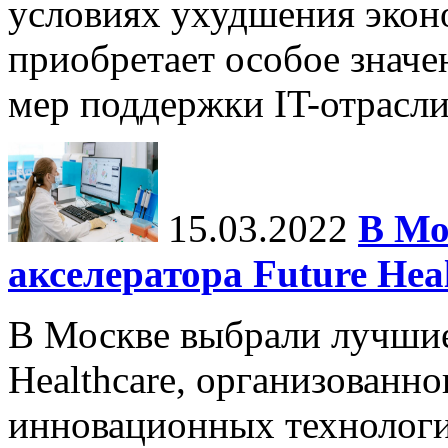
условиях ухудшения экон
приобретает особое значен
мер поддержки IT-отрасли
15.03.2022
В Мо
акселератора Future Hea
В Москве выбрали лучшие
Healthcare, организованн
инновационных технологи