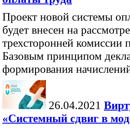
Проект новой системы опл
будет внесен на рассмотр
трехсторонней комиссии п
Базовым принципом декла
формирования начислени
26.04.2021
Вирт
«Системный сдвиг в мод