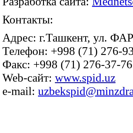
Разработка сайта:
Mednets
Контакты:
Адрес: г.Ташкент, ул. ФА
Телефон: +998 (71) 276-93
Факс: +998 (71) 276-37-76
Web-сайт:
www.spid.uz
e-mail:
uzbekspid@minzdra