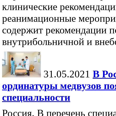
клинические рекомендац
реанимационные мероприя
содержит рекомендации п
внутрибольничной и внебо
31.05.2021
В Ро
ординатуры медвузов по
специальности
Россия. В перечень специ