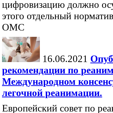
цифровизацию должно осу
этого отдельный норматив
ОМС
16.06.2021
Опуб
рекомендации по реаним
Международном консенсус
легочной реанимации.
Европейский совет по ре