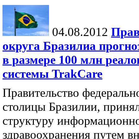
04.08.2012
Прав
округа Бразилиа прогно
в размере 100 млн реал
системы TrakCare
Правительство федеральн
столицы Бразилии, приня
структуру информационно
здравоохранения путем вн