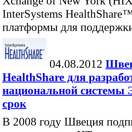
Xchange of New York (HI
InterSystems HealthShare™
платформы для поддержки 
04.08.2012
Швец
HealthShare для разраб
национальной системы 
срок
В 2008 году Швеция подп