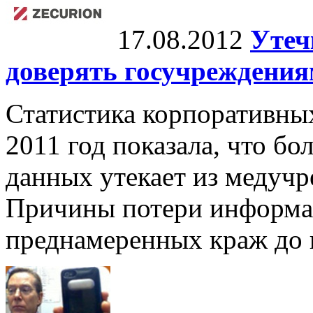
17.08.2012
Утеч
доверять госучреждени
Статистика корпоративных
2011 год показала, что б
данных утекает из медучр
Причины потери информац
преднамеренных краж до н