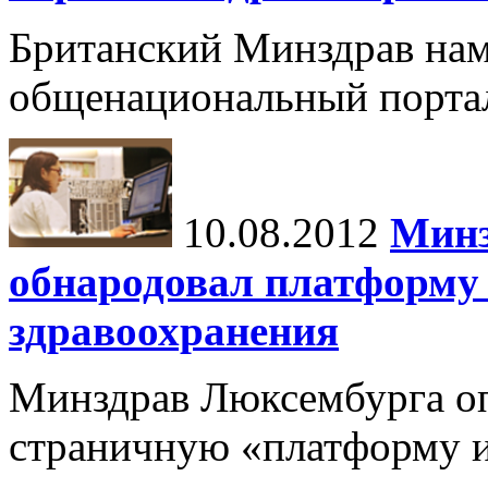
Британский Минздрав нам
общенациональный портал
10.08.2012
Минз
обнародовал платформу
здравоохранения
Минздрав Люксембурга оп
страничную «платформу 