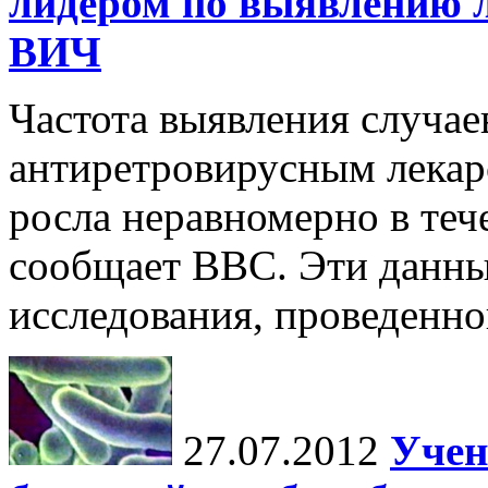
лидером по выявлению л
ВИЧ
Частота выявления случа
антиретровирусным лекар
росла неравномерно в теч
сообщает BBC. Эти данны
исследования, проведенно
27.07.2012
Учен