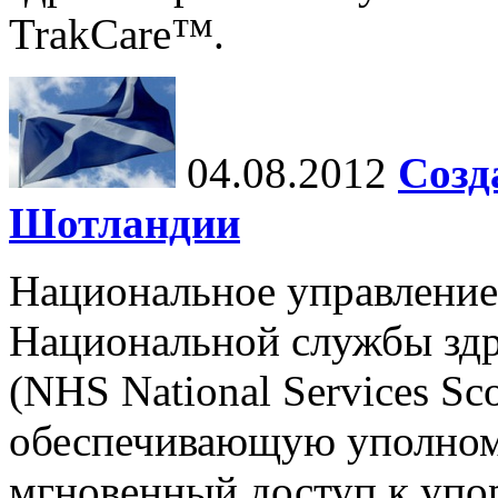
TrakCare™.
04.08.2012
Созд
Шотландии
Национальное управление
Национальной службы зд
(NHS National Services Sc
обеспечивающую уполном
мгновенный доступ к упо