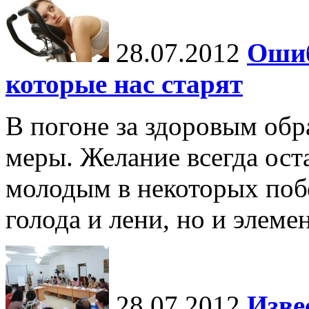
28.07.2012
Ошиб
которые нас старят
В погоне за здоровым обр
меры. Желание всегда ост
молодым в некоторых побе
голода и лени, но и элем
28.07.2012
Изве