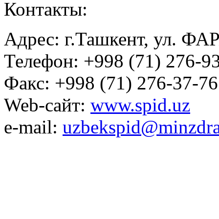
Контакты:
Адрес: г.Ташкент, ул. ФА
Телефон: +998 (71) 276-93
Факс: +998 (71) 276-37-76
Web-сайт:
www.spid.uz
e-mail:
uzbekspid@minzdra