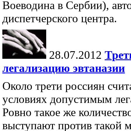
Воеводина в Сербии), авт
диспетчерского центра.
28.07.2012
Трет
легализацию эвтаназии
Около трети россиян счи
условиях допустимым лега
Ровно такое же количест
выступают против такой м