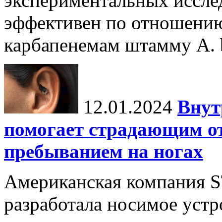
экспериментальных иссле
эффективен по отношению
карбапенемам штамму A. 
12.01.2024
Внут
помогает страдающим от
пребыванием на ногах
Американская компания ST
разработала носимое уст