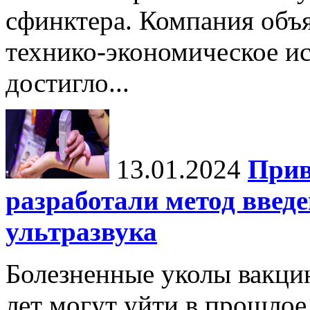
сфинктера. Компания объя
технико-экономическое и
достигло...
13.01.2024
Прив
разработали метод введ
ультразвука
Болезненные уколы вакци
лет могут уйти в прошло