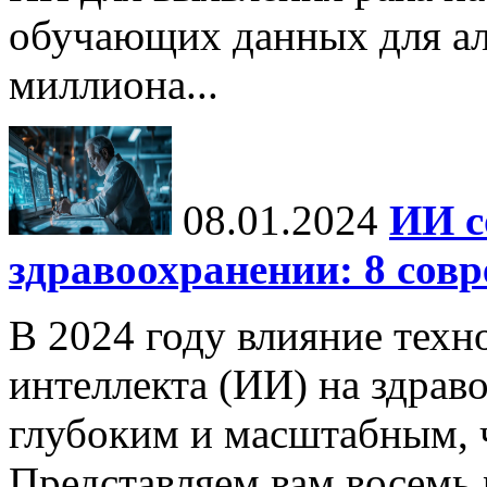
обучающих данных для ал
миллиона...
08.01.2024
ИИ с
здравоохранении: 8 сов
В 2024 году влияние техн
интеллекта (ИИ) на здрав
глубоким и масштабным, 
Представляем вам восемь