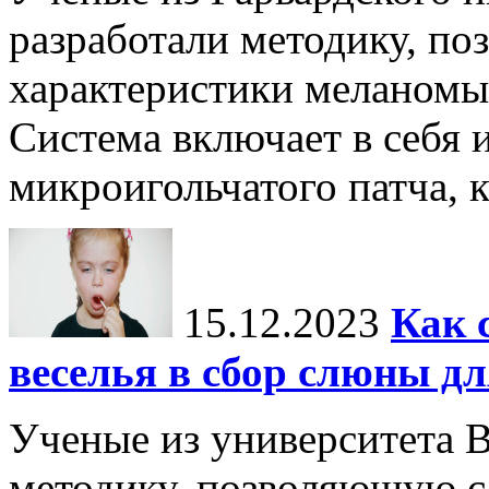
разработали методику, п
характеристики меланомы 
Система включает в себя 
микроигольчатого патча, к
15.12.2023
Как 
веселья в сбор слюны дл
Ученые из университета 
методику, позволяющую с