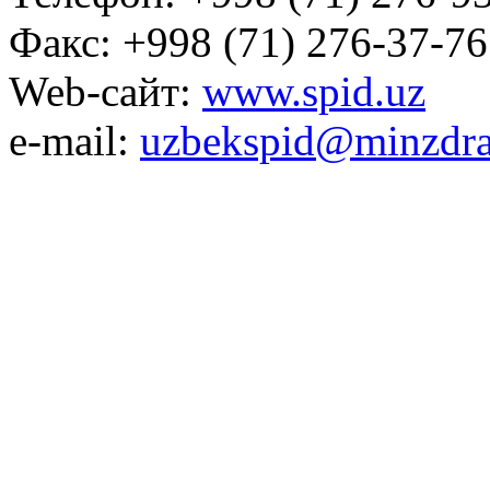
Факс: +998 (71) 276-37-76
Web-сайт:
www.spid.uz
e-mail:
uzbekspid@minzdra