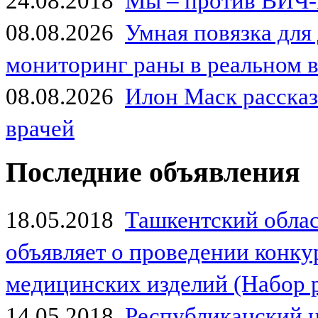
24.08.2018
Мы – против ВИЧ-
08.08.2026
Умная повязка для
мониторинг раны в реальном 
08.08.2026
Илон Маск рассказа
врачей
Последние объявления
18.05.2018
Ташкентский обла
объявляет о проведении конк
медицинских изделий (Набор 
14.05.2018
Республиканский 