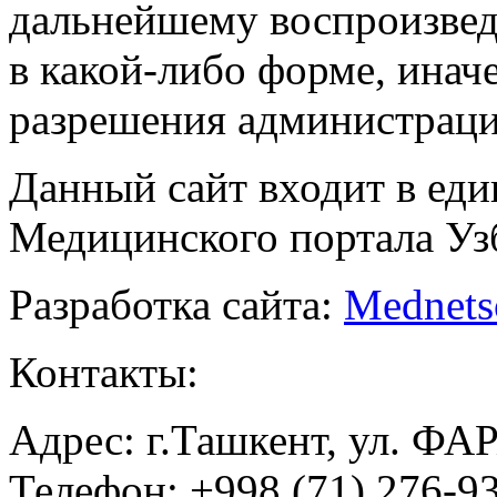
дальнейшему воспроизве
в какой-либо форме, инач
разрешения администраци
Данный сайт входит в ед
Медицинского портала Уз
Разработка сайта:
Mednets
Контакты:
Адрес: г.Ташкент, ул. ФА
Телефон: +998 (71) 276-93