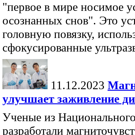
"первое в мире носимое у
осознанных снов". Это у
головную повязку, использ
сфокусированные ультраз
11.12.2023
Магн
улучшает заживление ди
Ученые из Национального
разработали магниточувс