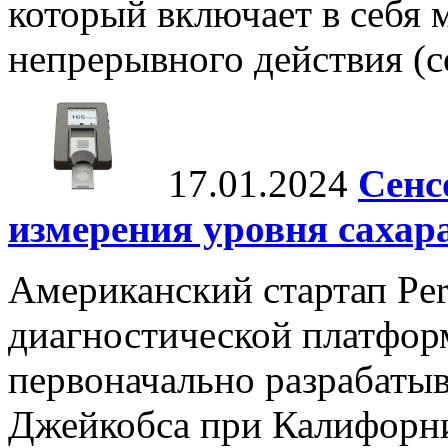
который включает в себя
непрерывного действия (con
17.01.2024
Сенс
измерения уровня сахар
Американский стартап Per
диагностической платформ
первоначально разрабаты
Джейкобса при Калифорни