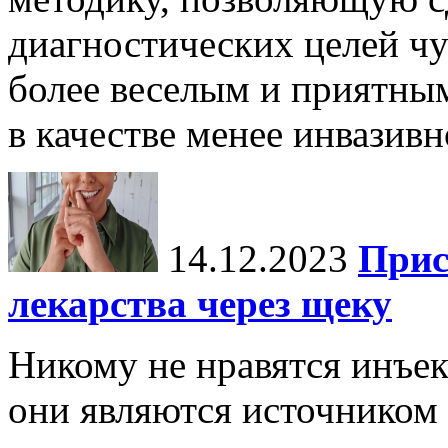
диагностических целей чу
более веселым и приятны
в качестве менее инвазивн
14.12.2023
Прис
лекарства через щеку
Никому не нравятся инъек
они являются источником 