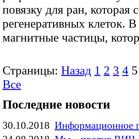
повязку для ран, которая
регенеративных клеток. В
магнитные частицы, котор
Страницы:
Назад
1
2
3
4
5
Все
Последние новости
30.10.2018
Информационное 