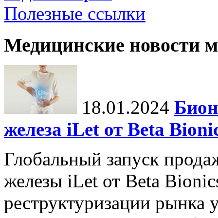
Полезные ссылки
Медицинские новости 
18.01.2024
Бион
железа iLet от Beta Bio
Глобальный запуск прода
железы iLet от Beta Bioni
реструктуризации рынка у