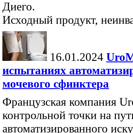
Диего.
Исходный продукт, неинва
16.01.2024
UroM
испытаниях автоматизи
мочевого сфинктера
Французская компания Ur
контрольной точки на пут
автоматизированного иску