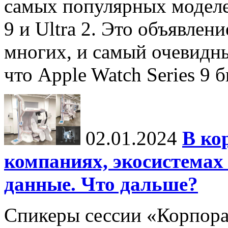
самых популярных моделей
9 и Ultra 2. Это объявлен
многих, и самый очевидн
что Apple Watch Series 9 
02.01.2024
В ко
компаниях, экосистемах
данные. Что дальше?
Спикеры сессии «Корпора