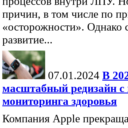
процессов внутри ЛПУ. Но
причин, в том числе по п
«осторожности». Однако с
развитие...
07.01.2024
В 20
масштабный редизайн с
мониторинга здоровья
Компания Apple прекраща