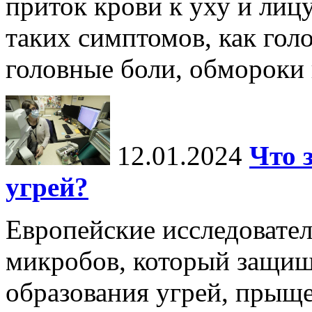
приток крови к уху и лиц
таких симптомов, как голо
головные боли, обмороки и
12.01.2024
Что 
угрей?
Европейские исследовате
микробов, который защищ
образования угрей, прыщ