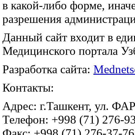
в какой-либо форме, инач
разрешения администраци
Данный сайт входит в ед
Медицинского портала Уз
Разработка сайта:
Mednets
Контакты:
Адрес: г.Ташкент, ул. ФА
Телефон: +998 (71) 276-93
Факс: +998 (71) 276-37-76