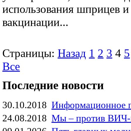
использования шприцев и
вакцинации...
Страницы:
Назад
1
2
3
4
5
Все
Последние новости
30.10.2018
Информационное 
24.08.2018
Мы – против ВИЧ-