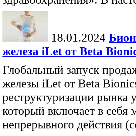
18.01.2024
Бион
железа iLet от Beta Bio
Глобальный запуск прода
железы iLet от Beta Bioni
реструктуризации рынка у
который включает в себя
непрерывного действия (con