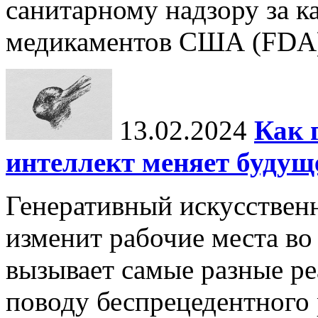
санитарному надзору за к
медикаментов США (FDA) 
13.02.2024
Как 
интеллект меняет будущ
Генеративный искусственн
изменит рабочие места во
вызывает самые разные р
поводу беспрецедентного 