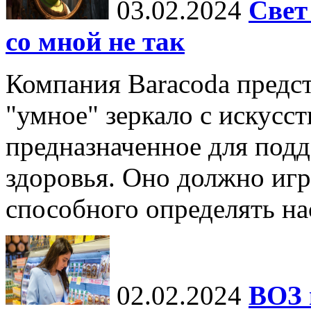
03.02.2024
Свет
со мной не так
Компания Baracoda предст
"умное" зеркало с искусс
предназначенное для под
здоровья. Оно должно игр
способного определять нас
02.02.2024
ВОЗ 