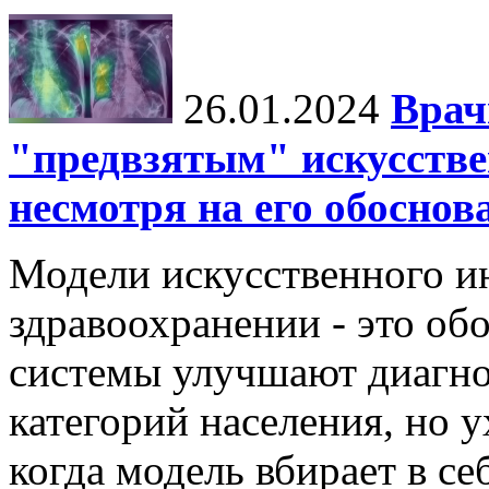
26.01.2024
Врач
"предвзятым" искусстве
несмотря на его обосно
Модели искусственного ин
здравоохранении - это об
системы улучшают диагно
категорий населения, но 
когда модель вбирает в се