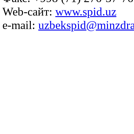
Web-сайт:
www.spid.uz
e-mail:
uzbekspid@minzdra