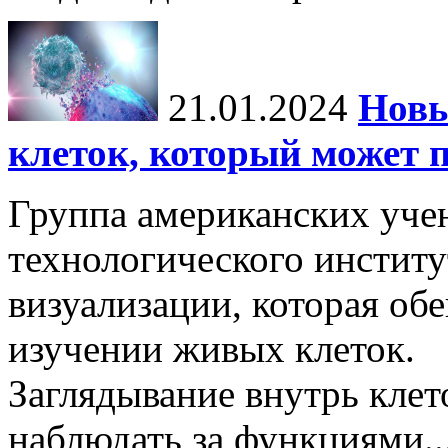
21.01.2024
Новы
клеток, который может 
Группа американских уче
технологического институ
визуализации, которая об
изучении живых клеток.
Заглядывание внутрь кле
наблюдать за функциями..