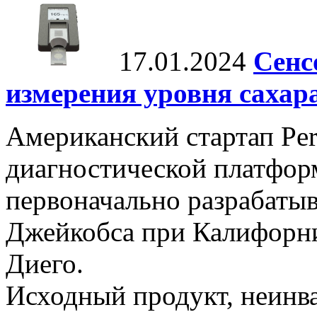
17.01.2024
Сенс
измерения уровня сахар
Американский стартап Per
диагностической платформ
первоначально разрабаты
Джейкобса при Калифорни
Диего.
Исходный продукт, неинва