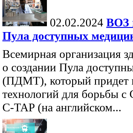
02.02.2024
ВОЗ 
Пула доступных медици
Всемирная организация з
о создании Пула доступн
(ПДМТ), который придет 
технологий для борьбы с
C-TAP (на английском...