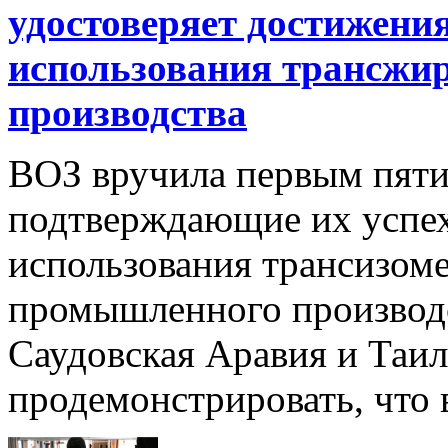
удостоверяет достижения
использования трансжи
производства
ВОЗ вручила первым пяти
подтверждающие их успе
использования трансизом
промышленного производс
Саудовская Аравия и Таи
продемонстрировать, что в