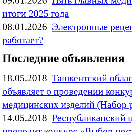
09.01.2026
Пять главных мед
итоги 2025 года
08.01.2026
Электронные рецеп
работает?
Последние объявления
18.05.2018
Ташкентский обла
объявляет о проведении конк
медицинских изделий (Набор 
14.05.2018
Республиканский 
проводит конкурс «Выбор пос