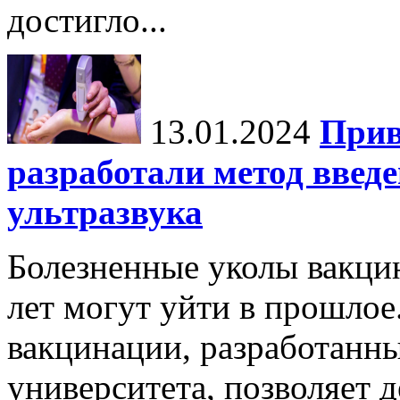
достигло...
13.01.2024
Прив
разработали метод введ
ультразвука
Болезненные уколы вакци
лет могут уйти в прошло
вакцинации, разработанн
университета, позволяет д