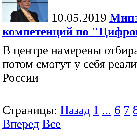
10.05.2019
Минз
компетенций по "Цифро
В центре намерены отбир
потом смогут у себя реал
России
Страницы:
Назад
1
...
6
7
Вперед
Все