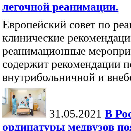
легочной реанимации.
Европейский совет по ре
клинические рекомендац
реанимационные мероприя
содержит рекомендации п
внутрибольничной и внебо
31.05.2021
В Ро
ординатуры медвузов по