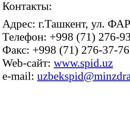
Контакты:
Адрес: г.Ташкент, ул. ФА
Телефон: +998 (71) 276-93
Факс: +998 (71) 276-37-76
Web-сайт:
www.spid.uz
e-mail:
uzbekspid@minzdra