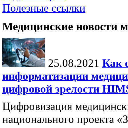
Полезные ссылки
Медицинские новости 
25.08.2021
Как 
информатизации медици
цифровой зрелости H
Цифровизация медицинск
национального проекта «