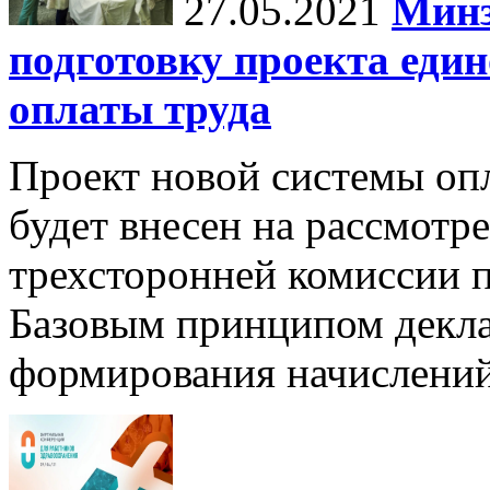
27.05.2021
Минз
подготовку проекта еди
оплаты труда
Проект новой системы опл
будет внесен на рассмотр
трехсторонней комиссии п
Базовым принципом декла
формирования начислени