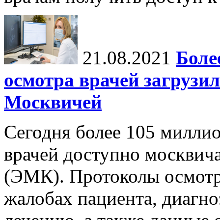
21.08.2021
Боле
осмотра врачей загрузи
Москвичей
Сегодня более 105 милли
врачей доступно москвич
(ЭМК). Протоколы осмот
жалобах пациента, диагно