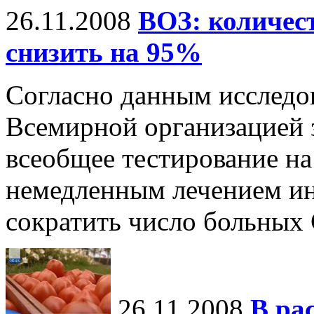
26.11.2008
ВОЗ: количе
снизить на 95%
Согласно данным исследо
Всемирной организацией 
всеобщее тестирование на
немедленным лечением и
сократить число больны
26.11.2008
В ра