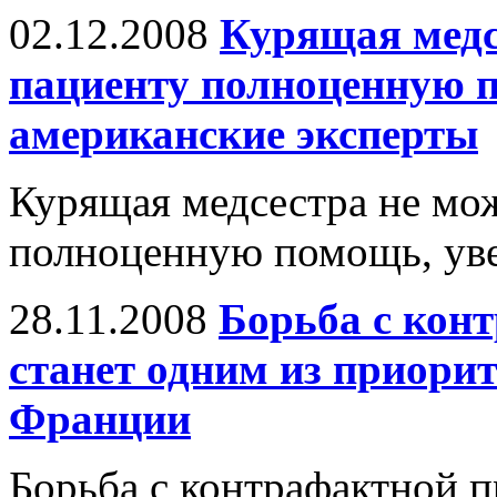
02.12.2008
Курящая медс
пациенту полноценную 
американские эксперты
Курящая медсестра не мож
полноценную помощь, уве
28.11.2008
Борьба с кон
станет одним из приори
Франции
Борьба с контрафактной п