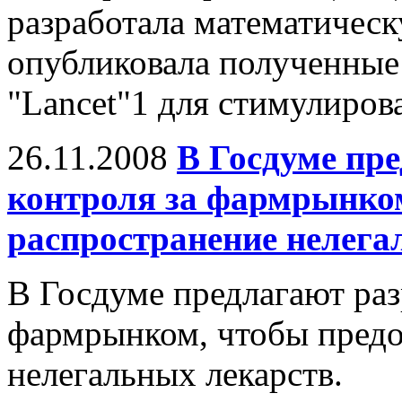
разработала математическ
опубликовала полученные
"Lancet"1 для стимулирова
26.11.2008
В Госдуме пре
контроля за фармрынко
распространение нелега
В Госдуме предлагают раз
фармрынком, чтобы предо
нелегальных лекарств.