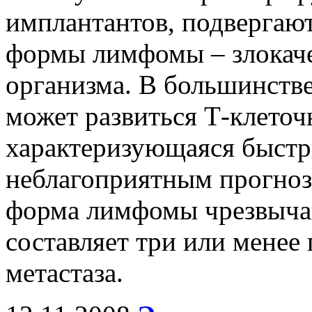
имплантантов, подвергают
формы лимфомы – злокаче
организма. В большинстве
может развиться Т-клеточ
характеризующаяся быстр
неблагоприятным прогнозо
форма лимфомы чрезвычай
составляет три или менее 
метастаза.