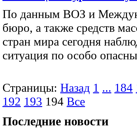
По данным ВОЗ и Междун
бюро, а также средств ма
стран мира сегодня наблю
ситуация по особо опасн
Страницы:
Назад
1
...
184
192
193
194
Все
Последние новости