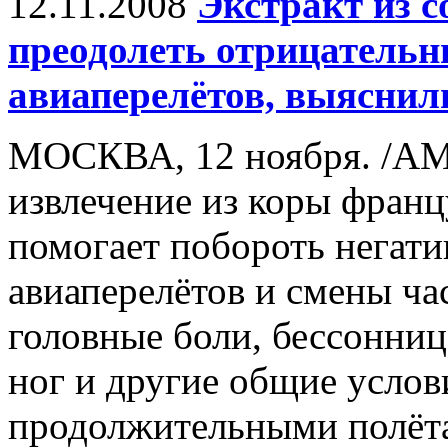
12.11.2008
Экстракт из с
преодолеть отрицательн
авиаперелётов, выяснил
МОСКВА, 12 ноября. /АМ
извлечение из коры франц
помогает побороть негат
авиаперелётов и смены ча
головные боли, бессонница
ног и другие общие услов
продолжительными полёта