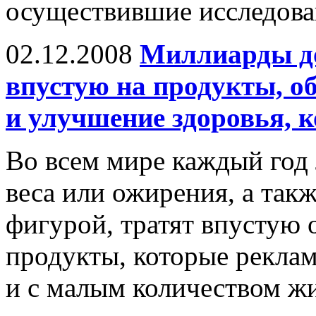
осуществившие исследован
02.12.2008
Миллиарды до
впустую на продукты, о
и улучшение здоровья, 
Во всем мире каждый год
веса или ожирения, а так
фигурой, тратят впустую
продукты, которые рекла
и с малым количеством жи