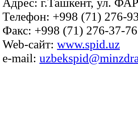
Адрес: г.Ташкент, ул. ФА
Телефон: +998 (71) 276-93
Факс: +998 (71) 276-37-76
Web-сайт:
www.spid.uz
e-mail:
uzbekspid@minzdra