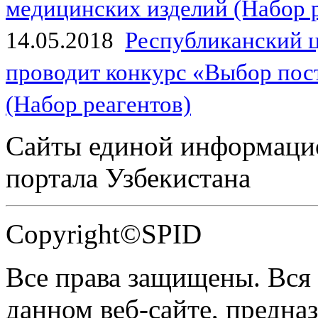
медицинских изделий (Набор 
14.05.2018
Республиканский 
проводит конкурс «Выбор пос
(Набор реагентов)
Сайты единой информаци
портала Узбекистана
Copyright©SPID
Все права защищены. Вся
данном веб-сайте, предназ