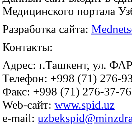
Медицинского портала Уз
Разработка сайта:
Mednets
Контакты:
Адрес: г.Ташкент, ул. ФА
Телефон: +998 (71) 276-93
Факс: +998 (71) 276-37-76
Web-сайт:
www.spid.uz
e-mail:
uzbekspid@minzdra