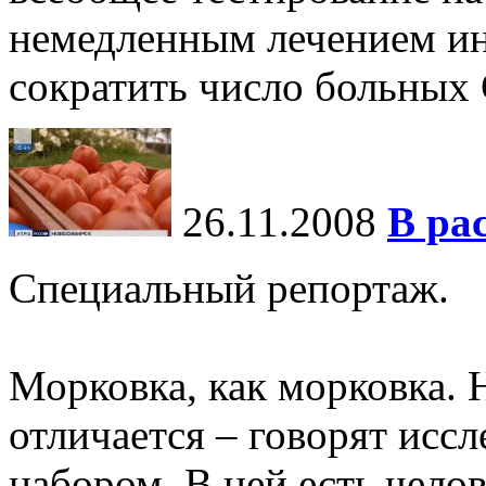
немедленным лечением и
сократить число больны
26.11.2008
В ра
Специальный репортаж.
Морковка, как морковка. 
отличается – говорят иссл
набором. В ней есть челов