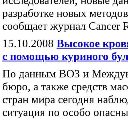
исследователей, новые да
разработке новых методов
сообщает журнал Cancer R
15.10.2008
Высокое кров
с помощью куриного бу
По данным ВОЗ и Междун
бюро, а также средств ма
стран мира сегодня наблю
ситуация по особо опасн