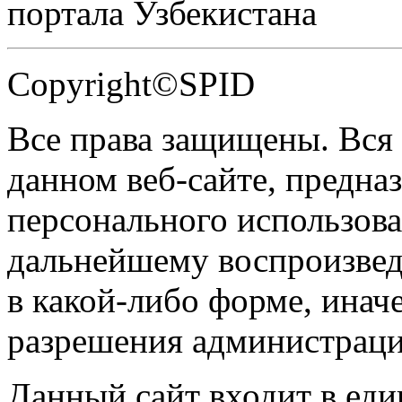
портала Узбекистана
Copyright©SPID
Все права защищены. Вся
данном веб-сайте, предназ
персонального использова
дальнейшему воспроизве
в какой-либо форме, инач
разрешения администраци
Данный сайт входит в ед