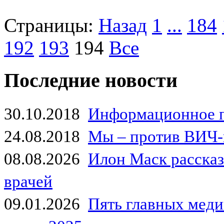
Страницы:
Назад
1
...
184
192
193
194
Все
Последние новости
30.10.2018
Информационное 
24.08.2018
Мы – против ВИЧ-
08.08.2026
Илон Маск рассказа
врачей
09.01.2026
Пять главных мед