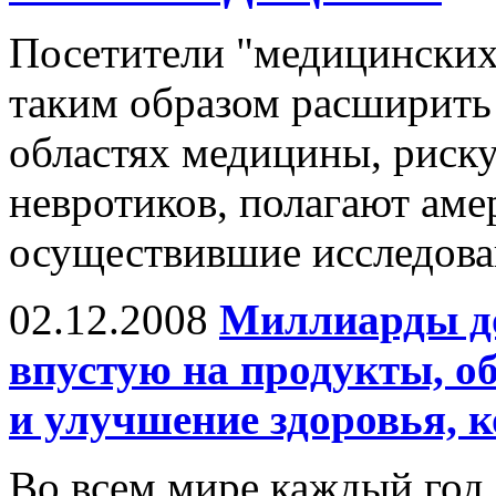
Посетители "медицинских
таким образом расширить
областях медицины, риск
невротиков, полагают аме
осуществившие исследован
02.12.2008
Миллиарды до
впустую на продукты, о
и улучшение здоровья, 
Во всем мире каждый год