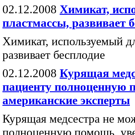
02.12.2008
Химикат, исп
пластмассы, развивает 
Химикат, используемый дл
развивает бесплодие
02.12.2008
Курящая медс
пациенту полноценную 
американские эксперты
Курящая медсестра не мож
полноценную помощь, уве