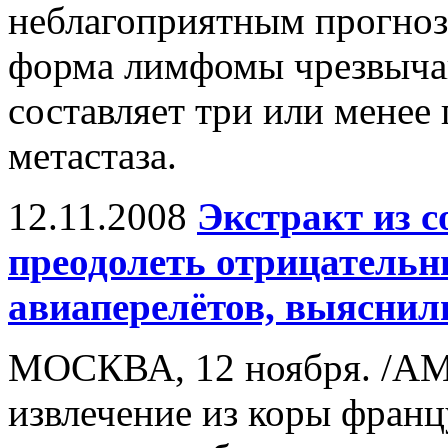
неблагоприятным прогнозо
форма лимфомы чрезвычай
составляет три или менее 
метастаза.
12.11.2008
Экстракт из с
преодолеть отрицательн
авиаперелётов, выяснил
МОСКВА, 12 ноября. /АМ
извлечение из коры франц