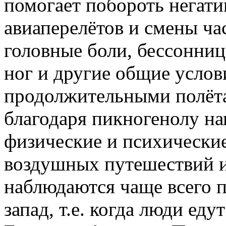
помогает побороть негат
авиаперелётов и смены ча
головные боли, бессонница
ног и другие общие услов
продолжительными полёта
благодаря пикногенолу н
физические и психические
воздушных путешествий 
наблюдаются чаще всего п
запад, т.е. когда люди еду