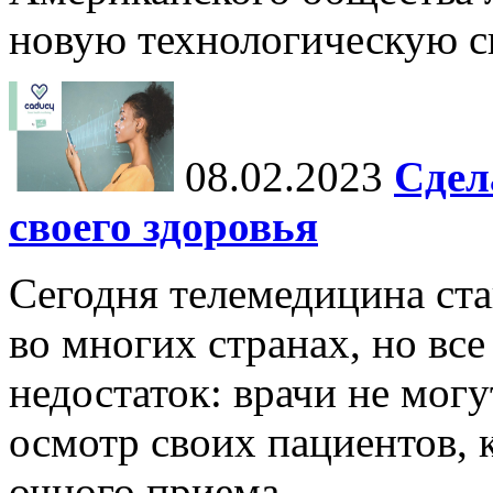
новую технологическую си
08.02.2023
Сдел
своего здоровья
Сегодня телемедицина ста
во многих странах, но вс
недостаток: врачи не мог
осмотр своих пациентов, к
очного приема.