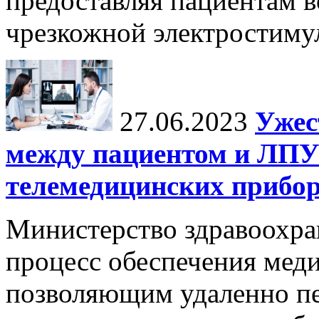
предоставляя пациентам 
чрезкожной электростиму
27.06.2023
Ужес
между пациентом и ЛПУ
телемедицинских прибор
Министерство здравоохра
процесс обеспечения мед
позволяющим удаленно пе