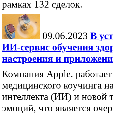
рамках 132 сделок.
09.06.2023
В ус
ИИ-сервис обучения здо
настроения и приложение
Компания Apple. работает
медицинского коучинга на
интеллекта (ИИ) и новой 
эмоций, что является оч