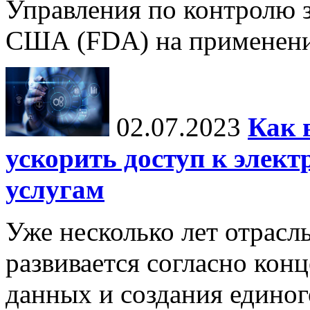
Управления по контролю з
США (FDA) на применение
02.07.2023
Как 
ускорить доступ к элек
услугам
Уже несколько лет отрасл
развивается согласно кон
данных и создания единог