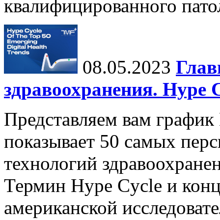
квалифицированного патол
08.05.2023
Глав
здравоохранения. Hype C
Представляем вам график 
показывает 50 самых пер
технологий здравоохранен
Термин Hype Cycle и кон
американской исследовате