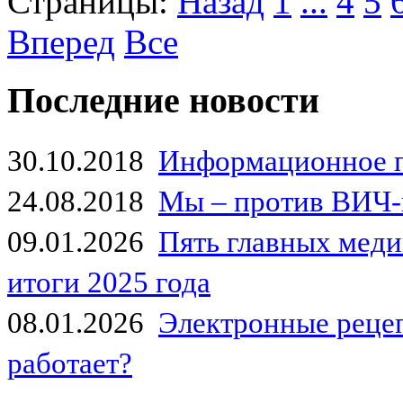
Страницы:
Назад
1
...
4
5
Вперед
Все
Последние новости
30.10.2018
Информационное 
24.08.2018
Мы – против ВИЧ-
09.01.2026
Пять главных мед
итоги 2025 года
08.01.2026
Электронные рецеп
работает?