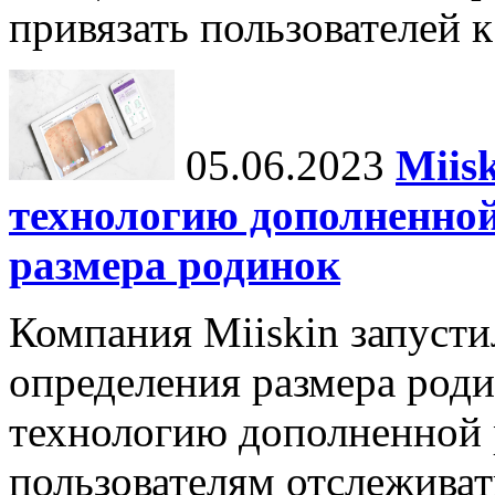
привязать пользователей к
05.06.2023
Miis
технологию дополненной
размера родинок
Компания Miiskin запуст
определения размера роди
технологию дополненной 
пользователям отслеживат