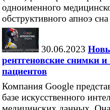
одноименного медицинско
обструктивного апноэ сна 
30.06.2023
Новы
рентгеновские снимки и
пациентов
Компания Google предста
базе искусственного интел
медицинских данных. Она