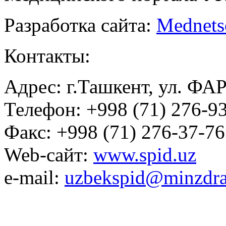
Разработка сайта:
Mednets
Контакты:
Адрес: г.Ташкент, ул. ФА
Телефон: +998 (71) 276-93
Факс: +998 (71) 276-37-76
Web-сайт:
www.spid.uz
e-mail:
uzbekspid@minzdra