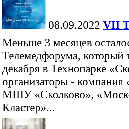
08.09.2022
VII 
Меньше 3 месяцев осталос
Телемедфорума, который 
декабря в Технопарке «Ск
организаторы - компания
МШУ «Сколково», «Моск
Кластер»...