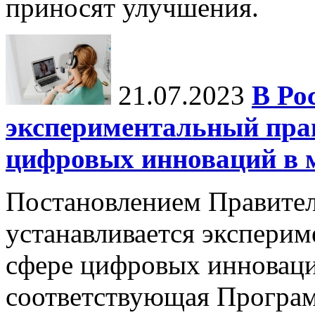
приносят улучшения.
21.07.2023
В Ро
экспериментальный пра
цифровых инноваций в 
Постановлением Правител
устанавливается экспери
сфере цифровых инноваци
соответствующая Програм