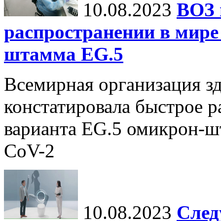
10.08.2023
ВОЗ 
распространении в мире
штамма EG.5
Всемирная организация з
констатировала быстрое р
варианта EG.5 омикрон-ш
CoV-2
10.08.2023
След