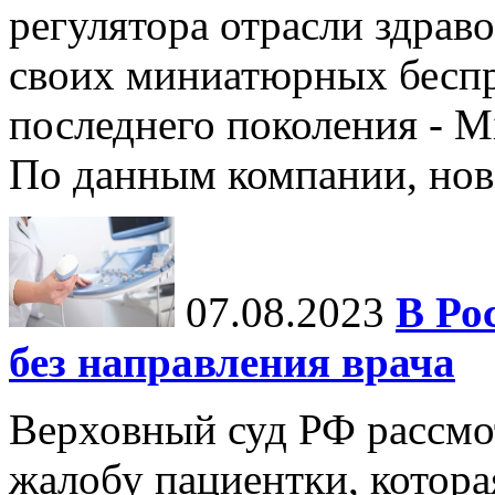
регулятора отрасли здрав
своих миниатюрных бесп
последнего поколения - M
По данным компании, нов
07.08.2023
В Ро
без направления врача
Верховный суд РФ рассмот
жалобу пациентки, которая