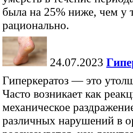
была на 25% ниже, чем у т
рационально.
24.07.2023
Гипе
Гиперкератоз — это утол
Часто возникает как реакц
механическое раздражение
различных нарушений в ор