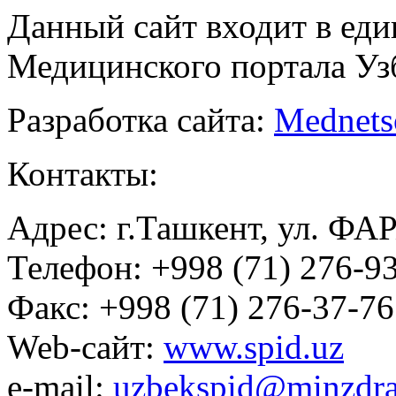
Данный сайт входит в ед
Медицинского портала Уз
Разработка сайта:
Mednets
Контакты:
Адрес: г.Ташкент, ул. ФА
Телефон: +998 (71) 276-93
Факс: +998 (71) 276-37-76
Web-сайт:
www.spid.uz
e-mail:
uzbekspid@minzdra