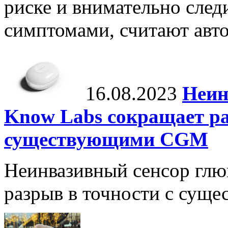
риске и внимательно след
симптомами, считают авто
16.08.2023
Неин
Know Labs сокращает ра
существующими CGM
Неинвазивный сенсор глю
разрыв в точности с су