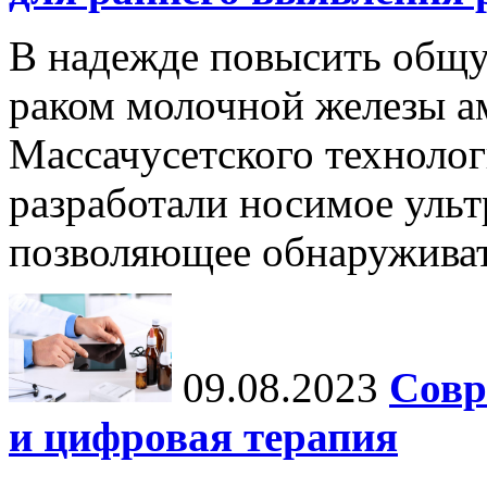
В надежде повысить общ
раком молочной железы а
Массачусетского технолог
разработали носимое ульт
позволяющее обнаруживат
09.08.2023
Совр
и цифровая терапия