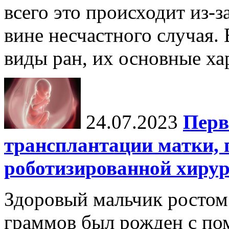
всего это происходит из-
вине несчастного случая.
виды ран, их основные хар
24.07.2023
Перв
трансплантации матки,
роботизированной хиру
Здоровый мальчик ростом 
граммов был рожден с по