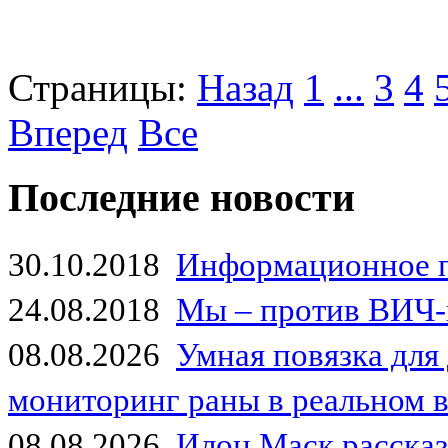
Страницы:
Назад
1
...
3
4
Вперед
Все
Последние новости
30.10.2018
Информационное 
24.08.2018
Мы – против ВИЧ-
08.08.2026
Умная повязка для
мониторинг раны в реальном 
08.08.2026
Илон Маск рассказа