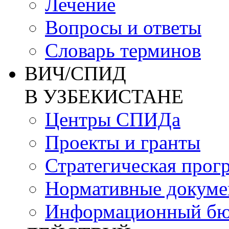
Лечение
Вопросы и ответы
Словарь терминов
ВИЧ/СПИД
В УЗБЕКИСТАНЕ
Центры СПИДа
Проекты и гранты
Стратегическая прог
Нормативные докум
Информационный бю