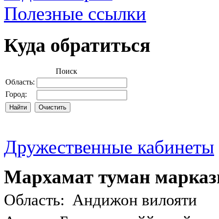
Полезные ссылки
Куда обратиться
Поиск
Область:
Город:
Дружественные кабинеты
Мархамат туман марказ
Область: Андижон вилояти