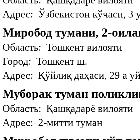
Область: Қашқадарё вилояти
Адрес: Ўзбекистон кўчаси, 3 
Миробод тумани, 2-оил
Область: Тошкент вилояти
Город: Тошкент ш.
Адрес: Қўйлиқ даҳаси, 29 а у
Муборак туман поликли
Область: Қашқадарё вилояти
Адрес: 2-митти туман