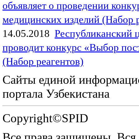
объявляет о проведении конк
медицинских изделий (Набор 
14.05.2018
Республиканский 
проводит конкурс «Выбор пос
(Набор реагентов)
Сайты единой информаци
портала Узбекистана
Copyright©SPID
Все права защищены. Вся