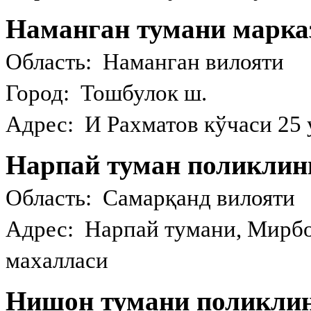
Наманган тумани марка
Область: Наманган вилояти
Город: Тошбулок ш.
Адрес: И Рахматов кўчаси 25 
Нарпай туман поликлин
Область: Самарқанд вилояти
Адрес: Нарпай тумани, Мирбоз
махалласи
Нишон тумани поликли