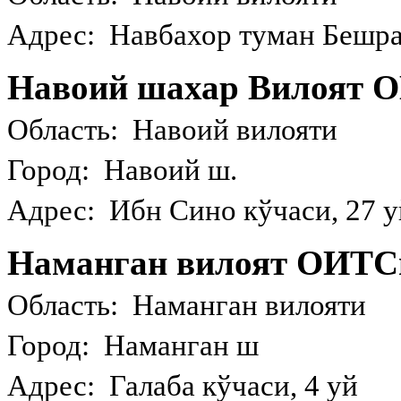
Адрес: Навбахор туман Бешра
Навоий шахар Вилоят 
Область: Навоий вилояти
Город: Навоий ш.
Адрес: Ибн Сино кўчаси, 27 у
Наманган вилоят ОИТС
Область: Наманган вилояти
Город: Наманган ш
Адрес: Галаба кўчаси, 4 уй