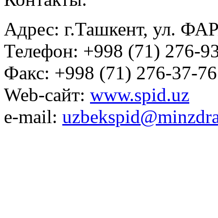
Адрес: г.Ташкент, ул. ФА
Телефон: +998 (71) 276-93
Факс: +998 (71) 276-37-76
Web-сайт:
www.spid.uz
e-mail:
uzbekspid@minzdra