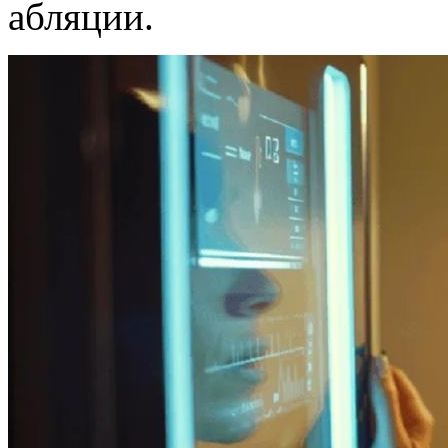
абляции.