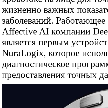
жизненно важных показат
заболеваний. Работающее
Affective AI компании Dee
является первым устройс
NuraLogix, которое исполь
диагностическое програм
предоставления точных да