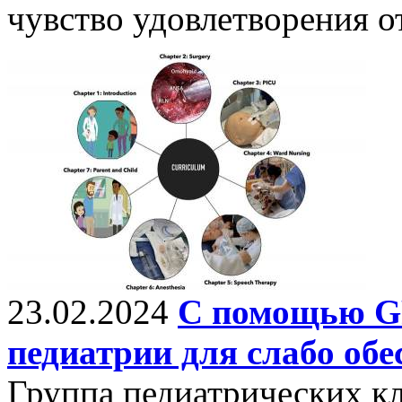
чувство удовлетворения о
23.02.2024
С помощью GP
педиатрии для слабо об
Группа педиатрических кл