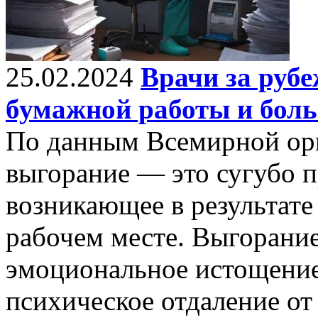
25.02.2024
Врачи за руб
бумажной работы и боль
По данным Всемирной орг
выгорание — это сугубо п
возникающее в результате
рабочем месте. Выгорание
эмоциональное истощение
психическое отдаление от 