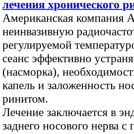
лечения хронического р
Американская компания Ae
неинвазивную радиочасто
регулируемой температуро
сеанс эффективно устран
(насморка), необходимос
капель и заложенность но
ринитом.
Лечение заключается в э
заднего носового нерва 