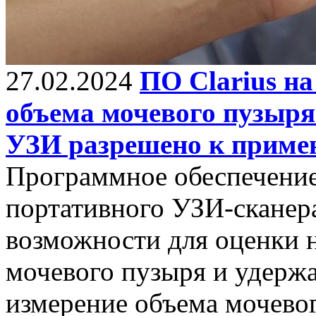
27.02.2024
ПО Clarius на
объема мочевого пузыря
УЗИ разрешено к приме
Программное обеспечение 
портативного УЗИ-сканер
возможности для оценки 
мочевого пузыря и удержа
измерение объема мочевог