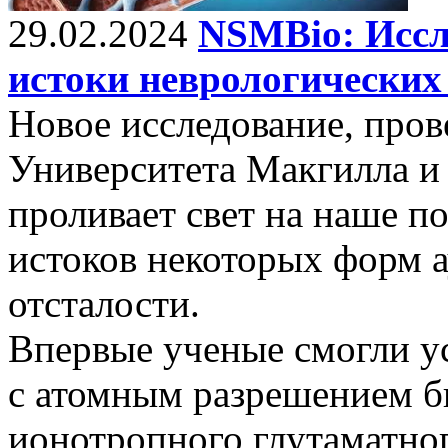
29.02.2024
NSMBio: Иссл
истоки неврологических
Новое исследование, пров
Университета Макгилла и
проливает свет на наше 
истоков некоторых форм 
отсталости.
Впервые ученые смогли у
с атомным разрешением 
ионотропного глутаматног