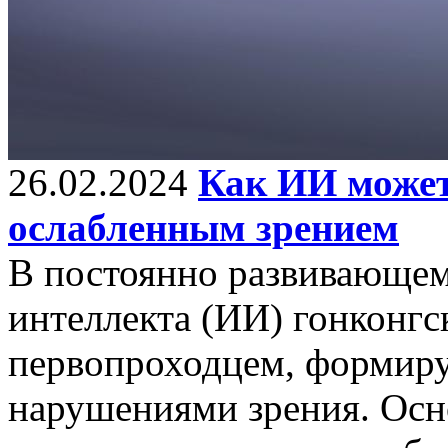
26.02.2024
Как ИИ может
ослабленным зрением
В постоянно развивающем
интеллекта (ИИ) гонконгс
первопроходцем, формиру
нарушениями зрения. Осн