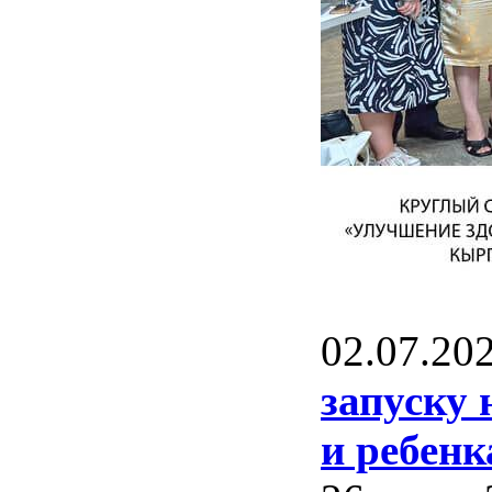
02.07.20
запуску 
и ребенк