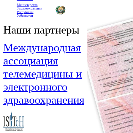
Министерство
Здравоохранения
Республики
Узбекистан
Наши партнеры
Международная
ассоциация
телемедицины и
электронного
здравоохранения