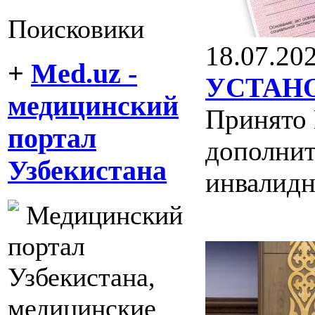
Поисковики
18.07.20
+
Med.uz -
УСТАН
медицинский
Принято 
портал
дополнит
Узбекистана
инвалидн
Медицинский
портал
Узбекистана,
медицинские