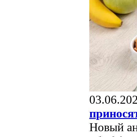
03.06.20
принося
Новый ан