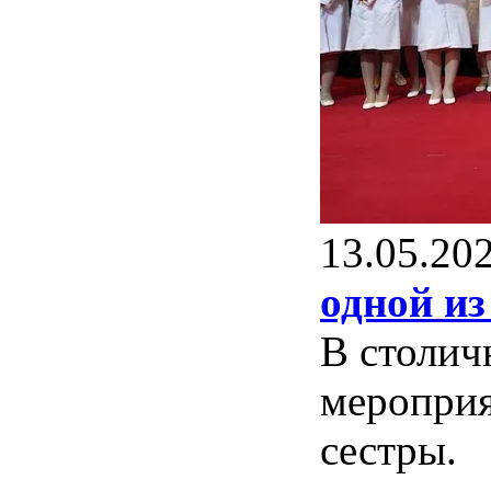
13.05.20
одной и
В столич
мероприя
сестры.