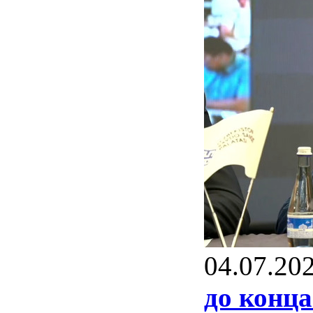
04.07.20
до конца