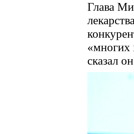
Глава Ми
лекарств
конкурен
«многих 
сказал он