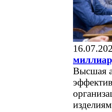
16.07.20
миллиар
Высшая а
эффектив
организа
изделиям