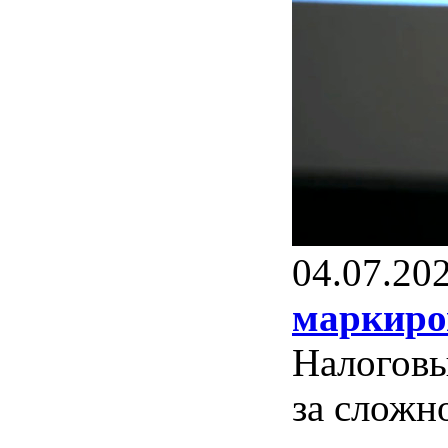
04.07.20
маркиро
Налоговы
за сложн