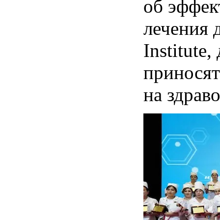
об эффек
лечения 
Institute
приносят
на здрав