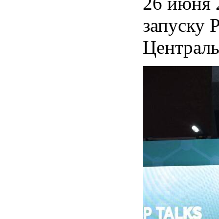
26 июня 
запуску 
Централь