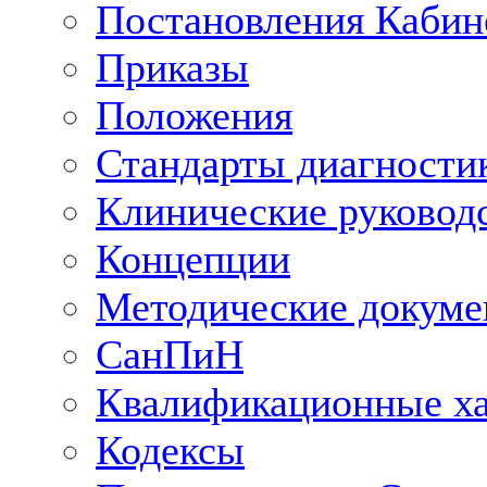
Постановления Кабин
Приказы
Положения
Стандарты диагностик
Клинические руковод
Концепции
Методические докум
СанПиН
Квалификационные ха
Кодексы