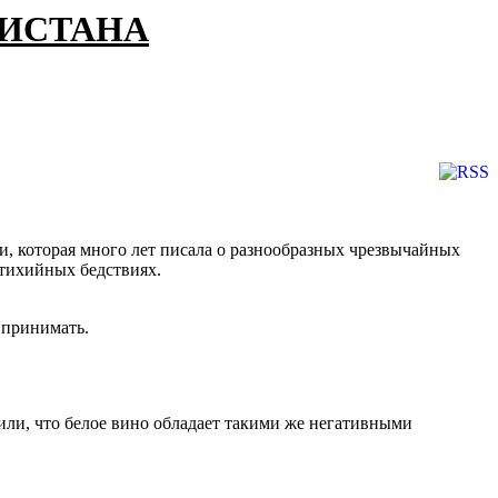
КИСТАНА
и, которая много лет писала о разнообразных чрезвычайных
стихийных бедствиях.
 принимать.
или, что белое вино обладает такими же негативными