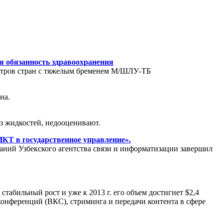
я обязанность здравоохранения
истров стран с тяжелым бременем М/ШЛУ-ТБ
на.
з жидкостей, недооценивают.
КТ в государственное управление».
аний Узбекского агентства связи и информатизации завершил
абильный рост и уже к 2013 г. его объем достигнет $2,4
конференций (ВКС), стриминга и передачи контента в сфере