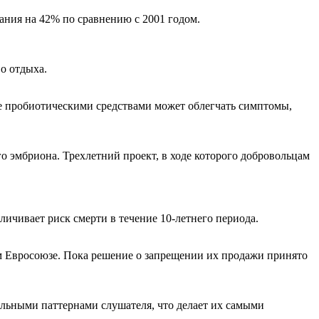
вания на 42% по сравнению с 2001 годом.
о отдыха.
ие пробиотическими средствами может облегчать симптомы,
о эмбриона. Трехлетний проект, в ходе которого добровольцам
ичивает риск смерти в течение 10-летнего периода.
ем Евросоюзе. Пока решение о запрещении их продажи принято
льными паттернами слушателя, что делает их самыми