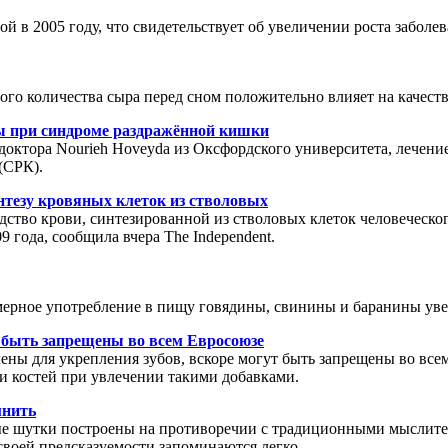
ой в 2005 году, что свидетельствует об увеличении роста заболе
го количества сыра перед сном положительно влияет на качеств
ы при синдроме раздражённой кишки
 доктора Nourieh Hoveyda из Оксфордского университета, лечен
(СРК).
нтезу кровяных клеток из стволовых
ство крови, синтезированной из стволовых клеток человеческог
9 года, сообщила вчера The Independent.
ерное употребление в пищу говядины, свинины и баранины увел
 быть запрещены во всем Евросоюзе
чены для укрепления зубов, вскоре могут быть запрещены во вс
и костей при увлечении такими добавками.
мнить
ные шутки построены на противоречии с традиционными мыслите
своей предсказуемости запоминаются легко.