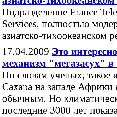
азиатско-тихоокеанском
Подразделение France Tel
Services, полностью модер
азиатско-тихоокеанском р
17.04.2009
Это интересн
механизм "мегазасух" в
По словам ученых, такое я
Сахара на западе Африки 
обычным. Но климатическ
последние 3000 лет показа