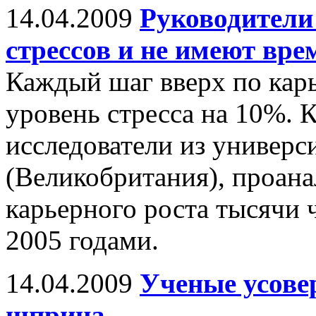
14.04.2009
Руководител
стрессов и не имеют вре
Каждый шаг вверх по кар
уровень стресса на 10%.
исследователи из универс
(Великобритания), проан
карьерного роста тысячи 
2005 годами.
14.04.2009
Ученые усове
шприца