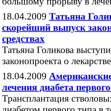
большому прорыву в лечен
18.04.2009
Татьяна Голи
скорейший выпуск закон
средствах
Татьяна Голикова выступи
законопроекта о лекарств
18.04.2009
Американские
лечения диабета первого
Трансплантация стволовы
диабетом первого типа в т