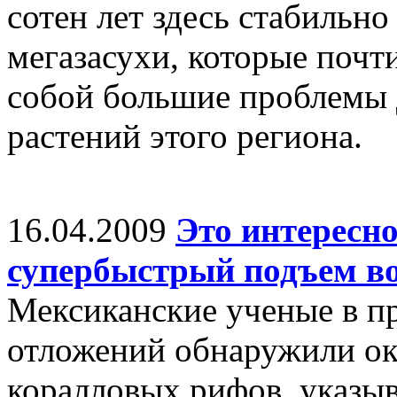
сотен лет здесь стабильн
мегазасухи, которые почти
собой большие проблемы 
растений этого региона.
16.04.2009
Это интересно
супербыстрый подъем в
Мексиканские ученые в п
отложений обнаружили о
коралловых рифов, указыв