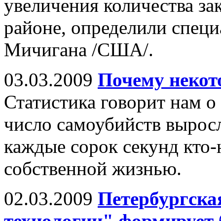
увеличения количества за
районе, определили спец
Мичигана /США/.
03.03.2009
Почему некот
Статистика говорит нам о 
число самоубийств выросл
каждые сорок секунд кто-
собственной жизнью.
02.03.2009
Петербургска
технологии" формирует 