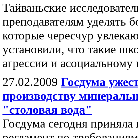
Тайваньские исследовател
преподавателям уделять 
которые чересчур увлекаю
установили, что такие шк
агрессии и асоциальному
27.02.2009
Госдума ужес
производству минеральн
"столовая вода"
Госдума сегодня приняла 
регламент по требованиям