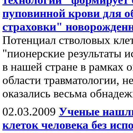
пуповинной крови для о
страховки" новорожден
Потенциал стволовых клет
"пионерские результаты и
в нашей стране в рамках 
области травматологии, н
оказались весьма обнаде
02.03.2009
Ученые нашли
клеток человека без исп