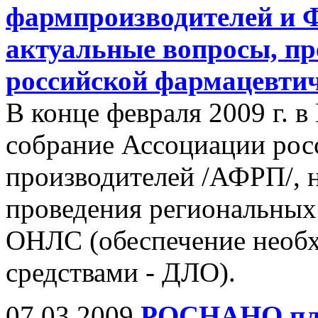
фармпроизводителей и 
актуальные вопросы, п
российской фармацевти
В конце февраля 2009 г. 
собрание Ассоциации рос
производителей /АФРП/, 
проведения региональных
ОНЛС (обеспечение необ
средствами - ДЛО).
07.03.2009
РОСНАНО план