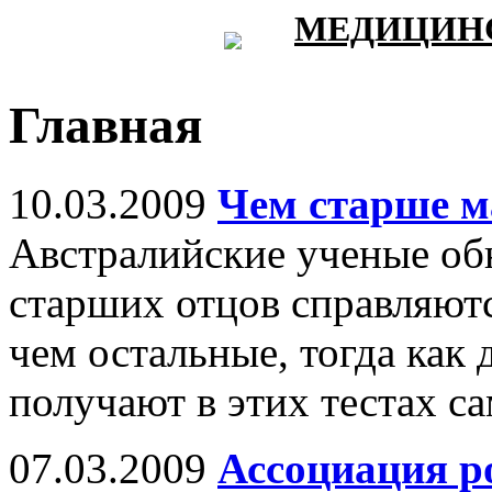
МЕДИЦИНС
Главная
10.03.2009
Чем старше ма
Австралийские ученые обн
старших отцов справляютс
чем остальные, тогда как 
получают в этих тестах с
07.03.2009
Ассоциация р