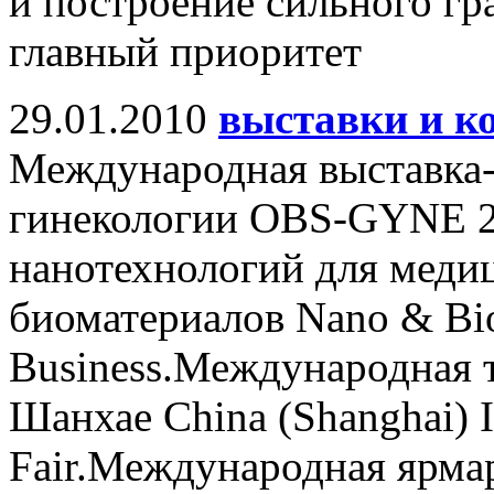
и построение сильного гр
главный приоритет
29.01.2010
выставки и к
Международная выставка-
гинекологии OBS-GYNE 2
нанотехнологий для меди
биоматериалов Nano & Bio 
Business.Международная т
Шанхае China (Shanghai) In
Fair.Международная ярма