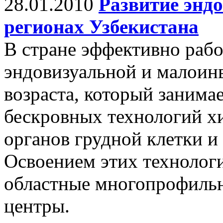
28.01.2010
Развитие энд
регионах Узбекистана
В стране эффективно рабо
эндовизуальной и малоин
возраста, который занима
бескровных технологий х
органов грудной клетки и
Освоением этих технологи
областные многопрофильн
центры.