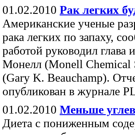
01.02.2010
Рак легких бу
Американские ученые раз
рака легких по запаху, со
работой руководил глава 
Монелл (Monell Chemical 
(Gary K. Beauchamp). Отч
опубликован в журнале P
01.02.2010
Меньше углев
Диета с пониженным соде