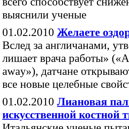
всего способствует сниже
выяснили ученые
01.02.2010
Желаете оздо
Вслед за англичанами, у
лишает врача работы» («An
away»), датчане открываю
все новые целебные свойс
01.02.2010
Лиановая пал
искусственной костной 
Итальянские ученые пыт