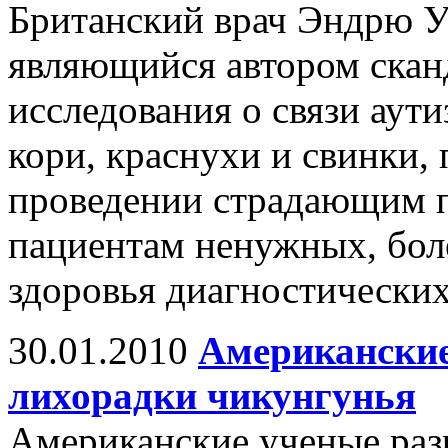
Британский врач Эндрю У
являющийся автором скан
исследования о связи аути
кори, краснухи и свинки,
проведении страдающим 
пациентам ненужных, бол
здоровья диагностически
30.01.2010
Американские
лихорадки чикунгунья
Американские ученые раз