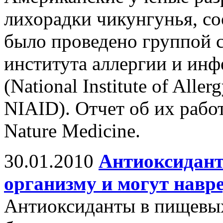
лихорадки чикунгунья, с
было проведено группой 
института аллергии и и
(National Institute of Aller
NIAID). Отчет об их рабо
Nature Medicine.
30.01.2010
Антиоксидант
организму и могут нав
Антиоксиданты в пищевы