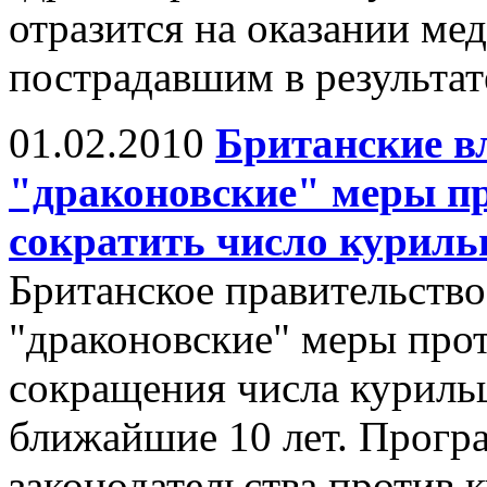
отразится на оказании ме
пострадавшим в результат
01.02.2010
Британские в
"драконовские" меры пр
сократить число куриль
Британское правительство
"драконовские" меры прот
сокращения числа курильщ
ближайшие 10 лет. Прогр
законодательства против к